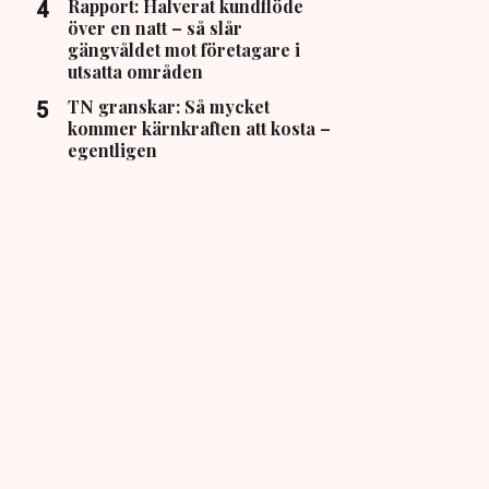
Rapport: Halverat kundflöde
över en natt – så slår
gängvåldet mot företagare i
utsatta områden
TN granskar: Så mycket
kommer kärnkraften att kosta –
egentligen