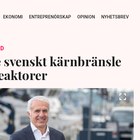
EKONOMI
ENTREPRENÖRSKAP
OPINION
NYHETSBREV
ID
 svenskt kärnbränsle
eaktorer