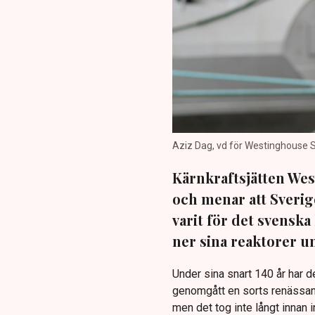
Aziz Dag, vd för Westinghouse Sv
Kärnkraftsjätten Wes
och menar att Sverig
varit för det svensk
ner sina reaktorer un
Under sina snart 140 år har
genomgått en sorts renässan
men det tog inte långt innan