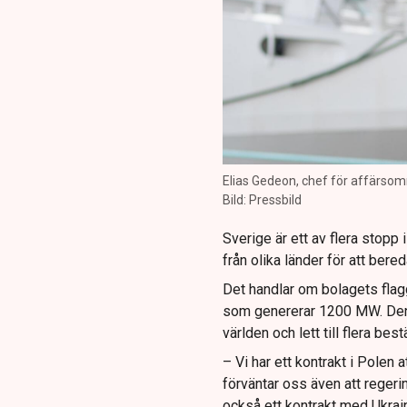
Elias Gedeon, chef för affärso
Bild: Pressbild
Sverige är ett av flera stopp
från olika länder för att ber
Det handlar om bolagets fla
som genererar 1200 MW. Den 
världen och lett till flera best
– Vi har ett kontrakt i Polen 
förväntar oss även att regerin
också ett kontrakt med Ukraina