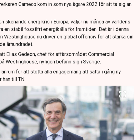
verkaren Cameco kom in som nya ägare 2022 för att ta sig an
 en skenande energikris i Europa, väljer nu många av världens
a en stabil fossilfri energikälla för framtiden. Det är i denna
estinghouse nu driver en global offensiv för att stärka sin
de århundradet.
l att Elias Gedeon, chef för affärsområdet Commercial
å Westinghouse, nyligen befann sig i Sverige.
anrum för att stötta alla engagemang att sätta i gång ny
 han till TN.