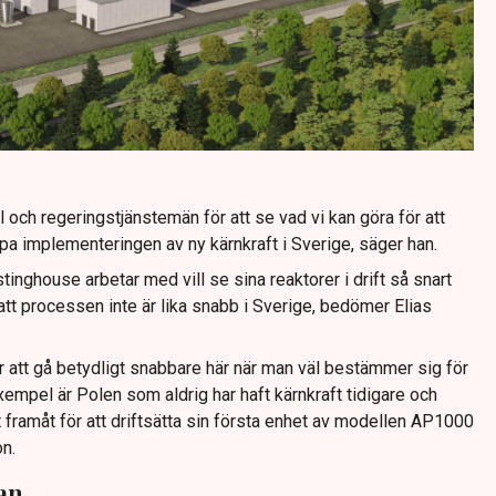
 och regeringstjänstemän för att se vad vi kan göra för att
a implementeringen av ny kärnkraft i Sverige, säger han.
nghouse arbetar med vill se sina reaktorer i drift så snart
tt processen inte är lika snabb i Sverige, bedömer Elias
r att gå betydligt snabbare här när man väl bestämmer sig för
exempel är Polen som aldrig har haft kärnkraft tidigare och
t framåt för att driftsätta sin första enhet av modellen AP1000
on.
an