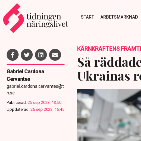
START
ARBETSMARKNAD
KÄRNKRAFTENS FRAMT
Så räddade
Ukrainas r
Gabriel Cardona
Cervantes
gabriel.cardona.cervantes@t
n.se
Publicerad:
25 sep 2023, 13:50
Uppdaterad:
26 sep 2023, 16:45