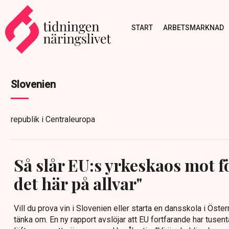
START
ARBETSMARKNAD
Slovenien
republik i Centraleuropa
Så slår EU:s yrkeskaos mot f
det här på allvar"
Vill du prova vin i Slovenien eller starta en dansskola i Öster
tänka om. En ny rapport avslöjar att EU fortfarande har tusent