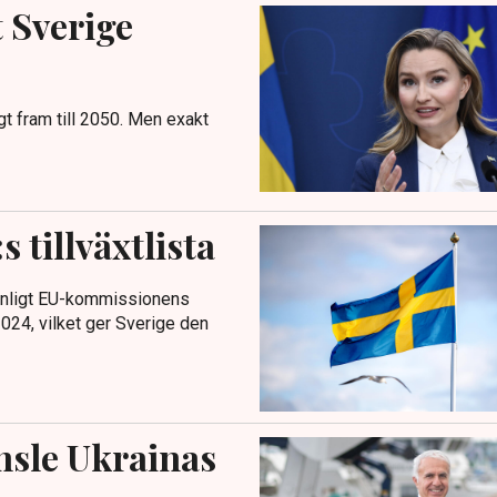
 Sverige
igt fram till 2050. Men exakt
 tillväxtlista
enligt EU-kommissionens
24, vilket ger Sverige den
nsle Ukrainas