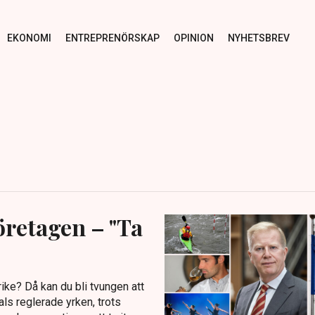
EKONOMI
ENTREPRENÖRSKAP
OPINION
NYHETSBREV
öretagen – "Ta
rike? Då kan du bli tvungen att
als reglerade yrken, trots