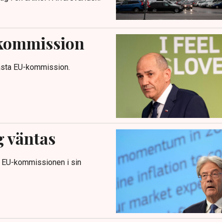
-kommission
 nästa EU-kommission.
g väntas
ar EU-kommissionen i sin