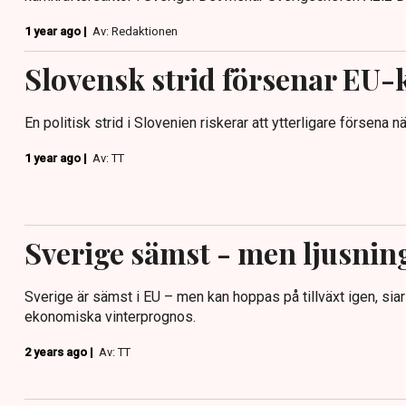
1 year ago |
Av: Redaktionen
Slovensk strid försenar EU
En politisk strid i Slovenien riskerar att ytterligare försena
1 year ago |
Av: TT
Sverige sämst - men ljusnin
Sverige är sämst i EU – men kan hoppas på tillväxt igen, si
ekonomiska vinterprognos.
2 years ago |
Av: TT