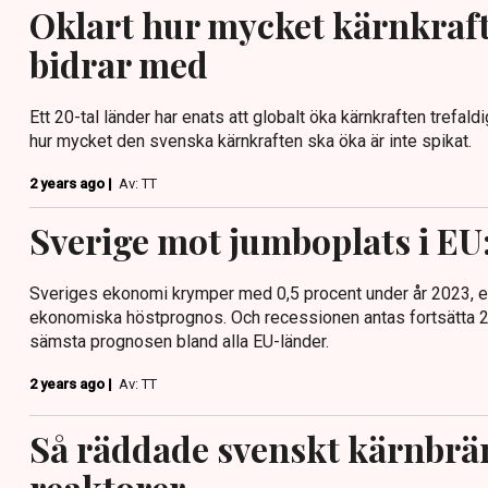
Oklart hur mycket kärnkraft
bidrar med
Ett 20-tal länder har enats att globalt öka kärnkraften trefald
hur mycket den svenska kärnkraften ska öka är inte spikat.
2 years ago |
Av: TT
Sverige mot jumboplats i EU:s
Sveriges ekonomi krymper med 0,5 procent under år 2023, 
ekonomiska höstprognos. Och recessionen antas fortsätta 20
sämsta prognosen bland alla EU-länder.
2 years ago |
Av: TT
Så räddade svenskt kärnbrä
reaktorer