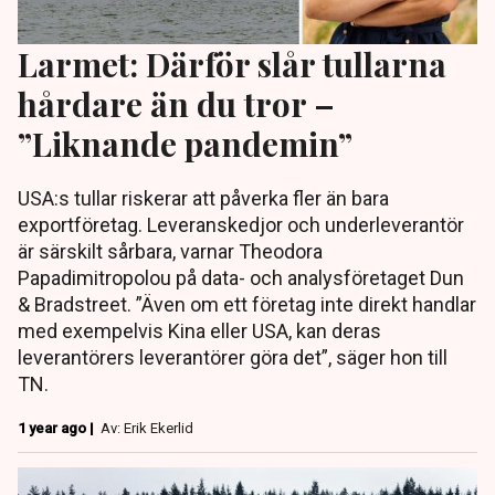
Larmet: Därför slår tullarna
hårdare än du tror –
”Liknande pandemin”
USA:s tullar riskerar att påverka fler än bara
exportföretag. Leveranskedjor och underleverantör
är särskilt sårbara, varnar Theodora
Papadimitropolou på data- och analysföretaget Dun
& Bradstreet. ”Även om ett företag inte direkt handlar
med exempelvis Kina eller USA, kan deras
leverantörers leverantörer göra det”, säger hon till
TN.
1 year ago |
Av: Erik Ekerlid