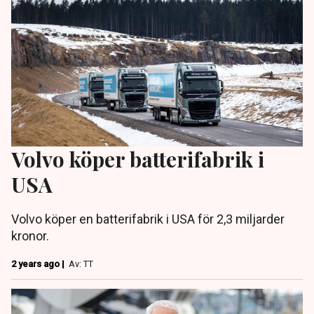
Volvo köper batterifabrik i
USA
Volvo köper en batterifabrik i USA för 2,3 miljarder
kronor.
2 years ago |
Av: TT