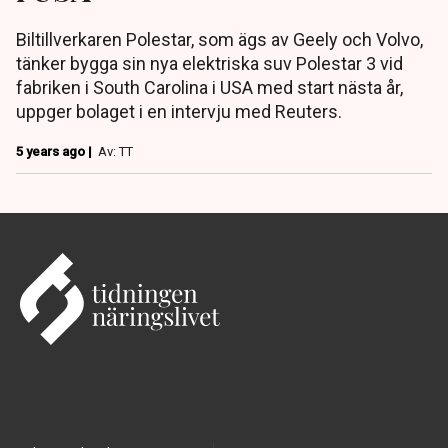
Biltillverkaren Polestar, som ägs av Geely och Volvo,
tänker bygga sin nya elektriska suv Polestar 3 vid
fabriken i South Carolina i USA med start nästa år,
uppger bolaget i en intervju med Reuters.
5 years ago |
Av: TT