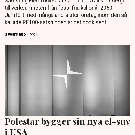
Samsung Electronics satsar på att få all sin energi
till verksamheten från fossilfria källor år 2050.
Jämfört med många andra storföretag inom den så
kallade RE100-satsningen är det dock sent.
3 years ago |
Av: TT
Polestar bygger sin nya el-suv
i USA