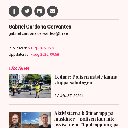
Gabriel Cardona Cervantes
gabriel.cardona.cervantes@tn.se
Publicerad:
6 aug 2026, 12:35
Uppdaterad:
7 aug 2026, 09:58
LÄS ÄVEN
Ledare: Polisen måste kunna
stoppa sabotagen
5 AUGUSTI 2026 |
Aktivisterna klättrar upp på
maskiner – polisen kan inte
avvisa dem: ”Upptrappning på