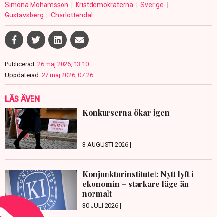
Simona Mohamsson
Kristdemokraterna
Sverige
Gustavsberg
Charlottendal
Publicerad:
26 maj 2026, 13:10
Uppdaterad:
27 maj 2026, 07:26
LÄS ÄVEN
Konkurserna ökar igen
3 AUGUSTI 2026 |
Konjunkturinstitutet: Nytt lyft i
ekonomin – starkare läge än
normalt
30 JULI 2026 |