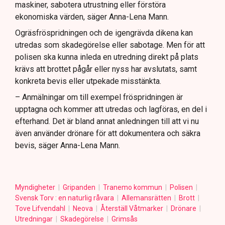
maskiner, sabotera utrustning eller förstöra
ekonomiska värden, säger Anna-Lena Mann.
Ogräsfröspridningen och de igengrävda dikena kan
utredas som skadegörelse eller sabotage. Men för att
polisen ska kunna inleda en utredning direkt på plats
krävs att brottet pågår eller nyss har avslutats, samt
konkreta bevis eller utpekade misstänkta.
– Anmälningar om till exempel fröspridningen är
upptagna och kommer att utredas och lagföras, en del i
efterhand. Det är bland annat anledningen till att vi nu
även använder drönare för att dokumentera och säkra
bevis, säger Anna-Lena Mann.
Myndigheter
Gripanden
Tranemo kommun
Polisen
Svensk Torv : en naturlig råvara
Allemansrätten
Brott
Tove Lifvendahl
Neova
Återställ Våtmarker
Drönare
Utredningar
Skadegörelse
Grimsås