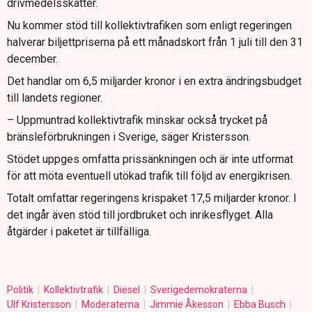
drivmedelsskatter.
Nu kommer stöd till kollektivtrafiken som enligt regeringen
halverar biljettpriserna på ett månadskort från 1 juli till den 31
december.
Det handlar om 6,5 miljarder kronor i en extra ändringsbudget
till landets regioner.
– Uppmuntrad kollektivtrafik minskar också trycket på
bränsleförbrukningen i Sverige, säger Kristersson.
Stödet uppges omfatta prissänkningen och är inte utformat
för att möta eventuell utökad trafik till följd av energikrisen.
Totalt omfattar regeringens krispaket 17,5 miljarder kronor. I
det ingår även stöd till jordbruket och inrikesflyget. Alla
åtgärder i paketet är tillfälliga.
Politik
Kollektivtrafik
Diesel
Sverigedemokraterna
Ulf Kristersson
Moderaterna
Jimmie Åkesson
Ebba Busch