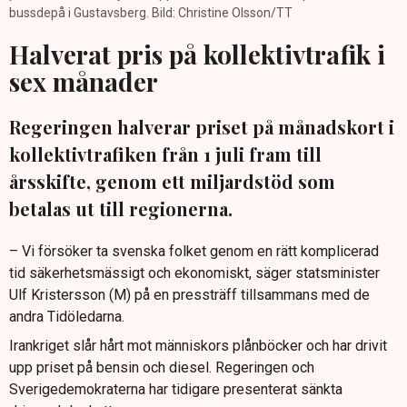
bussdepå i Gustavsberg. Bild: Christine Olsson/TT
Halverat pris på kollektivtrafik i
sex månader
Regeringen halverar priset på månadskort i
kollektivtrafiken från 1 juli fram till
årsskifte, genom ett miljardstöd som
betalas ut till regionerna.
– Vi försöker ta svenska folket genom en rätt komplicerad
tid säkerhetsmässigt och ekonomiskt, säger statsminister
Ulf Kristersson (M) på en pressträff tillsammans med de
andra Tidöledarna.
Irankriget slår hårt mot människors plånböcker och har drivit
upp priset på bensin och diesel. Regeringen och
Sverigedemokraterna har tidigare presenterat sänkta