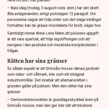
flera mil bort från platsen.
– Bara idag (tisdag, 5 augusti reds. anm.) har det skett
åtta avlägsnanden, enligt polislagen 13 paragraf. Om
personerna vägrar att följa order och det olaga intrånget
fortsätter, kan de gripas misstänkta för brott, säger hon.
Samtidigt menar Anna-Lena Mann att polisens uppgift
är att vara opartisk, att följa lagstiftningen och att
navigera i den juridiska och moraliska komplexiteten i
frågan.
Rätten har sina gränser
En sådan aspekt är att Grimsås mosse räknas juridiskt
som natur- och våtmark, inte som ett inhägnat
industriområde. Det innebär att allemansrätten i
grunden gäller på platsen. Men den rätten har sina
gränser.
– Demonstrationsrätten är grundlagsskyddad även på
Grimsås mosse, men den ger inte rätt att blockera