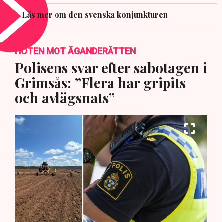
Läs mer om den svenska konjunkturen
HOTEN MOT ÄGANDERÄTTEN
Polisens svar efter sabotagen i
Grimsås: ”Flera har gripits
och avlägsnats”