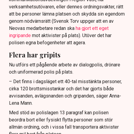
verksamhetsutövaren, eller dennes ordningsvakter, rätt
att be personer lämna platsen och skydda sin egendom
genom nödvärnsrätt (Svensk Torv uppger att en av
Neovas medarbetare redan ska
ha gjort ett eget
ingripande
mot aktivister på plats). Utöver det har
polisen egna befogenheter att agera.
Flera har gripits
Nu utförs ett pågående arbete av dialogpolis, drönare
och uniformerad polis på plats.
– Det finns i dagsläget ett 40-tal misstänkta personer,
cirka 120 brottsmisstankar och det har gjorts både
avvisanden, avlägsnanden och gripanden, säger Anna-
Lena Mann.
Med stöd av polislagen 13 paragraf kan polisen
beordra bort eller fysiskt flytta personer som stör
allmän ordning, och i vissa fall transportera aktivister