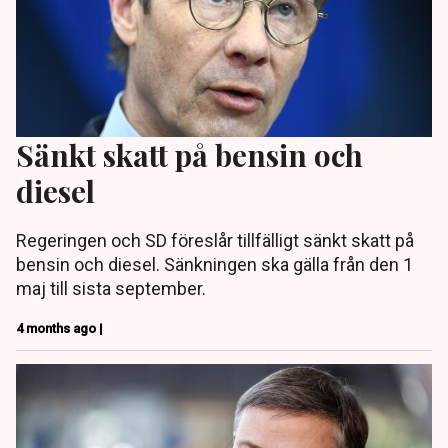
Sänkt skatt på bensin och
diesel
Regeringen och SD föreslår tillfälligt sänkt skatt på
bensin och diesel. Sänkningen ska gälla från den 1
maj till sista september.
4 months ago |