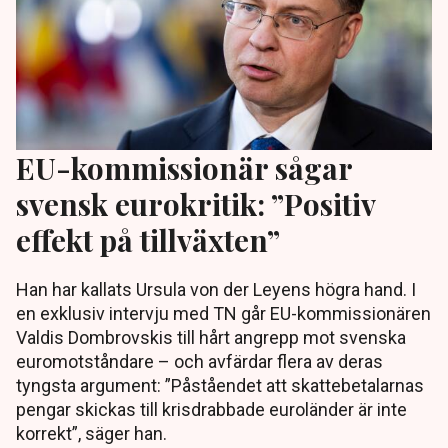
EU-kommissionär sågar
svensk eurokritik: ”Positiv
effekt på tillväxten”
Han har kallats Ursula von der Leyens högra hand. I
en exklusiv intervju med TN går EU-kommissionären
Valdis Dombrovskis till hårt angrepp mot svenska
euromotståndare – och avfärdar flera av deras
tyngsta argument: ”Påståendet att skattebetalarnas
pengar skickas till krisdrabbade euroländer är inte
korrekt”, säger han.