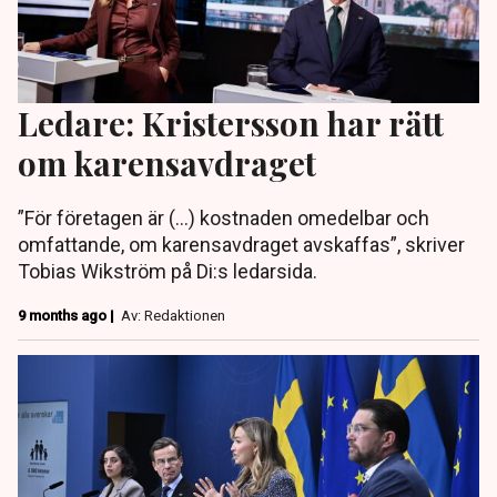
Ledare: Kristersson har rätt
om karensavdraget
”För företagen är (...) kostnaden omedelbar och
omfattande, om karensavdraget avskaffas”, skriver
Tobias Wikström på Di:s ledarsida.
9 months ago |
Av: Redaktionen