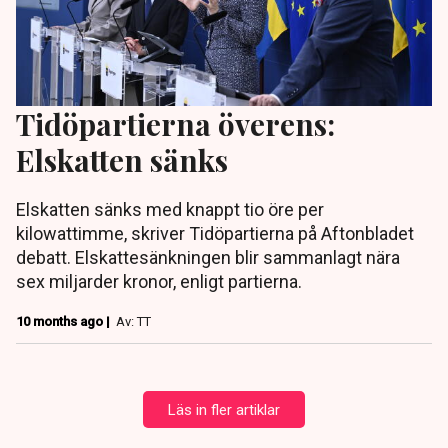
Tidöpartierna överens:
Elskatten sänks
Elskatten sänks med knappt tio öre per
kilowattimme, skriver Tidöpartierna på Aftonbladet
debatt. Elskattesänkningen blir sammanlagt nära
sex miljarder kronor, enligt partierna.
10 months ago |
Av: TT
Läs in fler artiklar