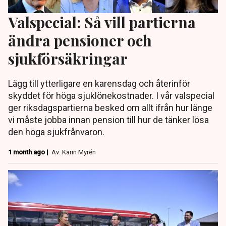
Valspecial: Så vill partierna
ändra pensioner och
sjukförsäkringar
Lägg till ytterligare en karensdag och återinför
skyddet för höga sjuklönekostnader. I vår valspecial
ger riksdagspartierna besked om allt ifrån hur länge
vi måste jobba innan pension till hur de tänker lösa
den höga sjukfrånvaron.
1 month ago |
Av: Karin Myrén