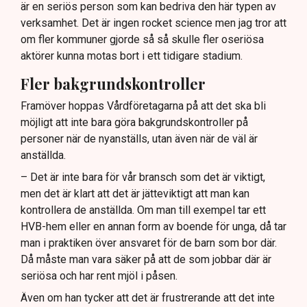
är en seriös person som kan bedriva den här typen av
verksamhet. Det är ingen rocket science men jag tror att
om fler kommuner gjorde så så skulle fler oseriösa
aktörer kunna motas bort i ett tidigare stadium.
Fler bakgrundskontroller
Framöver hoppas Vårdföretagarna på att det ska bli
möjligt att inte bara göra bakgrundskontroller på
personer när de nyanställs, utan även när de väl är
anställda.
– Det är inte bara för vår bransch som det är viktigt,
men det är klart att det är jätteviktigt att man kan
kontrollera de anställda. Om man till exempel tar ett
HVB-hem eller en annan form av boende för unga, då tar
man i praktiken över ansvaret för de barn som bor där.
Då måste man vara säker på att de som jobbar där är
seriösa och har rent mjöl i påsen.
Även om han tycker att det är frustrerande att det inte