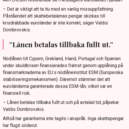
– Det är viktigt att ta itu med en vanlig missuppfattning.
Påståendet att skattebetalarnas pengar skickas till
krisdrabbade euroländer är inte korrekt, säger Valdis
Dombrovskis.
”Lånen betalas tillbaka fullt ut.”
Nödlånen till Cypern, Grekland, Irland, Portugal och Spanien
under skuldkrisen finansierades främst genom upplåning på
finansmarknaderna av EU:s nödlåneinstitut ESM (Europeiska
stabiliseringsmekanismen). Däremot stämmer det att
euroländerna garanterade dessa ESM-lån, vilket var en
finansiell risk.
– Lånen betalas tillbaka fullt ut och på avtalad tid, påpekar
Valdis Dombrovskis.
Alltså har garantierna inte tagits i anspråk. Inga skattepengar
har flugit söderut.