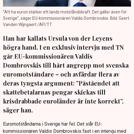
”Att ha euron stärker ett lands motståndskraft. Det gäller även för
Sverige”, säger EU-kommissionären Valdis Dombrovskis. Bild: Geert
Vanden Wijngaert /AP/TT
Han har kallats Ursula von der Leyens
högra hand. I en exklusiv intervju med TN
går EU-kommissionären Valdis
Dombrovskis till hårt angrepp mot svenska
euromotståndare – och avfärdar flera av
deras tyngsta argument: ”Påståendet att
skattebetalarnas pengar skickas till
krisdrabbade euroländer är inte korrekt”,
säger han.
Euromotståndarna i Sverige har fel. Det slår EU-
kommissionären Valdis Dombrovskis fast i en intervju med