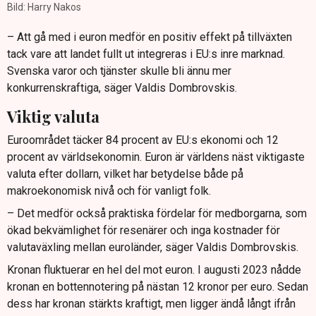
Bild: Harry Nakos
– Att gå med i euron medför en positiv effekt på tillväxten
tack vare att landet fullt ut integreras i EU:s inre marknad.
Svenska varor och tjänster skulle bli ännu mer
konkurrenskraftiga, säger Valdis Dombrovskis.
Viktig valuta
Euroområdet täcker 84 procent av EU:s ekonomi och 12
procent av världsekonomin. Euron är världens näst viktigaste
valuta efter dollarn, vilket har betydelse både på
makroekonomisk nivå och för vanligt folk.
– Det medför också praktiska fördelar för medborgarna, som
ökad bekvämlighet för resenärer och inga kostnader för
valutaväxling mellan euroländer, säger Valdis Dombrovskis.
Kronan fluktuerar en hel del mot euron. I augusti 2023 nådde
kronan en bottennotering på nästan 12 kronor per euro. Sedan
dess har kronan stärkts kraftigt, men ligger ändå långt ifrån