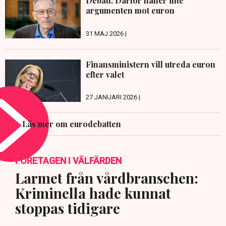
Debatt: Därför håller inte
argumenten mot euron
31 MAJ 2026 |
Finansministern vill utreda euron
efter valet
27 JANUARI 2026 |
Läs mer om eurodebatten
FÖRETAGEN I VÄLFÄRDEN
Larmet från vårdbranschen:
Kriminella hade kunnat
stoppas tidigare