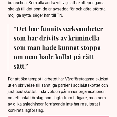
branschen. Som alla andra vill vi ju att skattepengarna
ska gå till det som de är avsedda för och göra största
möjliga nytta, säger han till TN.
”Det har funnits verksamheter
som har drivits av kriminella
som man hade kunnat stoppa
om man hade kollat på rätt
sätt.”
För att öka tempot i arbetet har Vårdföretagarna skickat
ut en skrivelse till samtliga partier i socialutskottet och
justitieutskottet. I skrivelsen påminner organisationen
om ett antal förslag som lagts fram tidigare, men som
av olika anledningar fortfarande inte har resulterat i
konkreta lagförslag.