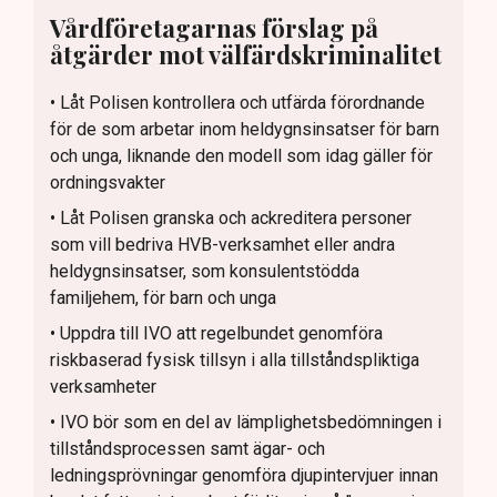
Vårdföretagarnas förslag på
åtgärder mot välfärdskriminalitet
• Låt Polisen kontrollera och utfärda förordnande
för de som arbetar inom heldygnsinsatser för barn
och unga, liknande den modell som idag gäller för
ordningsvakter
• Låt Polisen granska och ackreditera personer
som vill bedriva HVB-verksamhet eller andra
heldygnsinsatser, som konsulentstödda
familjehem, för barn och unga
• Uppdra till IVO att regelbundet genomföra
riskbaserad fysisk tillsyn i alla tillståndspliktiga
verksamheter
• IVO bör som en del av lämplighetsbedömningen i
tillståndsprocessen samt ägar- och
ledningsprövningar genomföra djupintervjuer innan