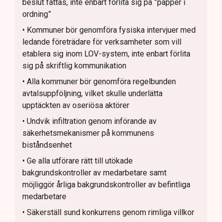
beslut fattas, inte enbart förlita sig på ”papper i
ordning”
• Kommuner bör genomföra fysiska intervjuer med
ledande företrädare för verksamheter som vill
etablera sig inom LOV-system, inte enbart förlita
sig på skriftlig kommunikation
• Alla kommuner bör genomföra regelbunden
avtalsuppföljning, vilket skulle underlätta
upptäckten av oseriösa aktörer
• Undvik infiltration genom införande av
säkerhetsmekanismer på kommunens
biståndsenhet
• Ge alla utförare rätt till utökade
bakgrundskontroller av medarbetare samt
möjliggör årliga bakgrundskontroller av befintliga
medarbetare
• Säkerställ sund konkurrens genom rimliga villkor