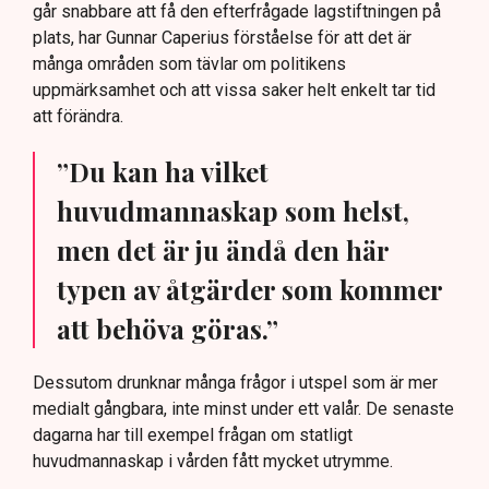
går snabbare att få den efterfrågade lagstiftningen på
plats, har Gunnar Caperius förståelse för att det är
många områden som tävlar om politikens
uppmärksamhet och att vissa saker helt enkelt tar tid
att förändra.
”Du kan ha vilket
huvudmannaskap som helst,
men det är ju ändå den här
typen av åtgärder som kommer
att behöva göras.”
Dessutom drunknar många frågor i utspel som är mer
medialt gångbara, inte minst under ett valår. De senaste
dagarna har till exempel frågan om statligt
huvudmannaskap i vården fått mycket utrymme.