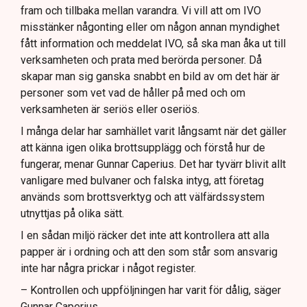
fram och tillbaka mellan varandra. Vi vill att om IVO
misstänker någonting eller om någon annan myndighet
fått information och meddelat IVO, så ska man åka ut till
verksamheten och prata med berörda personer. Då
skapar man sig ganska snabbt en bild av om det här är
personer som vet vad de håller på med och om
verksamheten är seriös eller oseriös.
I många delar har samhället varit långsamt när det gäller
att känna igen olika brottsupplägg och förstå hur de
fungerar, menar Gunnar Caperius. Det har tyvärr blivit allt
vanligare med bulvaner och falska intyg, att företag
används som brottsverktyg och att välfärdssystem
utnyttjas på olika sätt.
I en sådan miljö räcker det inte att kontrollera att alla
papper är i ordning och att den som står som ansvarig
inte har några prickar i något register.
– Kontrollen och uppföljningen har varit för dålig, säger
Gunnar Caperius.