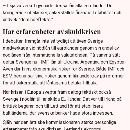
– I själva verket gynnade dessa lån alla euroländer. De
korrigerade obalanser, säkerställde finansiell stabilitet och
undvek ”dominoeffekter”.
Har erfarenheter av skuldkrisen
I debatten framgår inte så tydligt att även Sverige
medverkade vid nödlån till euroländer genom sin andel av
nödlånen från Internationella valutafonden. På samma sätt
deltar Sverige nu i IMF-lån till Ukraina, Argentina och Egypten.
Även där finns ekonomiska risker för Sverige. Både IMF och
ESM begränsar sina risker genom liknande krav på reformer
för att säkerställa att låntagarna betalar tillbaka.
När krisen i Europa svepte fram deltog faktiskt också
Sverige i nödlån till enskilda EU-länder. Det var till Irland på
brittisk begäran och till Lettland för att stabilisera
baltländerna, där svenska banker hade stora intressen.
Själv har den lettiske kommissionären starka personliga
erfarenheter från skuldkrisen. Lettlands ekonomi