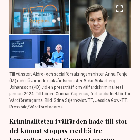
Till vänster: Äldre- och socialförsäkringsminister Anna Tenje
(M) och dåvarande sjukvårdsminister Acko Ankarberg
Johansson (KD) vid en pressträff om välfärdskriminalitet i
januari 2024. Till höger: Gunnar Caperius, förbundsdirektör för
Vårdföretagarna. Bild: Stina Stjernkvist/TT, Jessica Gow/TT,
Pressbild/Vårdföretagarna
Kriminaliteten i välfärden hade till stor
del kunnat stoppas med bättre
kontroller, enligt Gunnar Caperius,