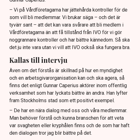
– Vi på Vårdföretagarna har jättehårda kontroller för de
som vill bli medlemmar. Vi brukar säga – och det är
tyvärr sant – att det kan vara svårare att bli medlem i
Vårdföretagarna än att få tillstånd från IVO för vi gör
noggrannare kontroller och har bättre kännedom. Så ska
det ju inte vara utan vi vill att IVO också ska fungera bra.
Kallas till intervju
Även om det förstås är skillnad på hur en myndighet
och en arbetsgivarorganisation kan och ska agera, så
finns det enligt Gunnar Caperius aktörer inom offentlig
verksamhet som har lyckats bättre än andra. Han lyfter
fram Stockholms stad som ett positivt exempel.
– De har en nära dialog med oss och våra medlemmar.
Man behöver förstå och kunna branschen för att veta
var svagheten eller kryphålen finns och de som har haft
den dialogen tror jag blir bättre på det.