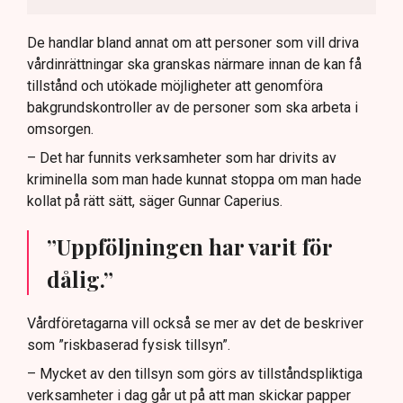
De handlar bland annat om att personer som vill driva
vårdinrättningar ska granskas närmare innan de kan få
tillstånd och utökade möjligheter att genomföra
bakgrundskontroller av de personer som ska arbeta i
omsorgen.
– Det har funnits verksamheter som har drivits av
kriminella som man hade kunnat stoppa om man hade
kollat på rätt sätt, säger Gunnar Caperius.
”Uppföljningen har varit för
dålig.”
Vårdföretagarna vill också se mer av det de beskriver
som ”riskbaserad fysisk tillsyn”.
– Mycket av den tillsyn som görs av tillståndspliktiga
verksamheter i dag går ut på att man skickar papper