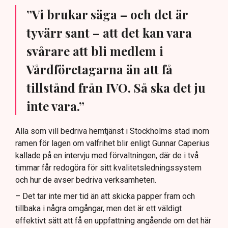
”Vi brukar säga – och det är
tyvärr sant – att det kan vara
svårare att bli medlem i
Vårdföretagarna än att få
tillstånd från IVO. Så ska det ju
inte vara.”
Alla som vill bedriva hemtjänst i Stockholms stad inom
ramen för lagen om valfrihet blir enligt Gunnar Caperius
kallade på en intervju med förvaltningen, där de i två
timmar får redogöra för sitt kvalitetsledningssystem
och hur de avser bedriva verksamheten.
– Det tar inte mer tid än att skicka papper fram och
tillbaka i några omgångar, men det är ett väldigt
effektivt sätt att få en uppfattning angående om det här