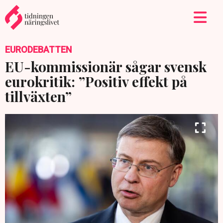
EURODEBATTEN
EU-kommissionär sågar svensk
eurokritik: ”Positiv effekt på
tillväxten”