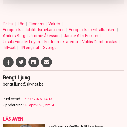
Politik
Lån
Ekonomi
Valuta
Europeiska stabilitetsmekanismen
Europeiska centralbanken
Anders Borg
Jimmie Åkesson
Janine Alm Ericson
Ursula von der Leyen
Kristdemokraterna
Valdis Dombrovskis
Tillväxt
TN original
Sverige
Bengt Ljung
bengt.ljung@skynet.be
Publicerad:
17 mar 2026, 14:13
Uppdaterad:
16 apr 2026, 22:14
LÄS ÄVEN