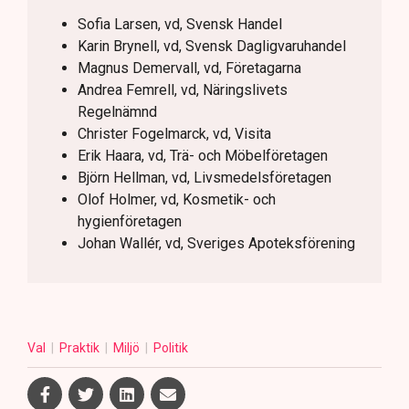
Sofia Larsen, vd, Svensk Handel
Karin Brynell, vd, Svensk Dagligvaruhandel
Magnus Demervall, vd, Företagarna
Andrea Femrell, vd, Näringslivets
Regelnämnd
Christer Fogelmarck, vd, Visita
Erik Haara, vd, Trä- och Möbelföretagen
Björn Hellman, vd, Livsmedelsföretagen
Olof Holmer, vd, Kosmetik- och
hygienföretagen
Johan Wallér, vd, Sveriges Apoteksförening
Val
Praktik
Miljö
Politik