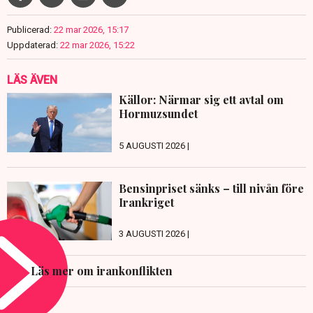
Publicerad:
22 mar 2026, 15:17
Uppdaterad:
22 mar 2026, 15:22
LÄS ÄVEN
Källor: Närmar sig ett avtal om
Hormuzsundet
5 AUGUSTI 2026 |
Bensinpriset sänks – till nivån före
Irankriget
3 AUGUSTI 2026 |
Läs mer om irankonflikten