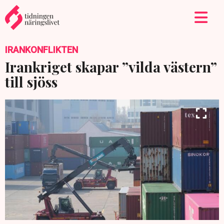
IRANKONFLIKTEN
Irankriget skapar ”vilda västern”
till sjöss