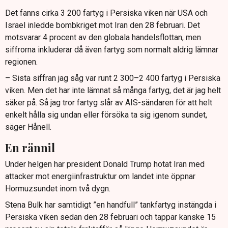
Det fanns cirka 3 200 fartyg i Persiska viken när USA och
Israel inledde bombkriget mot Iran den 28 februari. Det
motsvarar 4 procent av den globala handelsflottan, men
siffrorna inkluderar då även fartyg som normalt aldrig lämnar
regionen.
– Sista siffran jag såg var runt 2 300–2 400 fartyg i Persiska
viken. Men det har inte lämnat så många fartyg, det är jag helt
säker på. Så jag tror fartyg slår av AIS-sändaren för att helt
enkelt hålla sig undan eller försöka ta sig igenom sundet,
säger Hånell.
En rännil
Under helgen har president Donald Trump hotat Iran med
attacker mot energiinfrastruktur om landet inte öppnar
Hormuzsundet inom två dygn.
Stena Bulk har samtidigt ”en handfull” tankfartyg instängda i
Persiska viken sedan den 28 februari och tappar kanske 15