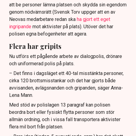
att be personer lämna platsen och skydda sin egendom
genom nödvärnsrätt (Svensk Torv uppger att en av
Neovas medarbetare redan ska
ha gjort ett eget
ingripande
mot aktivister på plats). Utöver det har
polisen egna befogenheter att agera.
Flera har gripits
Nu utförs ett pågående arbete av dialogpolis, drönare
och uniformerad polis på plats.
– Det finns i dagsläget ett 40-tal misstänkta personer,
cirka 120 brottsmisstankar och det har gjorts både
avvisanden, avlägsnanden och gripanden, säger Anna-
Lena Mann.
Med stöd av polislagen 13 paragraf kan polisen
beordra bort eller fysiskt flytta personer som stör
allmän ordning, och i vissa fall transportera aktivister
flera mil bort från platsen.