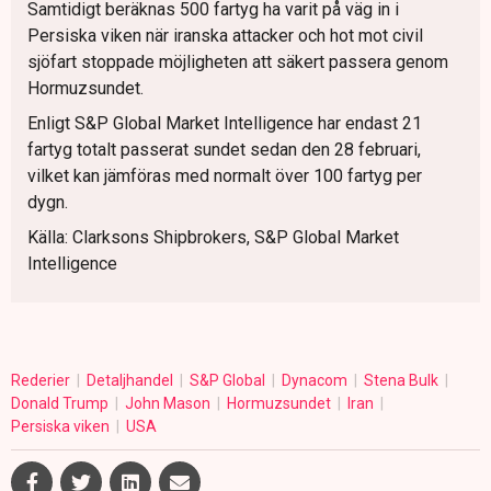
Samtidigt beräknas 500 fartyg ha varit på väg in i
Persiska viken när iranska attacker och hot mot civil
sjöfart stoppade möjligheten att säkert passera genom
Hormuzsundet.
Enligt S&P Global Market Intelligence har endast 21
fartyg totalt passerat sundet sedan den 28 februari,
vilket kan jämföras med normalt över 100 fartyg per
dygn.
Källa: Clarksons Shipbrokers, S&P Global Market
Intelligence
Rederier
Detaljhandel
S&P Global
Dynacom
Stena Bulk
Donald Trump
John Mason
Hormuzsundet
Iran
Persiska viken
USA