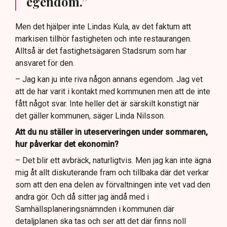
egendom.”
Men det hjälper inte Lindas Kula, av det faktum att
markisen tillhör fastigheten och inte restaurangen.
Alltså är det fastighetsägaren Stadsrum som har
ansvaret för den.
– Jag kan ju inte riva någon annans egendom. Jag vet
att de har varit i kontakt med kommunen men att de inte
fått något svar. Inte heller det är särskilt konstigt när
det gäller kommunen, säger Linda Nilsson.
Att du nu ställer in uteserveringen under sommaren,
hur påverkar det ekonomin?
– Det blir ett avbräck, naturligtvis. Men jag kan inte ägna
mig åt allt diskuterande fram och tillbaka där det verkar
som att den ena delen av förvaltningen inte vet vad den
andra gör. Och då sitter jag ändå med i
Samhällsplaneringsnämnden i kommunen där
detaljplanen ska tas och ser att det där finns noll