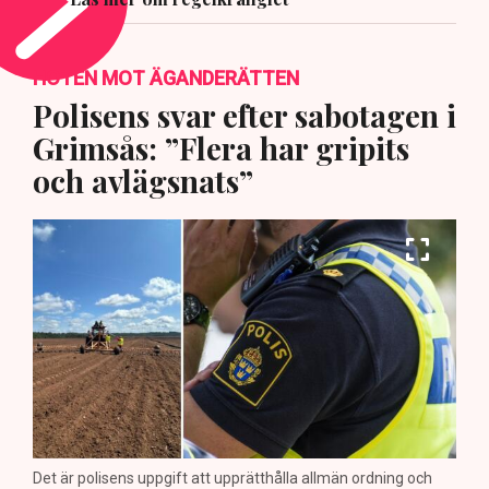
HOTEN MOT ÄGANDERÄTTEN
Polisens svar efter sabotagen i
Grimsås: ”Flera har gripits
och avlägsnats”
Det är polisens uppgift att upprätthålla allmän ordning och