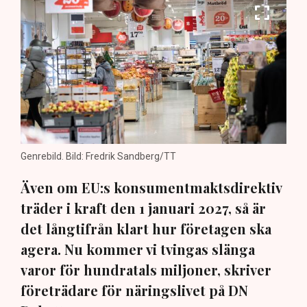
Genrebild. Bild: Fredrik Sandberg/TT
Även om EU:s konsumentmaktsdirektiv
träder i kraft den 1 januari 2027, så är
det långtifrån klart hur företagen ska
agera. Nu kommer vi tvingas slänga
varor för hundratals miljoner, skriver
företrädare för näringslivet på DN