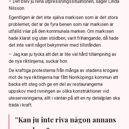
– Det blev ju rena utpressningssituationen, säger Linda
Nilsson.
Egentligen är det inte själva markisen som är det stora
problemet, det är de fyra benen som när markisen är
utfälld vilar på den kommunala marken. Om markisen
hade klarat sig utan stödben, varit frihängande, då hade
det inte varit något bekymmer med tillstånden.
– Jag kan ju tycka att det är lite väl hård tillämpning av
de nya riktlinjerna, suckar hon.
De kraftiga protesterna från många av stadens krögare
mot de nya riktlinjerna har fått Norrköpings kommun att
backa ett steg och ge en del av restaurangerna
uppskov med rivningen av olika konstruktioner vid
uteserveringarna, allt i väntan på att en ny detaljplan ska
träda i kraft.
”Kan ju inte riva någon annans