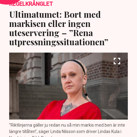
REGELKRÅNGLET
Ultimatumet: Bort med
markisen eller ingen
uteservering – ”Rena
utpressningssituationen”
”Riktlinjerna gäller ju redan nu så min markis med ben är inte
längre tillåten”, säger Linda Nilsson som driver Lindas Kula i