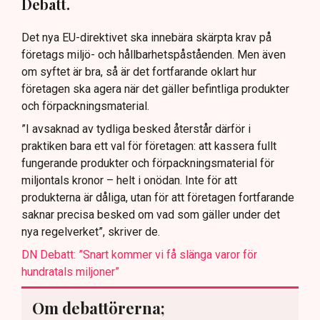
Debatt.
Det nya EU-direktivet ska innebära skärpta krav på
företags miljö- och hållbarhetspåståenden. Men även
om syftet är bra, så är det fortfarande oklart hur
företagen ska agera när det gäller befintliga produkter
och förpackningsmaterial.
”I avsaknad av tydliga besked återstår därför i
praktiken bara ett val för företagen: att kassera fullt
fungerande produkter och förpackningsmaterial för
miljontals kronor – helt i onödan. Inte för att
produkterna är dåliga, utan för att företagen fortfarande
saknar precisa besked om vad som gäller under det
nya regelverket”, skriver de.
DN Debatt: ”Snart kommer vi få slänga varor för
hundratals miljoner”
Om debattörerna;