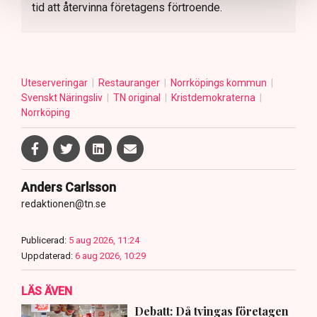
tid att återvinna företagens förtroende.
Uteserveringar
Restauranger
Norrköpings kommun
Svenskt Näringsliv
TN original
Kristdemokraterna
Norrköping
Anders Carlsson
redaktionen@tn.se
Publicerad:
5 aug 2026, 11:24
Uppdaterad:
6 aug 2026, 10:29
LÄS ÄVEN
Debatt: Då tvingas företagen