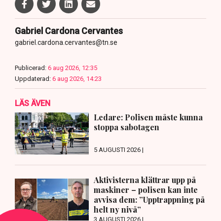
Gabriel Cardona Cervantes
gabriel.cardona.cervantes@tn.se
Publicerad:
6 aug 2026, 12:35
Uppdaterad:
6 aug 2026, 14:23
LÄS ÄVEN
Ledare: Polisen måste kunna
stoppa sabotagen
5 AUGUSTI 2026 |
Aktivisterna klättrar upp på
maskiner – polisen kan inte
avvisa dem: ”Upptrappning på
helt ny nivå”
3 AUGUSTI 2026 |