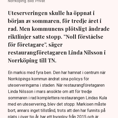
Norrköping. Bild: Privat
Uteserveringen skulle ha öppnat i
början av sommaren, för tredje året i
rad. Men kommunens plötsligt ändrade
riktlinjer satte stopp. ”Noll förståelse
för företagare”, säger
restaurangföretagaren Linda Nilsson i
Norrköping till TN.
En markis med fyra ben. Den har hamnat i centrum när
Norrköpings kommun ändrat sina policys för
uteserveringarna i staden. När restaurangföretagaren
Linda Nilsson i mars ansökte om att för tredje
sommaren i rad komplettera restaurangen Lindas Kula
med en uteservering, blev det stopp: Markisen måste
bort, annars inget tillstånd, trots att den har funnits på
plats i över tio år, har ett bygglov från 2015 och är