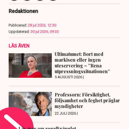
Redaktionen
Publicerad:
28 jul 2026, 12:30
Uppdaterad:
30 jul 2026, 09:33
LÄS ÄVEN
Ultimatumet: Bort med
markisen eller ingen
uteservering – ”Rena
utpressningssituationen”
5 AUGUSTI 2026 |
Professorn: Försiktighet,
följsamhet och feghet präglar
myndigheter
22 JULI 2026 |
Läs mer om regelkrånglet