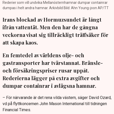
Rederier som vill undvika Mellanösternhamnar dumpar containrar
dumpas i helt andra hamnar. Arkivbild Bild: Ahn Young-joon AP/TT
Irans blockad av Hormuzsundet är långt
ifrån vattentät. Men den har de gångna
veckorna visat sig tillräckligt träffsäker för
att skapa kaos.
En femtedel av världens olje- och
gastransporter har tvärstannat. Bränsle-
och försäkringspriser rusar uppåt.
Rederierna lägger på extra avgifter och
dumpar containrar i avlägsna hamnar.
– För närvarande är det rena vilda västern, säger David Ozard,
vd på flyttkoncernen John Mason International till tidningen
Financial Times.