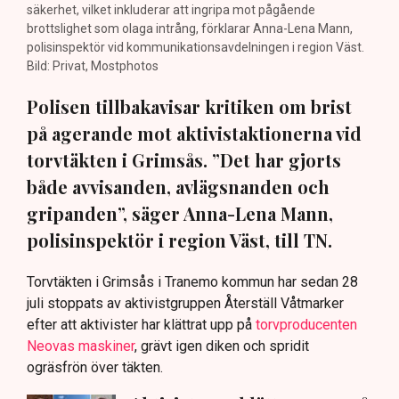
säkerhet, vilket inkluderar att ingripa mot pågående
brottslighet som olaga intrång, förklarar Anna-Lena Mann,
polisinspektör vid kommunikationsavdelningen i region Väst.
Bild: Privat, Mostphotos
Polisen tillbakavisar kritiken om brist
på agerande mot aktivistaktionerna vid
torvtäkten i Grimsås. ”Det har gjorts
både avvisanden, avlägsnanden och
gripanden”, säger Anna-Lena Mann,
polisinspektör i region Väst, till TN.
Torvtäkten i Grimsås i Tranemo kommun har sedan 28
juli stoppats av aktivistgruppen Återställ Våtmarker
efter att aktivister har klättrat upp på
torvproducenten
Neovas maskiner
, grävt igen diken och spridit
ogräsfrön över täkten.