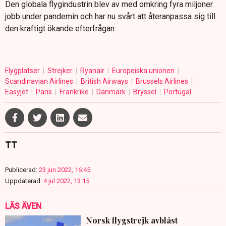
Den globala flygindustrin blev av med omkring fyra miljoner
jobb under pandemin och har nu svårt att återanpassa sig till
den kraftigt ökande efterfrågan.
Flygplatser
Strejker
Ryanair
Europeiska unionen
Scandinavian Airlines
British Airways
Brussels Airlines
Easyjet
Paris
Frankrike
Danmark
Bryssel
Portugal
TT
Publicerad:
23 jun 2022, 16:45
Uppdaterad:
4 jul 2022, 13:15
LÄS ÄVEN
Norsk flygstrejk avblåst