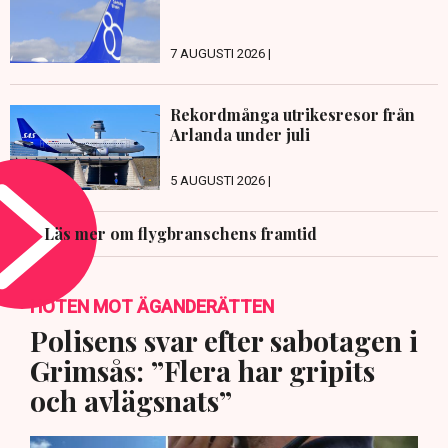
7 AUGUSTI 2026 |
Rekordmånga utrikesresor från
Arlanda under juli
5 AUGUSTI 2026 |
Läs mer om flygbranschens framtid
HOTEN MOT ÄGANDERÄTTEN
Polisens svar efter sabotagen i
Grimsås: ”Flera har gripits
och avlägsnats”