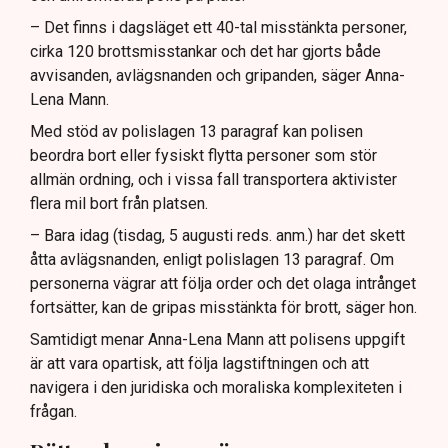
– Det finns i dagsläget ett 40-tal misstänkta personer,
cirka 120 brottsmisstankar och det har gjorts både
avvisanden, avlägsnanden och gripanden, säger Anna-
Lena Mann.
Med stöd av polislagen 13 paragraf kan polisen
beordra bort eller fysiskt flytta personer som stör
allmän ordning, och i vissa fall transportera aktivister
flera mil bort från platsen.
– Bara idag (tisdag, 5 augusti reds. anm.) har det skett
åtta avlägsnanden, enligt polislagen 13 paragraf. Om
personerna vägrar att följa order och det olaga intrånget
fortsätter, kan de gripas misstänkta för brott, säger hon.
Samtidigt menar Anna-Lena Mann att polisens uppgift
är att vara opartisk, att följa lagstiftningen och att
navigera i den juridiska och moraliska komplexiteten i
frågan.