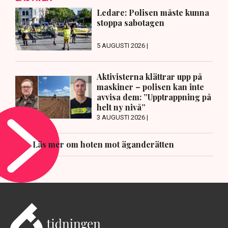
Ledare: Polisen måste kunna
stoppa sabotagen
5 AUGUSTI 2026 |
Aktivisterna klättrar upp på
maskiner – polisen kan inte
avvisa dem: ”Upptrappning på
helt ny nivå”
3 AUGUSTI 2026 |
Läs mer om hoten mot äganderätten