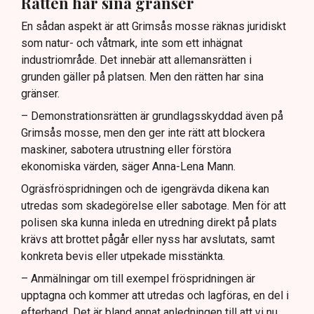
Rätten har sina gränser
En sådan aspekt är att Grimsås mosse räknas juridiskt
som natur- och våtmark, inte som ett inhägnat
industriområde. Det innebär att allemansrätten i
grunden gäller på platsen. Men den rätten har sina
gränser.
– Demonstrationsrätten är grundlagsskyddad även på
Grimsås mosse, men den ger inte rätt att blockera
maskiner, sabotera utrustning eller förstöra
ekonomiska värden, säger Anna-Lena Mann.
Ogräsfröspridningen och de igengrävda dikena kan
utredas som skadegörelse eller sabotage. Men för att
polisen ska kunna inleda en utredning direkt på plats
krävs att brottet pågår eller nyss har avslutats, samt
konkreta bevis eller utpekade misstänkta.
– Anmälningar om till exempel fröspridningen är
upptagna och kommer att utredas och lagföras, en del i
efterhand. Det är bland annat anledningen till att vi nu