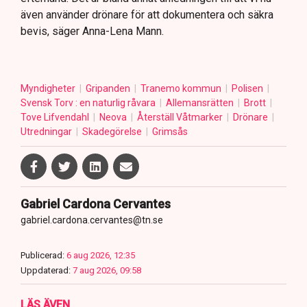
även använder drönare för att dokumentera och säkra
bevis, säger Anna-Lena Mann.
Myndigheter
Gripanden
Tranemo kommun
Polisen
Svensk Torv : en naturlig råvara
Allemansrätten
Brott
Tove Lifvendahl
Neova
Återställ Våtmarker
Drönare
Utredningar
Skadegörelse
Grimsås
Gabriel Cardona Cervantes
gabriel.cardona.cervantes@tn.se
Publicerad:
6 aug 2026, 12:35
Uppdaterad:
7 aug 2026, 09:58
LÄS ÄVEN