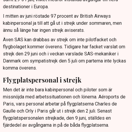
destinationer i Europa.
I mitten av juni röstade 97 procent av British Airways
kabinpersonal ja till att gå ut i strejk under sommaren, men
ännu så länge har ingen strejk aviserats.
Även SAS kan drabbas av strejk om inte pilotfacket och
flygbolaget kommer överens. Tidigare har facket varslat om
strejk den 29 juni och i veckan varslade SAS-mekaniker i
Danmark om sympatistrejk den 5 juli om parterna inte lyckas
komma överens.
Flygplatspersonal i strejk
Men det är inte bara kabinpersonal och piloter som är
missnöjda med arbetssituationen och lönerna. Aéroports de
Paris, vars personal arbetar på flygplatserna Charles de
Gaulle och Orly i Paris går ut i strejk den 2 juli. Senast
flygplatspersonalen strejkade, den 9 juni, ställdes en
fjärdedel av avgångarna in på de båda flygplatserna.