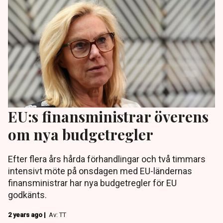
EU:s finansministrar överens
om nya budgetregler
Efter flera års hårda förhandlingar och två timmars
intensivt möte på onsdagen med EU-ländernas
finansministrar har nya budgetregler för EU
godkänts.
2 years ago |
Av: TT