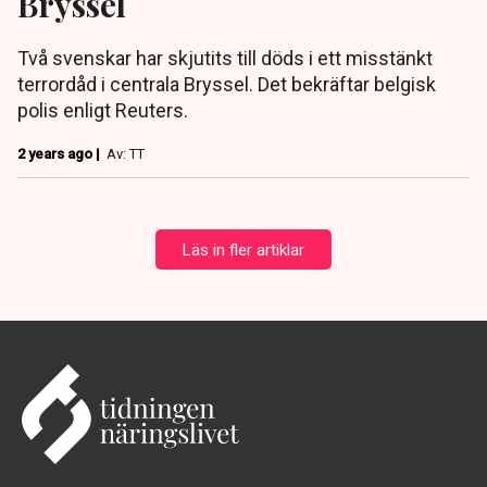
Bryssel
Två svenskar har skjutits till döds i ett misstänkt
terrordåd i centrala Bryssel. Det bekräftar belgisk
polis enligt Reuters.
2 years ago |
Av: TT
Läs in fler artiklar