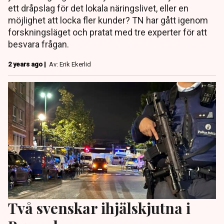
ett dråpslag för det lokala näringslivet, eller en
möjlighet att locka fler kunder? TN har gått igenom
forskningsläget och pratat med tre experter för att
besvara frågan.
2 years ago |
Av: Erik Ekerlid
Två svenskar ihjälskjutna i