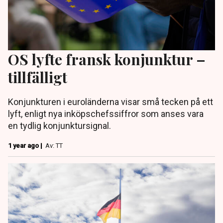
OS lyfte fransk konjunktur –
tillfälligt
Konjunkturen i euroländerna visar små tecken på ett
lyft, enligt nya inköpschefssiffror som anses vara
en tydlig konjunktursignal.
1 year ago |
Av: TT