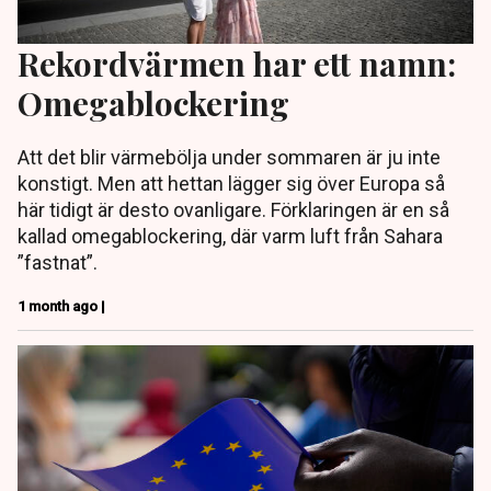
Rekordvärmen har ett namn:
Omegablockering
Att det blir värmebölja under sommaren är ju inte
konstigt. Men att hettan lägger sig över Europa så
här tidigt är desto ovanligare. Förklaringen är en så
kallad omegablockering, där varm luft från Sahara
”fastnat”.
1 month ago |