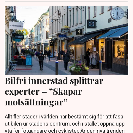
Bilfri innerstad splittrar
experter – ”Skapar
motsättningar”
Allt fler städer i världen har bestämt sig för att fasa
ut bilen ur stadens centrum, och i stället öppna upp
yta för fotgängare och cyklister. Är den nya trenden