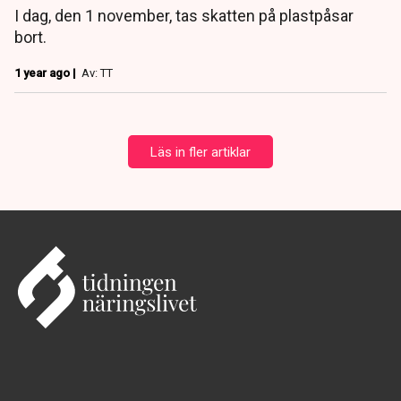
I dag, den 1 november, tas skatten på plastpåsar
bort.
1 year ago |
Av: TT
Läs in fler artiklar