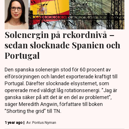
Solenergin på rekordnivå –
sedan slocknade Spanien och
Portugal
Den spanska solenergin stod för 60 procent av
elförsörjningen och landet exporterade kraftigt till
Portugal. Därefter slocknade elsystemet, som
opererade med väldigt låg rotationsenergi. ”Jag är
ganska säker på att det är en del av problemet”,
säger Meredith Angwin, författare till boken
”Shorting the grid” till TN.
1 year ago |
Av: Pontus Nyman