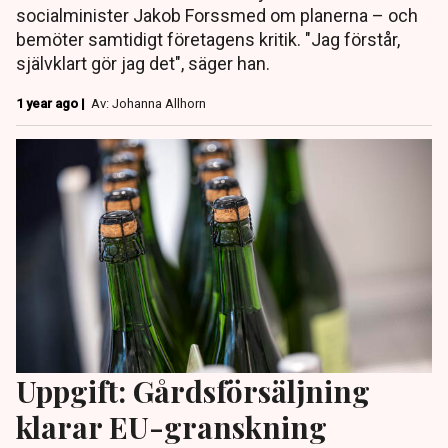
socialminister Jakob Forssmed om planerna – och
bemöter samtidigt företagens kritik. "Jag förstår,
självklart gör jag det", säger han.
1 year ago |
Av: Johanna Allhorn
Uppgift: Gårdsförsäljning
klarar EU-granskning