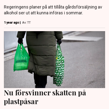
Regeringens planer på att tillåta gårdsförsäljning av
alkohol ser ut att kunna införas i sommar.
1 year ago |
Av: TT
Nu försvinner skatten på
plastpåsar