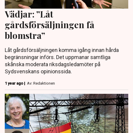
Vädjar: ”Låt
gårdsförsäljningen få
blomstra”
Låt gårdsförsäljningen komma igång innan hårda
begränsningar införs. Det uppmanar samtliga
skånska moderata riksdagsledamöter på
Sydsvenskans opinionssida.
1 year ago |
Av: Redaktionen