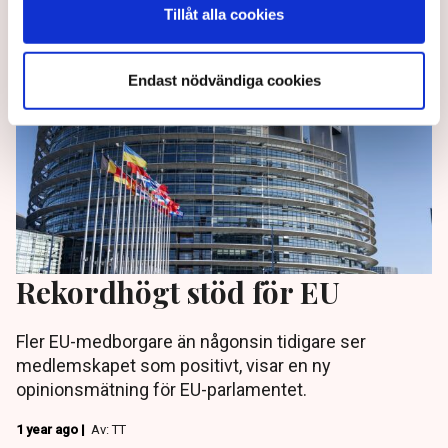
1 year ago |
Av: TT
Tillåt alla cookies
Endast nödvändiga cookies
Rekordhögt stöd för EU
Fler EU-medborgare än någonsin tidigare ser
medlemskapet som positivt, visar en ny
opinionsmätning för EU-parlamentet.
1 year ago |
Av: TT