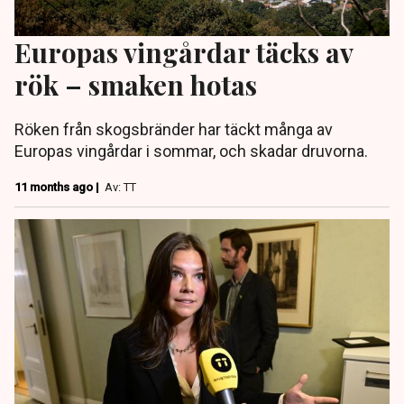
Europas vingårdar täcks av
rök – smaken hotas
Röken från skogsbränder har täckt många av
Europas vingårdar i sommar, och skadar druvorna.
11 months ago |
Av: TT