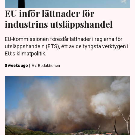
EU inför lättnader för
industrins utsläppshandel
EU-kommissionen föreslår lättnader i reglerna för
utsläppshandeln (ETS), ett av de tyngsta verktygen i
EU:s klimatpolitik.
3 weeks ago |
Av: Redaktionen