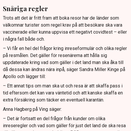
Snåriga regler
Trots att det är fritt fram att boka resor har de länder som
välkomnar turister som regel krav på att besökare ska vara
vaccinerade eller kunna uppvisa ett negativt covidtest – eller
i några fall både och.
– Vi får en hel del frågor kring inreseformulär och olika regler
på resmålen. Det gäller för resenärerna att hålla sig
uppdaterade kring vad som gäller i det land man ska åka till
då dessa kan ändras nära inpå, säger Sandra Miller Kinge på
Apollo och lägger till:
– Ett annat tips om man ska ut och resa är att skaffa pass i
tid eftersom det kan vara väntetid och att kanske skaffa en
extra försäkring som täcker en eventuell karantän.
Anna Hagberg på Ving säger:
– Det är fortsatt en del frågor från kunder om olika
inreseregler och vad som gäller för just det land de ska resa