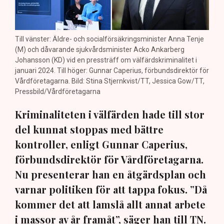
Till vänster: Äldre- och socialförsäkringsminister Anna Tenje
(M) och dåvarande sjukvårdsminister Acko Ankarberg
Johansson (KD) vid en pressträff om välfärdskriminalitet i
januari 2024. Till höger: Gunnar Caperius, förbundsdirektör för
Vårdföretagarna. Bild: Stina Stjernkvist/TT, Jessica Gow/TT,
Pressbild/Vårdföretagarna
Kriminaliteten i välfärden hade till stor
del kunnat stoppas med bättre
kontroller, enligt Gunnar Caperius,
förbundsdirektör för Vårdföretagarna.
Nu presenterar han en åtgärdsplan och
varnar politiken för att tappa fokus. ”Då
kommer det att lamslå allt annat arbete
i massor av år framåt”, säger han till TN.