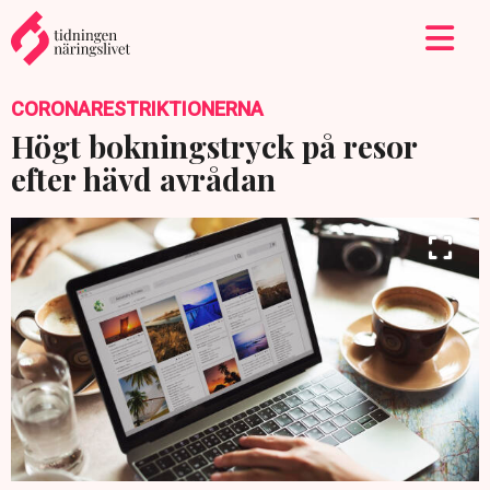
CORONARESTRIKTIONERNA
Högt bokningstryck på resor
efter hävd avrådan