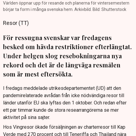
Världen öppnar upp för resande och planerna för vintersemestern
börjar ta form i många svenska hem. Arkivbild. Bild: Shutterstock
Resor (TT)
För ressugna svenskar var fredagens
besked om hävda restriktioner efterlängtat.
Under helgen slog resebokningarna nya
rekord och det är de långväga resmålen
som är mest eftersökta.
I fredags meddelade utrikesdepartementet (UD) att den
pandemirelaterade avrådan från icke nödvändiga resor till
länder utanför EU ska lyftas den 1 oktober. Och redan efter
ett par timmar kunde de stora researrangörerna se mer
aktivitet på sina sajter.
Hos Vingresor ökade försäljningen av charterresor till Kap
Verde med 270 procent och till Teneriffa och Thailand nära