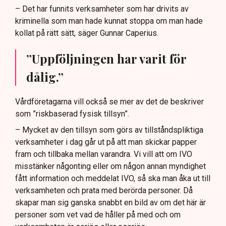
– Det har funnits verksamheter som har drivits av
kriminella som man hade kunnat stoppa om man hade
kollat på rätt sätt, säger Gunnar Caperius.
”Uppföljningen har varit för
dålig.”
Vårdföretagarna vill också se mer av det de beskriver
som ”riskbaserad fysisk tillsyn”.
– Mycket av den tillsyn som görs av tillståndspliktiga
verksamheter i dag går ut på att man skickar papper
fram och tillbaka mellan varandra. Vi vill att om IVO
misstänker någonting eller om någon annan myndighet
fått information och meddelat IVO, så ska man åka ut till
verksamheten och prata med berörda personer. Då
skapar man sig ganska snabbt en bild av om det här är
personer som vet vad de håller på med och om