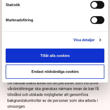
• Alla kommuner bör genomföra regelbunden
Statistik
avtalsuppföljning, vilket skulle underlätta
upptäckten av oseriösa aktörer
Marknadsföring
• Undvik infiltration genom införande av
säkerhetsmekanismer på kommunens
biståndsenhet
Visa detaljer
• Ge alla utförare rätt till utökade
bakgrundskontroller av medarbetare samt
möjliggör årliga bakgrundskontroller av befintliga
Tillåt alla cookies
medarbetare
• Säkerställ sund konkurrens genom rimliga villkor
Endast nödvändiga cookies
De handlar bland annat om att personer som vill driva
vårdinrättningar ska granskas närmare innan de kan få
tillstånd och utökade möjligheter att genomföra
bakgrundskontroller av de personer som ska arbeta i
omsorgen.