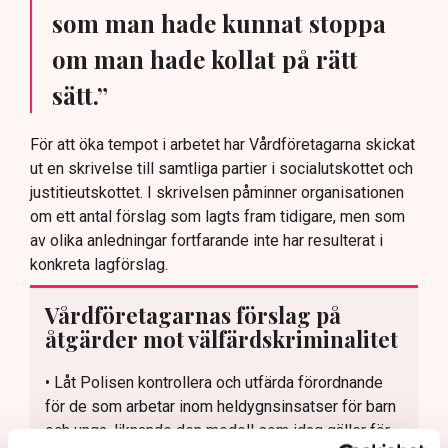
som man hade kunnat stoppa
om man hade kollat på rätt
sätt.”
För att öka tempot i arbetet har Vårdföretagarna skickat
ut en skrivelse till samtliga partier i socialutskottet och
justitieutskottet. I skrivelsen påminner organisationen
om ett antal förslag som lagts fram tidigare, men som
av olika anledningar fortfarande inte har resulterat i
konkreta lagförslag.
Vårdföretagarnas förslag på
åtgärder mot välfärdskriminalitet
• Låt Polisen kontrollera och utfärda förordnande
för de som arbetar inom heldygnsinsatser för barn
och unga, liknande den modell som idag gäller för