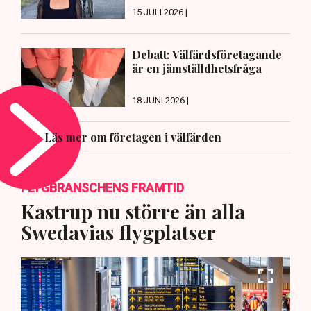
15 JULI 2026 |
Debatt: Välfärdsföretagande
är en jämställdhetsfråga
18 JUNI 2026 |
Läs mer om företagen i välfärden
FLYGBRANSCHENS FRAMTID
Kastrup nu större än alla
Swedavias flygplatser