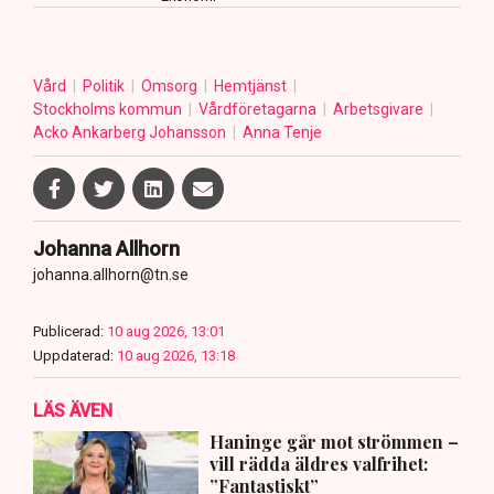
Vård
Politik
Omsorg
Hemtjänst
Stockholms kommun
Vårdföretagarna
Arbetsgivare
Acko Ankarberg Johansson
Anna Tenje
Johanna Allhorn
johanna.allhorn@tn.se
Publicerad:
10 aug 2026, 13:01
Uppdaterad:
10 aug 2026, 13:18
LÄS ÄVEN
Haninge går mot strömmen –
vill rädda äldres valfrihet:
”Fantastiskt”