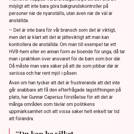
möjligt att inte bara göra bakgrundskontroller på
personer när de nyanställs, utan även när de väl är
anställda.
– Det är inte bara för vår bransch som det är viktigt,
men det är klart att det är jätteviktigt att man kan
kontrollera de anställda. Om man till exempel tar ett
HVB-hem eller en annan form av boende för unga, då tar
man i praktiken över ansvaret för de barn som bor där.
Då måste man vara säker på att de som jobbar där är
seriösa och har rent mjöl i påsen.
Även om han tycker att det är frustrerande att det inte
går snabbare att få den efterfrågade lagstiftningen på
plats, har Gunnar Caperius förståelse för att det är
många områden som tävlar om politikens
uppmärksamhet och att vissa saker helt enkelt tar tid
att förändra.
”Du kan ha vilket