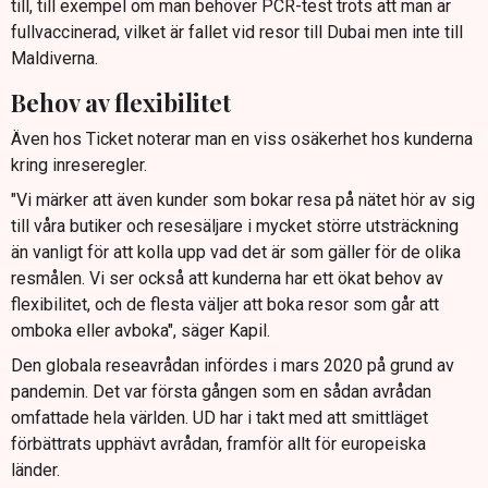
till, till exempel om man behöver PCR-test trots att man är
fullvaccinerad, vilket är fallet vid resor till Dubai men inte till
Maldiverna.
Behov av flexibilitet
Även hos Ticket noterar man en viss osäkerhet hos kunderna
kring inreseregler.
"Vi märker att även kunder som bokar resa på nätet hör av sig
till våra butiker och resesäljare i mycket större utsträckning
än vanligt för att kolla upp vad det är som gäller för de olika
resmålen. Vi ser också att kunderna har ett ökat behov av
flexibilitet, och de flesta väljer att boka resor som går att
omboka eller avboka", säger Kapil.
Den globala reseavrådan infördes i mars 2020 på grund av
pandemin. Det var första gången som en sådan avrådan
omfattade hela världen. UD har i takt med att smittläget
förbättrats upphävt avrådan, framför allt för europeiska
länder.