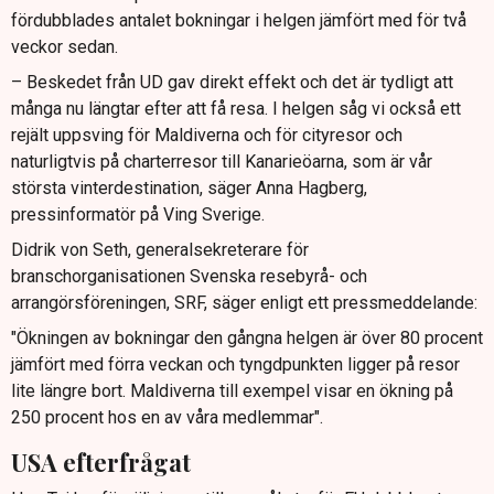
fördubblades antalet bokningar i helgen jämfört med för två
veckor sedan.
– Beskedet från UD gav direkt effekt och det är tydligt att
många nu längtar efter att få resa. I helgen såg vi också ett
rejält uppsving för Maldiverna och för cityresor och
naturligtvis på charterresor till Kanarieöarna, som är vår
största vinterdestination, säger Anna Hagberg,
pressinformatör på Ving Sverige.
Didrik von Seth, generalsekreterare för
branschorganisationen Svenska resebyrå- och
arrangörsföreningen, SRF, säger enligt ett pressmeddelande:
"Ökningen av bokningar den gångna helgen är över 80 procent
jämfört med förra veckan och tyngdpunkten ligger på resor
lite längre bort. Maldiverna till exempel visar en ökning på
250 procent hos en av våra medlemmar".
USA efterfrågat