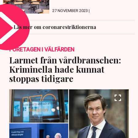
27 NOVEMBER 2023 |
Läs mer om coronarestriktionerna
FÖRETAGEN I VÄLFÄRDEN
Larmet från vårdbranschen:
Kriminella hade kunnat
stoppas tidigare