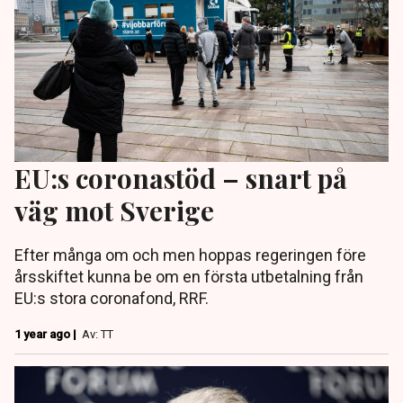
EU:s coronastöd – snart på
väg mot Sverige
Efter många om och men hoppas regeringen före
årsskiftet kunna be om en första utbetalning från
EU:s stora coronafond, RRF.
1 year ago |
Av: TT