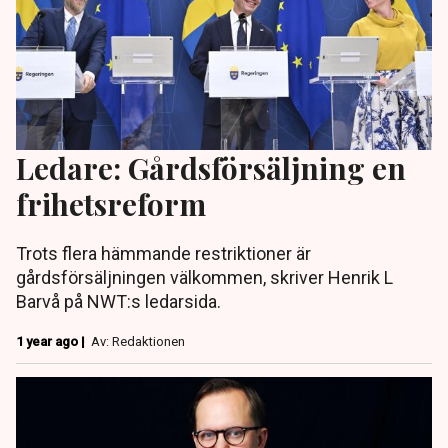
Ledare: Gårdsförsäljning en
frihetsreform
Trots flera hämmande restriktioner är
gårdsförsäljningen välkommen, skriver Henrik L
Barvå på NWT:s ledarsida.
1 year ago |
Av: Redaktionen