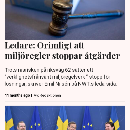
Ledare: Orimligt att
miljöregler stoppar åtgärder
Trots rasrisken på riksväg 62 sätter ett
”verklighetsfrånvänt miljöregelverk ” stopp för
lösningar, skriver Emil Nilsén på NWT:s ledarsida.
11 months ago |
Av: Redaktionen