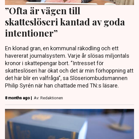
”Ofta är vägen till
skatteslöseri kantad av goda
intentioner”
En klonad gran, en kommunal räkodling och ett
havererat journalsystem. Varje år slösas miljontals
kronor i skattepengar bort. ”Intresset för
skatteslöseri har ökat och det är min förhoppning att
det här blir en valfråga”, sa Slöseriombudsmannen
Philip Syrén när han chattade med TN:s läsare.
8 months ago |
Av: Redaktionen