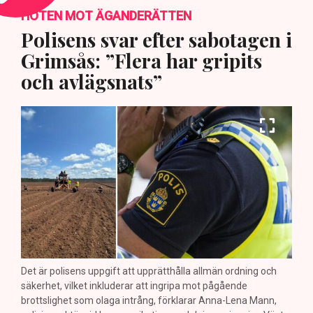
HOTEN MOT ÄGANDERÄTTEN
Polisens svar efter sabotagen i
Grimsås: ”Flera har gripits
och avlägsnats”
Det är polisens uppgift att upprätthålla allmän ordning och
säkerhet, vilket inkluderar att ingripa mot pågående
brottslighet som olaga intrång, förklarar Anna-Lena Mann,