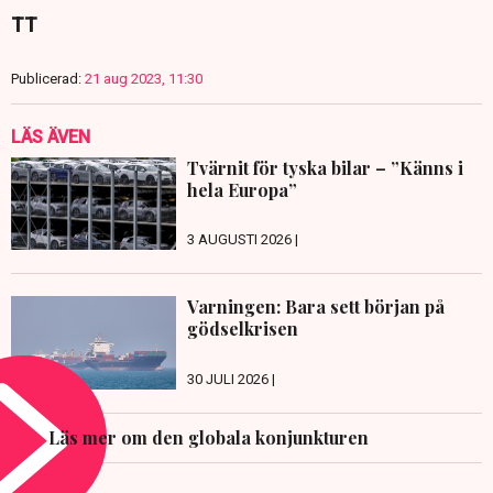
TT
Publicerad:
21 aug 2023, 11:30
LÄS ÄVEN
Tvärnit för tyska bilar – ”Känns i
hela Europa”
3 AUGUSTI 2026 |
Varningen: Bara sett början på
gödselkrisen
30 JULI 2026 |
Läs mer om den globala konjunkturen