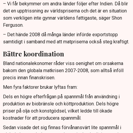
– Vi får bekymmer om andra länder följer efter Indien. Då blir
det en upptrissning av världspriserna och det är en situation
som verkligen inte gynnar världens fattigaste, säger Shon
Ferguson.
– Det hände 2008 då många länder införde exportstopp
samtidigt i samband med att matpriserna också steg kraftigt.
Bättre koordination
Bland nationalekonomer råder viss oenighet om orsakerna
bakom den globala matkrisen 2007-2008, som alltså inföll
precis innan finanskrisen.
Men fyra faktorer brukar lyftas fram:
Dels en högre efterfrågan på spannmål från användning i
produktion av biobränsle och köttproduktion. Dels högre
priser på olja och konstgödsel, vilket ledde till ökade
kostnader för att producera spannmål.
Sedan visade det sig finnas förvånansvärt lite spannmål i