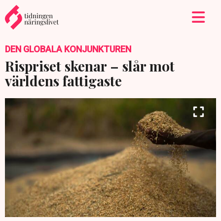
DEN GLOBALA KONJUNKTUREN
Rispriset skenar – slår mot
världens fattigaste