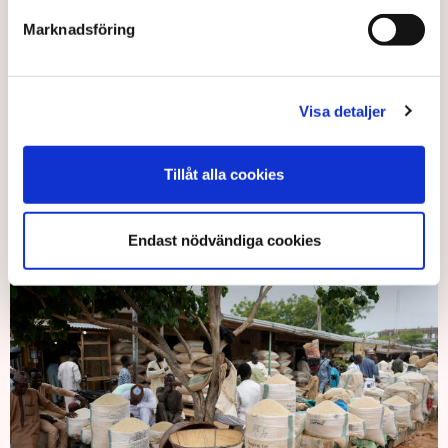
Marknadsföring
Visa detaljer
Tillåt alla cookies
Indien är världens största exportör av ris. Bild: Johan Hallnäs/TT
Endast nödvändiga cookies