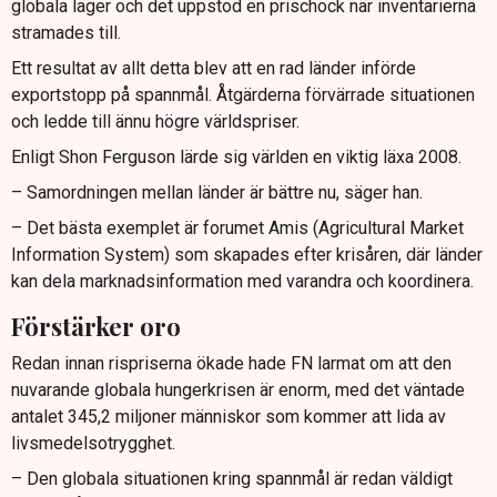
globala lager och det uppstod en prischock när inventarierna
stramades till.
Ett resultat av allt detta blev att en rad länder införde
exportstopp på spannmål. Åtgärderna förvärrade situationen
och ledde till ännu högre världspriser.
Enligt Shon Ferguson lärde sig världen en viktig läxa 2008.
– Samordningen mellan länder är bättre nu, säger han.
– Det bästa exemplet är forumet Amis (Agricultural Market
Information System) som skapades efter krisåren, där länder
kan dela marknadsinformation med varandra och koordinera.
Förstärker oro
Redan innan rispriserna ökade hade FN larmat om att den
nuvarande globala hungerkrisen är enorm, med det väntade
antalet 345,2 miljoner människor som kommer att lida av
livsmedelsotrygghet.
– Den globala situationen kring spannmål är redan väldigt