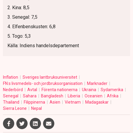
2. Kina: 8,5
3. Senegal: 7,5
4. Elfenbenskusten: 6,8
5. Togo: 5,3
Källa: Indiens handelsdepartement
Inflation
Sveriges lantbruksuniversitet
FN:s livsmedels- och jordbruksorganisation
Marknader
Nederbörd
Avtal
Förenta nationerna
Ukraina
Sydamerika
Senegal
Sahara
Bangladesh
Liberia
Oceanien
Afrika
Thailand
Filippinerna
Asien
Vietnam
Madagaskar
Sierra Leone
Nepal