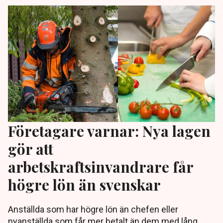
Företagare varnar: Nya lagen
gör att
arbetskraftsinvandrare får
högre lön än svenskar
Anställda som har högre lön än chefen eller
nyanställda som får mer betalt än dem med lång