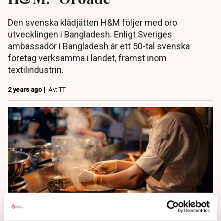
Den svenska klädjätten H&M följer med oro
utvecklingen i Bangladesh. Enligt Sveriges
ambassadör i Bangladesh är ett 50-tal svenska
företag verksamma i landet, främst inom
textilindustrin.
2 years ago |
Av: TT