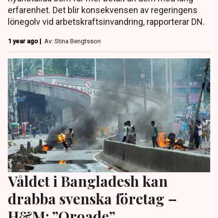
erfarenhet. Det blir konsekvensen av regeringens
lönegolv vid arbetskraftsinvandring, rapporterar DN.
1 year ago |
Av: Stina Bengtsson
Våldet i Bangladesh kan
drabba svenska företag –
H&M: ”Oroade”