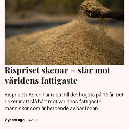
Rispriset skenar – slår mot
världens fattigaste
Rispriset i Asien har rusat till det högsta på 15 år. Det
riskerar att slå hårt mot världens fattigaste
människor som är beroende av basfödan.
2 years ago |
Av: TT