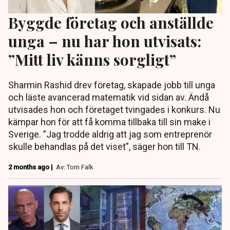
Byggde företag och anställde
unga – nu har hon utvisats:
”Mitt liv känns sorgligt”
Sharmin Rashid drev företag, skapade jobb till unga
och läste avancerad matematik vid sidan av. Ändå
utvisades hon och företaget tvingades i konkurs. Nu
kämpar hon för att få komma tillbaka till sin make i
Sverige. ”Jag trodde aldrig att jag som entreprenör
skulle behandlas på det viset”, säger hon till TN.
2 months ago |
Av: Tom Falk