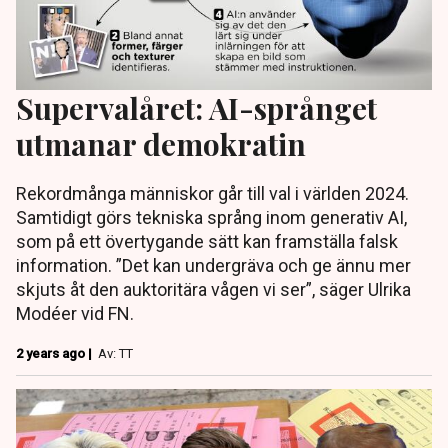
Supervalåret: AI-språnget
utmanar demokratin
Rekordmånga människor går till val i världen 2024.
Samtidigt görs tekniska språng inom generativ AI,
som på ett övertygande sätt kan framställa falsk
information. ”Det kan undergräva och ge ännu mer
skjuts åt den auktoritära vågen vi ser”, säger Ulrika
Modéer vid FN.
2 years ago |
Av: TT