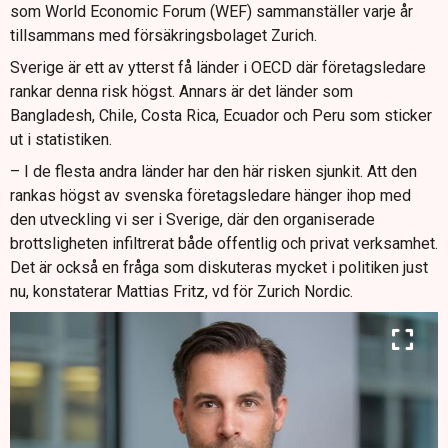
som World Economic Forum (WEF) sammanställer varje år
tillsammans med försäkringsbolaget Zurich.
Sverige är ett av ytterst få länder i OECD där företagsledare
rankar denna risk högst. Annars är det länder som
Bangladesh, Chile, Costa Rica, Ecuador och Peru som sticker
ut i statistiken.
– I de flesta andra länder har den här risken sjunkit. Att den
rankas högst av svenska företagsledare hänger ihop med
den utveckling vi ser i Sverige, där den organiserade
brottsligheten infiltrerat både offentlig och privat verksamhet.
Det är också en fråga som diskuteras mycket i politiken just
nu, konstaterar Mattias Fritz, vd för Zurich Nordic.