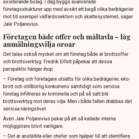
existerande bolag. I dag byggs avancerade
företagsstrukturer upp med avsikt att begå olika bedrägerier
mot till exempel välfärdssektorn och skattesystemet, säger
Jale Poljarevius.
Företagen både offer och måltavla – låg
anmälningsvilja oroar
Det talas också mycket om att företag både är brottsoffer
och brottsverktyg. Fredrik Erfelt påpekar att dessa
perspektiv hänger ihop.
– Företag och företagare utsätts för olika bedrägerier, eko-
brott och otillbörlig konkurrens samtidigt som seriösa
företag infiltreras av kriminella och på så sätt blir
brottsverktyg mot deras vilja. Men i båda fallen drabbas det
seriösa näringslivet.
Även Jale Poljarevius pekar på att så kallade interna
möjliggörare blivit vanligare.
– Det är anställda eller chefer som hjälper till att identifiera