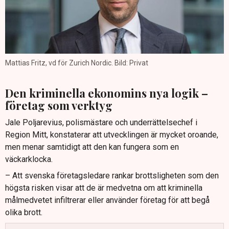
Mattias Fritz, vd för Zurich Nordic. Bild: Privat
Den kriminella ekonomins nya logik –
företag som verktyg
Jale Poljarevius, polismästare och underrättelsechef i
Region Mitt, konstaterar att utvecklingen är mycket oroande,
men menar samtidigt att den kan fungera som en
väckarklocka.
– Att svenska företagsledare rankar brottsligheten som den
högsta risken visar att de är medvetna om att kriminella
målmedvetet infiltrerar eller använder företag för att begå
olika brott.