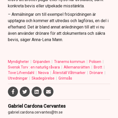
konkreta bevis eller utpekade misstänkta.
– Anmälningar om till exempel fröspridningen är
upptagna och kommer att utredas och lagföras, en del i
efterhand. Det är bland annat anledningen till att vi nu
även använder drönare för att dokumentera och säkra
bevis, säger Anna-Lena Mann.
Myndigheter
Gripanden
Tranemo kommun
Polisen
Svensk Torv : en naturlig råvara
Allemansrätten
Brott
Tove Lifvendahl
Neova
Återställ Våtmarker
Drönare
Utredningar
Skadegörelse
Grimsås
Gabriel Cardona Cervantes
gabriel.cardona.cervantes@tn.se