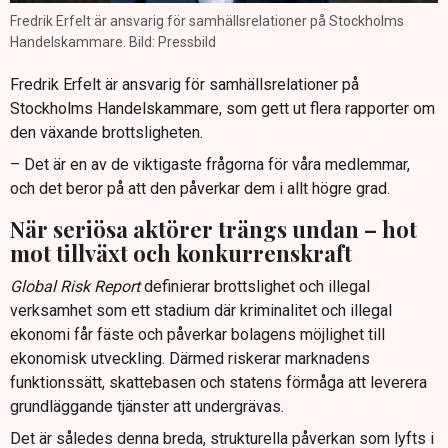
Fredrik Erfelt är ansvarig för samhällsrelationer på Stockholms
Handelskammare. Bild: Pressbild
Fredrik Erfelt är ansvarig för samhällsrelationer på
Stockholms Handelskammare, som gett ut flera rapporter om
den växande brottsligheten.
– Det är en av de viktigaste frågorna för våra medlemmar,
och det beror på att den påverkar dem i allt högre grad.
När seriösa aktörer trängs undan – hot
mot tillväxt och konkurrenskraft
Global Risk Report
definierar brottslighet och illegal
verksamhet som ett stadium där kriminalitet och illegal
ekonomi får fäste och påverkar bolagens möjlighet till
ekonomisk utveckling. Därmed riskerar marknadens
funktionssätt, skattebasen och statens förmåga att leverera
grundläggande tjänster att undergrävas.
Det är således denna breda, strukturella påverkan som lyfts i