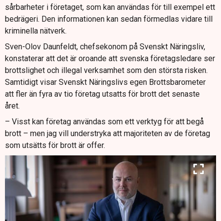
sårbarheter i företaget, som kan användas för till exempel ett
bedrägeri. Den informationen kan sedan förmedlas vidare till
kriminella nätverk.
Sven-Olov Daunfeldt, chefsekonom på Svenskt Näringsliv,
konstaterar att det är oroande att svenska företagsledare ser
brottslighet och illegal verksamhet som den största risken.
Samtidigt visar Svenskt Näringslivs egen Brottsbarometer
att fler än fyra av tio företag utsatts för brott det senaste
året.
– Visst kan företag användas som ett verktyg för att begå
brott – men jag vill understryka att majoriteten av de företag
som utsätts för brott är offer.