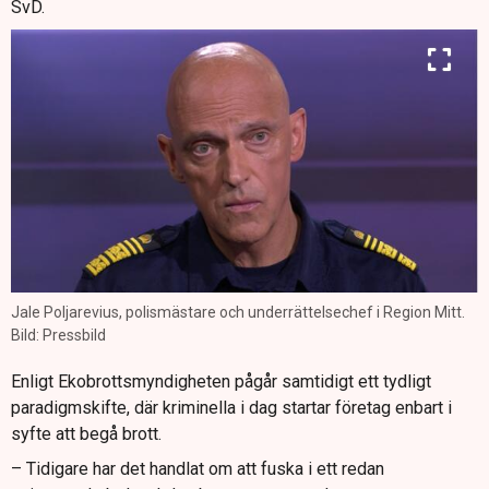
SvD.
Jale Poljarevius, polismästare och underrättelsechef i Region Mitt.
Bild: Pressbild
Enligt Ekobrottsmyndigheten pågår samtidigt ett tydligt
paradigmskifte, där kriminella i dag startar företag enbart i
syfte att begå brott.
– Tidigare har det handlat om att fuska i ett redan