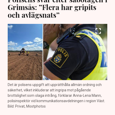
Grimsås: ”Flera har gripits
och avlägsnats”
Det är polisens uppgift att upprätthålla allmän ordning och
säkerhet, vilket inkluderar att ingripa mot pågående
brottslighet som olaga intrång, förklarar Anna-Lena Mann,
polisinspektör vid kommunikationsavdelningen i region Väst.
Bild: Privat, Mostphotos