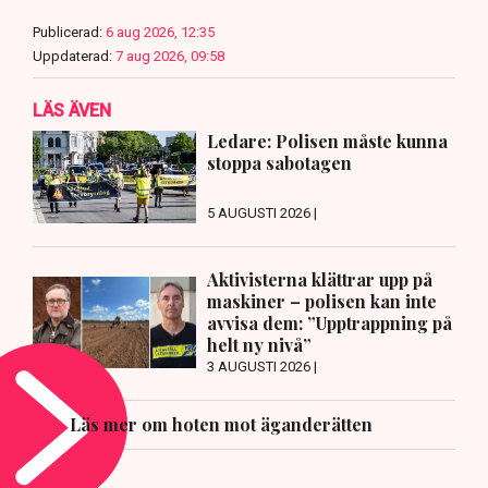
Publicerad:
6 aug 2026, 12:35
Uppdaterad:
7 aug 2026, 09:58
LÄS ÄVEN
Ledare: Polisen måste kunna
stoppa sabotagen
5 AUGUSTI 2026 |
Aktivisterna klättrar upp på
maskiner – polisen kan inte
avvisa dem: ”Upptrappning på
helt ny nivå”
3 AUGUSTI 2026 |
Läs mer om hoten mot äganderätten