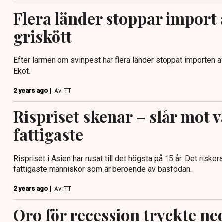
Flera länder stoppar import 
griskött
Efter larmen om svinpest har flera länder stoppat importen a
Ekot.
2 years ago |
Av: TT
Rispriset skenar – slår mot 
fattigaste
Rispriset i Asien har rusat till det högsta på 15 år. Det risker
fattigaste människor som är beroende av basfödan.
2 years ago |
Av: TT
Oro för recession tryckte ne