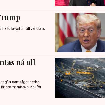
 Trump
na tullavgifter till världens
ntas nå all
har gått som tåget sedan
er långsamt minska. Kol för