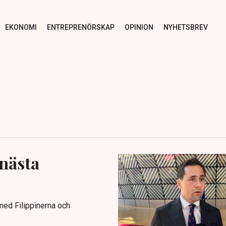
EKONOMI
ENTREPRENÖRSKAP
OPINION
NYHETSBREV
 nästa
 med Filippinerna och