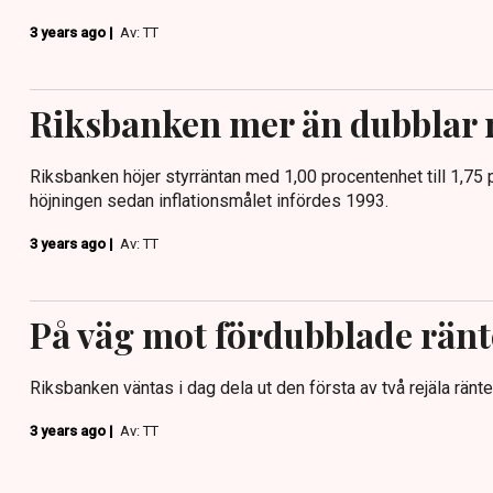
3 years ago |
Av: TT
Riksbanken mer än dubblar 
Riksbanken höjer styrräntan med 1,00 procentenhet till 1,75 
höjningen sedan inflationsmålet infördes 1993.
3 years ago |
Av: TT
På väg mot fördubblade rän
Riksbanken väntas i dag dela ut den första av två rejäla ränte
3 years ago |
Av: TT