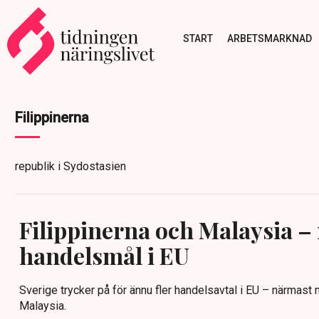
START
ARBETSMARKNAD
Filippinerna
republik i Sydostasien
Filippinerna och Malaysia –
handelsmål i EU
Sverige trycker på för ännu fler handelsavtal i EU – närmast
Malaysia.