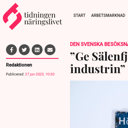
START
ARBETSMARKNAD
DEN SVENSKA BESÖKSN
”Ge Sälenf
industrin”
Redaktionen
Publicerad:
27 jun 2023, 10:30