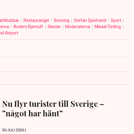
attklubbar
Restauranger
Boxning
Stefan Sjöstrand
Sport
terna
Anders Bjernulf
Skistar
Moderaterna
Mikael Östling
sil Airport
Nu flyr turister till Sverige –
”något har hänt”
30 JULI 2026 |