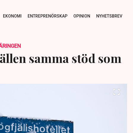
EKONOMI
ENTREPRENÖRSKAP
OPINION
NYHETSBREV
ÄRINGEN
jällen samma stöd som