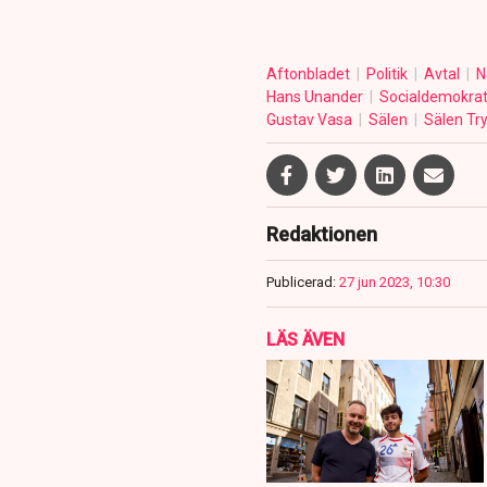
Aftonbladet
Politik
Avtal
N
Hans Unander
Socialdemokra
Gustav Vasa
Sälen
Sälen Try
Redaktionen
Publicerad:
27 jun 2023, 10:30
LÄS ÄVEN