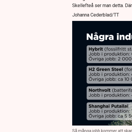
Skellefteå ser man detta. Där
Johanna Cederblad/TT
Så många jobb kommer att skapas 