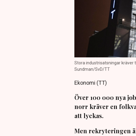
Stora industrisatsningar kräver t
Sundman/SvD/TT
Ekonomi (TT)
Över 100 000 nya job
norr kräver en folkv
att lyckas.
Men rekryteringen är