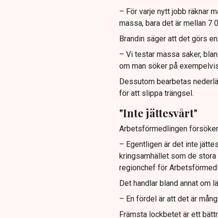
– För varje nytt jobb räknar
massa, bara det är mellan 7 
Brandin säger att det görs en h
– Vi testar massa saker, blan
om man söker på exempelvis g
Dessutom bearbetas nederlän
för att slippa trängsel.
"Inte jättesvårt"
Arbetsförmedlingen försöker
– Egentligen är det inte jättes
kringsamhället som de stora 
regionchef för Arbetsförmedli
Det handlar bland annat om l
– En fördel är att det är mån
Främsta lockbetet är ett bättr