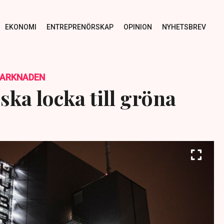
EKONOMI
ENTREPRENÖRSKAP
OPINION
NYHETSBREV
MARKNADEN
 ska locka till gröna