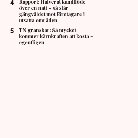
Rapport: Halverat kundflöde
över en natt – så slår
gängvåldet mot företagare i
utsatta områden
TN granskar: Så mycket
kommer kärnkraften att kosta –
egentligen