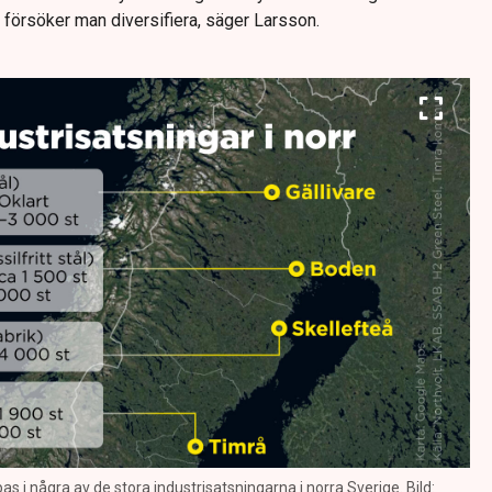
 försöker man diversifiera, säger Larsson.
i några av de stora industrisatsningarna i norra Sverige. Bild: