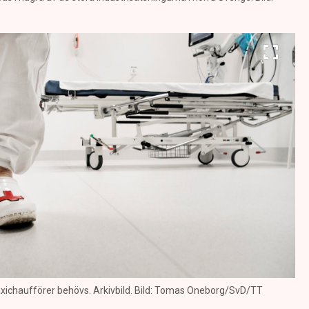
axichaufförer behövs. Arkivbild. Bild: Tomas Oneborg/SvD/TT