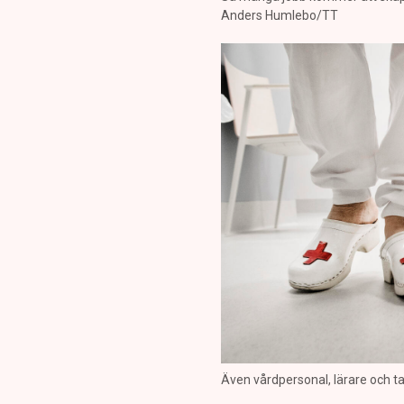
Anders Humlebo/TT
Även vårdpersonal, lärare och t