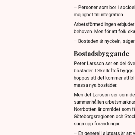
– Personer som bor i socioe
möjlighet till integration.
Arbetsförmedlingen erbjuder o
behoven. Men för att folk ska 
– Bostaden är nyckeln, säger
Bostadsbyggande
Peter Larsson ser en del öv
bostäder. I Skellefteå byggs 
hoppas att det kommer att bl
massa nya bostäder.
Men det Larsson ser som den 
sammanhållen arbetsmarknadsr
Norrbotten är området som få
Göteborgsregionen och Stock
suga upp förändringar.
– En generell slutsats är att v