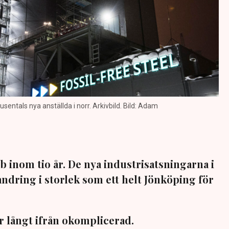
usentals nya anställda i norr. Arkivbild. Bild: Adam
b inom tio år. De nya industrisatsningarna i
andring i storlek som ett helt Jönköping för
 långt ifrån okomplicerad.