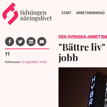
START
ARBETSMARKNAD
DEN SVENSKA ARBETS
"Bättre liv"
jobb
TT
Publicerad:
21 maj 2023, 16:30