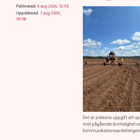
Publicerad:
6 aug 2026, 12:35
Uppdaterad:
7 aug 2026,
09:58
Det är polisens uppgift att up
mot pågående brottslighet so
kommunikationsavdelningen i 