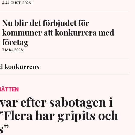
4 AUGUSTI 2026 |
Nu blir det förbjudet för
kommuner att konkurrera med
företag
7 MAJ 2026 |
d konkurrens
RÄTTEN
var efter sabotagen i
”Flera har gripits och
s”