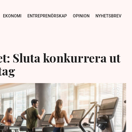
EKONOMI
ENTREPRENÖRSKAP
OPINION
NYHETSBREV
et: Sluta konkurrera ut
tag