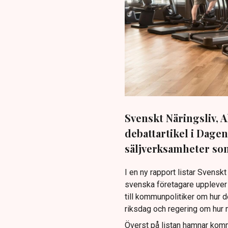
Svenskt Näringsliv, A
debattartikel i Dage
säljverksamheter so
I en ny rapport listar Svens
svenska företagare upplever
till kommunpolitiker om hur 
riksdag och regering om hur 
Överst på listan hamnar kom