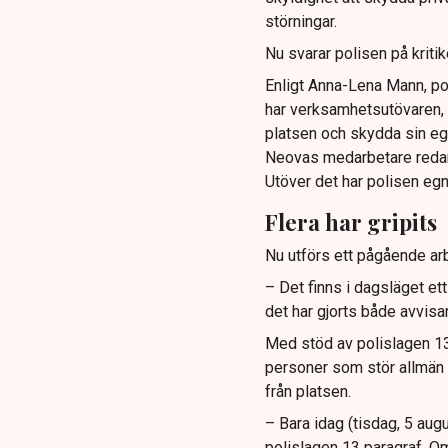
störningar.
Nu svarar polisen på kritik
Enligt Anna-Lena Mann, po
har verksamhetsutövaren, 
platsen och skydda sin e
Neovas medarbetare reda
Utöver det har polisen eg
Flera har gripits
Nu utförs ett pågående arb
– Det finns i dagsläget et
det har gjorts både avvis
Med stöd av polislagen 13 
personer som stör allmän or
från platsen.
– Bara idag (tisdag, 5 augu
polislagen 13 paragraf. Om