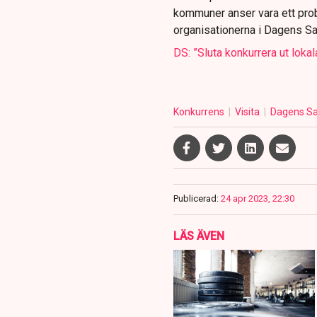
kommuner anser vara ett pro
organisationerna i Dagens Sa
DS: ”Sluta konkurrera ut lokal
Konkurrens
Visita
Dagens S
Publicerad:
24 apr 2023, 22:30
LÄS ÄVEN