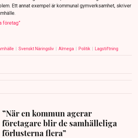
blem. Ett annat exempel är kommunal gymverksamhet, skriver
mhälle.
a företag”
amhälle
Svenskt Näringsliv
Almega
Politik
Lagstiftning
”När en kommun agerar
företagare blir de samhälleliga
förlusterna flera”