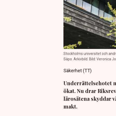
Stockholms universitet och andra
Säpo. Arkivbild. Bild: Veronica
Säkerhet (TT)
Underrättelsehotet m
ökat. Nu drar Riksre
lärosätena skyddar 
makt.