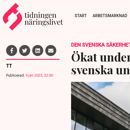
START
ARBETSMARKNAD
DEN SVENSKA SÄKERHE
Ökat under
svenska un
TT
Publicerad:
9 jan 2023, 22:00