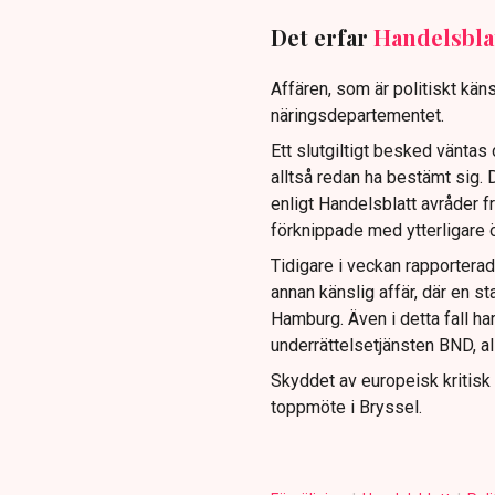
Det erfar
Handelsbla
Affären, som är politiskt kän
näringsdepartementet.
Ett slutgiltigt besked vänta
alltså redan ha bestämt sig. 
enligt Handelsblatt avråder f
förknippade med ytterligare 
Tidigare i veckan rapporterad
annan känslig affär, där en s
Hamburg. Även i detta fall har
underrättelsetjänsten BND, 
Skyddet av europeisk kritisk 
toppmöte i Bryssel.