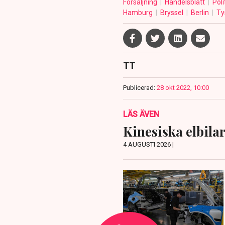
Försäljning
Handelsblatt
Poli
Hamburg
Bryssel
Berlin
Ty
TT
Publicerad:
28 okt 2022, 10:00
LÄS ÄVEN
Kinesiska elbilar
4 AUGUSTI 2026 |