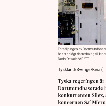
Försäljningen av Dortmundbasera
är ett helägt dotterbolag till kin
Darin Oswald/AP/TT
Tyskland/Sverige/Kina (T
Tyska regeringen är p
Dortmundbaserade hal
konkurrenten Silex, s
koncernen Sai Micro