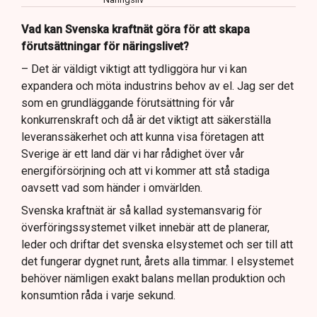
Vad kan Svenska kraftnät göra för att skapa
förutsättningar för näringslivet?
– Det är väldigt viktigt att tydliggöra hur vi kan
expandera och möta industrins behov av el. Jag ser det
som en grundläggande förutsättning för vår
konkurrenskraft och då är det viktigt att säkerställa
leveranssäkerhet och att kunna visa företagen att
Sverige är ett land där vi har rådighet över vår
energiförsörjning och att vi kommer att stå stadiga
oavsett vad som händer i omvärlden.
Svenska kraftnät är så kallad systemansvarig för
överföringssystemet vilket innebär att de planerar,
leder och driftar det svenska elsystemet och ser till att
det fungerar dygnet runt, årets alla timmar. I elsystemet
behöver nämligen exakt balans mellan produktion och
konsumtion råda i varje sekund.