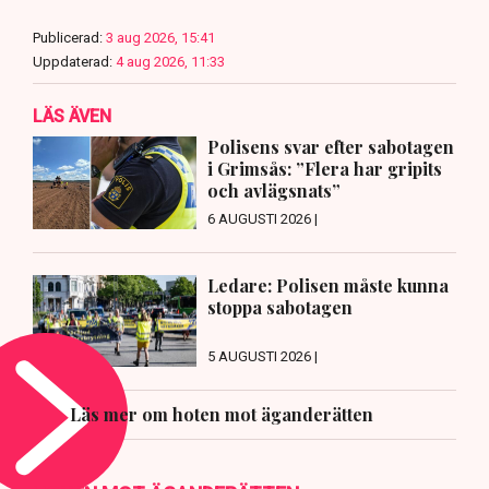
Publicerad:
3 aug 2026, 15:41
Uppdaterad:
4 aug 2026, 11:33
LÄS ÄVEN
Polisens svar efter sabotagen
i Grimsås: ”Flera har gripits
och avlägsnats”
6 AUGUSTI 2026 |
Ledare: Polisen måste kunna
stoppa sabotagen
5 AUGUSTI 2026 |
Läs mer om hoten mot äganderätten