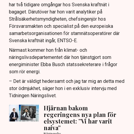
har två tidigare omgångar hos Svenska kraftnät i
bagaget. Därutöver har hon varit analytiker på
Strålsäkerhetsmyndigheten, chefsingenjör hos
Försvarsmakten och specialist på den europeiska
samarbetsorganisationen för stamnätsoperatörer där
Svenska kraftnät ingår, ENTSO-E.
Närmast kommer hon från klimat- och
näringslivsdepartementet där hon tjänstgjort som
energiminister Ebba Busch statssekreterare i frågor
som rör energi.
– Det är väldigt hedersamt och jag tar mig an detta med
stor ödmjukhet, säger hon i en exklusiv intervju med
Tidningen Näringslivet.
Hjärnan bakom
regeringens nya plan för
elsystemet: ”Vi har varit
naiva”
Näringsliv