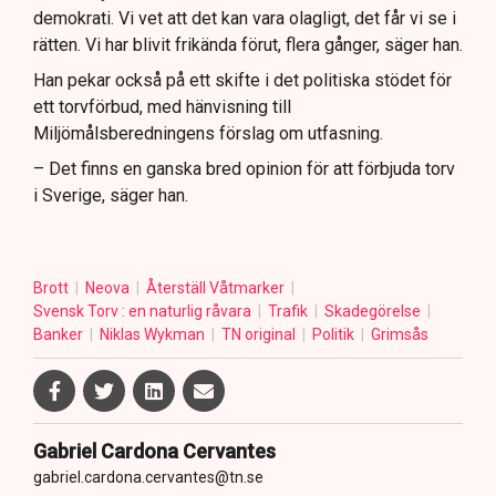
demokrati. Vi vet att det kan vara olagligt, det får vi se i
rätten. Vi har blivit frikända förut, flera gånger, säger han.
Han pekar också på ett skifte i det politiska stödet för
ett torvförbud, med hänvisning till
Miljömålsberedningens förslag om utfasning.
– Det finns en ganska bred opinion för att förbjuda torv
i Sverige, säger han.
Brott
Neova
Återställ Våtmarker
Svensk Torv : en naturlig råvara
Trafik
Skadegörelse
Banker
Niklas Wykman
TN original
Politik
Grimsås
Gabriel Cardona Cervantes
gabriel.cardona.cervantes@tn.se