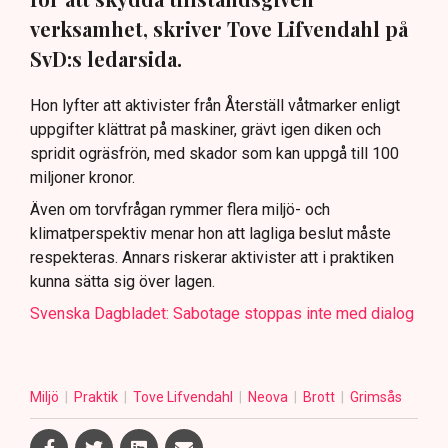
verksamhet, skriver Tove Lifvendahl på
SvD:s ledarsida.
Hon lyfter att aktivister från Återställ våtmarker enligt
uppgifter klättrat på maskiner, grävt igen diken och
spridit ogräsfrön, med skador som kan uppgå till 100
miljoner kronor.
Även om torvfrågan rymmer flera miljö- och
klimatperspektiv menar hon att lagliga beslut måste
respekteras. Annars riskerar aktivister att i praktiken
kunna sätta sig över lagen.
Svenska Dagbladet: Sabotage stoppas inte med dialog
Miljö
Praktik
Tove Lifvendahl
Neova
Brott
Grimsås