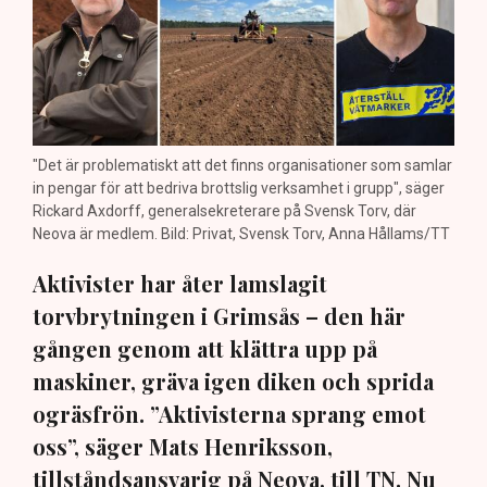
"Det är problematiskt att det finns organisationer som samlar
in pengar för att bedriva brottslig verksamhet i grupp", säger
Rickard Axdorff, generalsekreterare på Svensk Torv, där
Neova är medlem. Bild: Privat, Svensk Torv, Anna Hållams/TT
Aktivister har åter lamslagit
torvbrytningen i Grimsås – den här
gången genom att klättra upp på
maskiner, gräva igen diken och sprida
ogräsfrön. ”Aktivisterna sprang emot
oss”, säger Mats Henriksson,
tillståndsansvarig på Neova, till TN. Nu