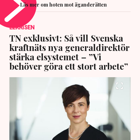
Läs mer om hoten mot äganderätten
ELKRISEN
TN exklusivt: Så vill Svenska
kraftnäts nya generaldirektör
stärka elsystemet – ”Vi
behöver göra ett stort arbete”