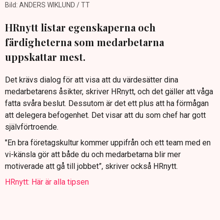
Bild: ANDERS WIKLUND / TT
HRnytt listar egenskaperna och
färdigheterna som medarbetarna
uppskattar mest.
Det krävs dialog för att visa att du värdesätter dina
medarbetarens åsikter, skriver HRnytt, och det gäller att våga
fatta svåra beslut. Dessutom är det ett plus att ha förmågan
att delegera befogenhet. Det visar att du som chef har gott
självförtroende.
"En bra företagskultur kommer uppifrån och ett team med en
vi-känsla gör att både du och medarbetarna blir mer
motiverade att gå till jobbet”, skriver också HRnytt.
HRnytt: Här är alla tipsen