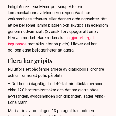
Enligt Anna-Lena Mann, polisinspektör vid
kommunikationsavdelningen i region Väst, har
verksamhetsutövaren, eller dennes ordningsvakter, rätt
att be personer lämna platsen och skydda sin egendom
genom nödvärnsrätt (Svensk Torv uppger att en av
Neovas medarbetare redan ska
ha gjort ett eget
ingripande
mot aktivister på plats). Utöver det har
polisen egna befogenheter att agera.
Flera har gripits
Nu utförs ett pågående arbete av dialogpolis, drönare
och uniformerad polis på plats.
– Det finns i dagsläget ett 40-tal misstänkta personer,
cirka 120 brottsmisstankar och det har gjorts både
avvisanden, avlägsnanden och gripanden, säger Anna-
Lena Mann.
Med stöd av polislagen 13 paragraf kan polisen