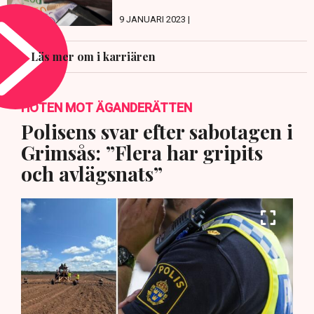
9 JANUARI 2023 |
Läs mer om i karriären
HOTEN MOT ÄGANDERÄTTEN
Polisens svar efter sabotagen i
Grimsås: ”Flera har gripits
och avlägsnats”