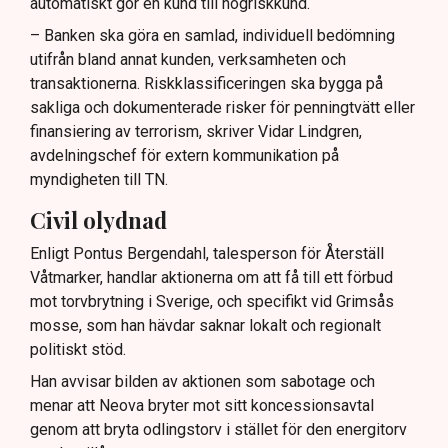
automatiskt gör en kund till högriskkund.
– Banken ska göra en samlad, individuell bedömning
utifrån bland annat kunden, verksamheten och
transaktionerna. Riskklassificeringen ska bygga på
sakliga och dokumenterade risker för penningtvätt eller
finansiering av terrorism, skriver Vidar Lindgren,
avdelningschef för extern kommunikation på
myndigheten till TN.
Civil olydnad
Enligt Pontus Bergendahl, talesperson för Återställ
Våtmarker, handlar aktionerna om att få till ett förbud
mot torvbrytning i Sverige, och specifikt vid Grimsås
mosse, som han hävdar saknar lokalt och regionalt
politiskt stöd.
Han avvisar bilden av aktionen som sabotage och
menar att Neova bryter mot sitt koncessionsavtal
genom att bryta odlingstorv i stället för den energitorv