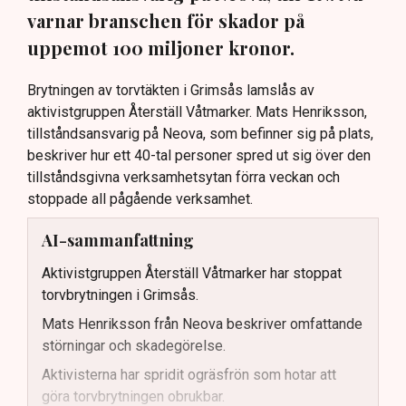
varnar branschen för skador på
uppemot 100 miljoner kronor.
Brytningen av torvtäkten i Grimsås lamslås av
aktivistgruppen Återställ Våtmarker. Mats Henriksson,
tillståndsansvarig på Neova, som befinner sig på plats,
beskriver hur ett 40-tal personer spred ut sig över den
tillståndsgivna verksamhetsytan förra veckan och
stoppade all pågående verksamhet.
AI-sammanfattning
Aktivistgruppen Återställ Våtmarker har stoppat
torvbrytningen i Grimsås.
Mats Henriksson från Neova beskriver omfattande
störningar och skadegörelse.
Aktivisterna har spridit ogräsfrön som hotar att
göra torvbrytningen obrukbar.