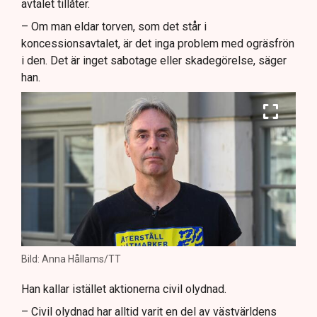
avtalet tillåter.
– Om man eldar torven, som det står i
koncessionsavtalet, är det inga problem med ogräsfrön
i den. Det är inget sabotage eller skadegörelse, säger
han.
Bild: Anna Hållams/TT
Han kallar istället aktionerna civil olydnad.
– Civil olydnad har alltid varit en del av västvärldens