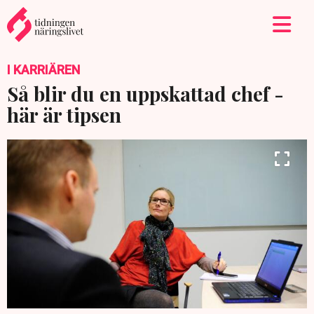
I KARRIÄREN
Så blir du en uppskattad chef -
här är tipsen