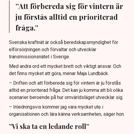
”Att förbereda sig för vintern är
ju förstås alltid en prioriterad
fråga.”
Svenska kraftnät är också beredskapsmyndighet för
elförsörjningen och förvaltar och utvecklar
transmissionsnätet i Sverige.
Med andra ord ett mycket brett och viktigt ansvar. Och
det finns mycket att göra, menar Maja Lundbäck.
– Driften och att förbereda sig för vintern är ju förstås
alltid en prioriterad fråga. Det kan ju komma att bli olika
scenarier beroende på hur omvärldsläget utvecklar sig.
– Inledningsvis kommer jag vara mycket ute i
organisationen och lära känna verksamheten, säger hon.
”Vi ska ta en ledande roll”