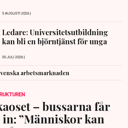
5 AUGUSTI 2026 |
Ledare: Universitetsutbildning
kan bli en björntjänst för unga
30 JULI 2026 |
svenska arbetsmarknaden
TRUKTUREN
kaoset – bussarna får
a in: ”Människor kan