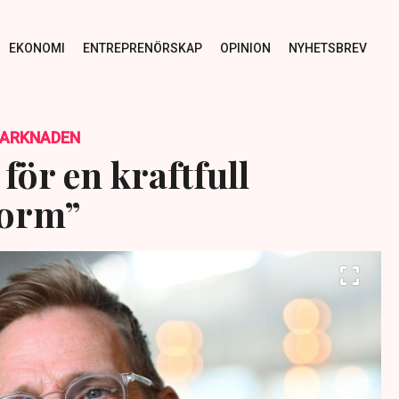
EKONOMI
ENTREPRENÖRSKAP
OPINION
NYHETSBREV
MARKNADEN
 för en kraftfull
form”