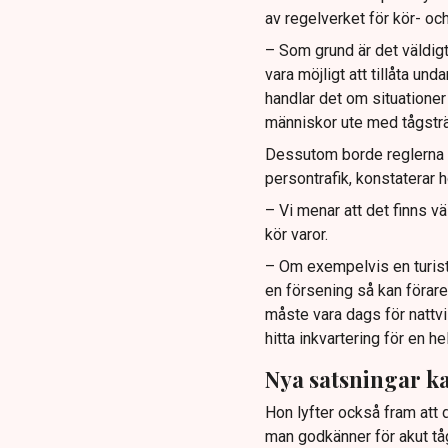
av regelverket för kör- och
– Som grund är det väldigt 
vara möjligt att tillåta u
handlar det om situationer 
människor ute med tågsträ
Dessutom borde reglerna fö
persontrafik, konstaterar h
– Vi menar att det finns v
kör varor.
– Om exempelvis en turistb
en försening så kan förare
måste vara dags för nattvi
hitta inkvartering för en he
Nya satsningar ka
Hon lyfter också fram att 
man godkänner för akut tå