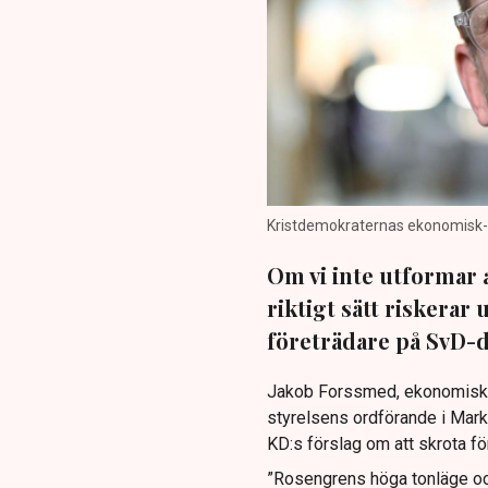
Kristdemokraternas ekonomisk-p
Om vi inte utformar a
riktigt sätt riskerar
företrädare på SvD-d
Jakob Forssmed, ekonomisk-
styrelsens ordförande i Mark
KD:s förslag om att skrota fö
”Rosengrens höga tonläge och