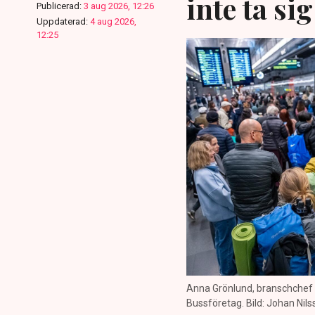
inte ta s
Publicerad:
3 aug 2026, 12:26
Uppdaterad:
4 aug 2026,
12:25
Anna Grönlund, branschchef 
Bussföretag. Bild: Johan Nils