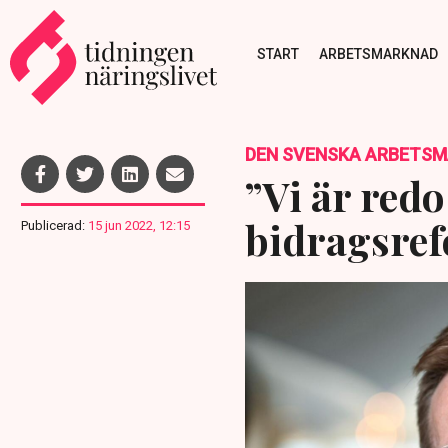
START
ARBETSMARKNAD
DEN SVENSKA ARBETS
”Vi är redo
bidrags­re
Publicerad:
15 jun 2022, 12:15