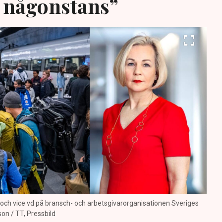
ig någonstans”
och vice vd på bransch- och arbetsgivarorganisationen Sveriges
son / TT, Pressbild