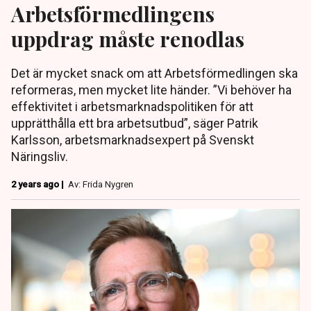
Arbetsförmedlingens
uppdrag måste renodlas
Det är mycket snack om att Arbetsförmedlingen ska
reformeras, men mycket lite händer. ”Vi behöver ha
effektivitet i arbetsmarknadspolitiken för att
upprätthålla ett bra arbetsutbud”, säger Patrik
Karlsson, arbetsmarknadsexpert på Svenskt
Näringsliv.
2 years ago |
Av: Frida Nygren