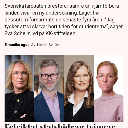
Svenska lärosäten presterar sämre än i jämförbara
länder, visar en ny undersökning. Läget har
dessutom försämrats de senaste fyra åren. ”Jag
tycker att vi slarvar bort tiden för studenterna”, säger
Eva Schelin, vd på KK-stiftelsen.
5 months ago |
Av: Henrik Svidén
Felriktat statsbidrag tvingar