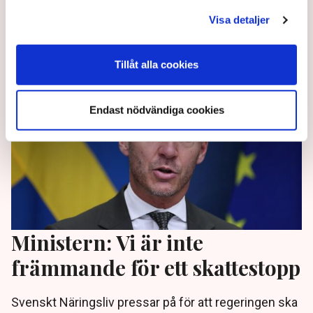
bakgrundskontrollera personal.
Visa detaljer
1 year ago |
Av: Stina Bengtsson
Tillåt alla cookies
Endast nödvändiga cookies
Ministern: Vi är inte
främmande för ett skattestopp
Svenskt Näringsliv pressar på för att regeringen ska