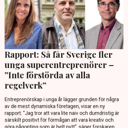
Rapport: Så får Sverige fler
unga superentreprenörer –
”Inte förstörda av alla
regelverk”
Entreprenörskap i unga år lägger grunden för några
av de mest dynamiska företagen, visar en ny
rapport. ”Jag tror att vara lite naiv och dumdristig är
särskilt positivt för förmågan att vara kreativ och
göra någonting som är helt nytt”, säger forskaren