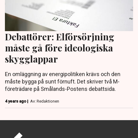
Debattörer: Elförsörjning
måste gå före ideologiska
skygglappar
En omläggning av energipolitiken krävs och den
måste bygga på sunt förnuft. Det skriver två M-
företrädare på Smålands-Postens debattsida.
4 years ago |
Av: Redaktionen