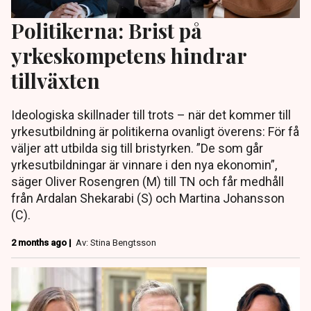
Politikerna: Brist på
yrkeskompetens hindrar
tillväxten
Ideologiska skillnader till trots – när det kommer till
yrkesutbildning är politikerna ovanligt överens: För få
väljer att utbilda sig till bristyrken. ”De som går
yrkesutbildningar är vinnare i den nya ekonomin”,
säger Oliver Rosengren (M) till TN och får medhåll
från Ardalan Shekarabi (S) och Martina Johansson
(C).
2 months ago |
Av: Stina Bengtsson