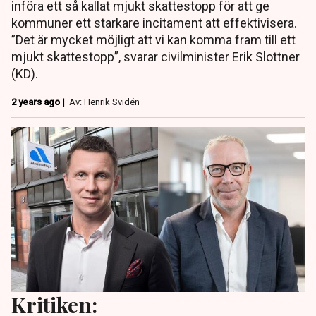
införa ett så kallat mjukt skattestopp för att ge
kommuner ett starkare incitament att effektivisera.
”Det är mycket möjligt att vi kan komma fram till ett
mjukt skattestopp”, svarar civilminister Erik Slottner
(KD).
2 years ago |
Av: Henrik Svidén
Kritiken: