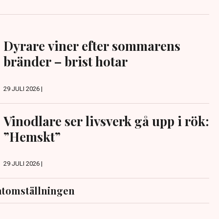
Dyrare viner efter sommarens
bränder – brist hotar
29 JULI 2026 |
Vinodlare ser livsverk gå upp i rök:
”Hemskt”
29 JULI 2026 |
atomställningen