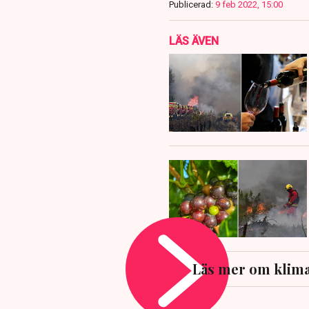
Publicerad:
9 feb 2022, 15:00
LÄS ÄVEN
Läs mer om klim