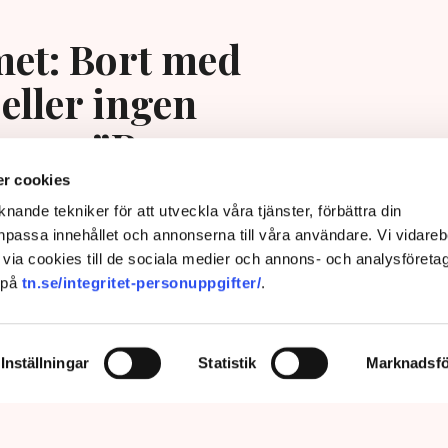
et: Bort med
eller ingen
ing – ”Rena
ngssituationen”
r cookies
nande tekniker för att utveckla våra tjänster, förbättra din
passa innehållet och annonserna till våra användare. Vi vidareb
via cookies till de sociala medier och annons- och analysföreta
 på
tn.se/integritet-personuppgifter/
.
Inställningar
Statistik
Marknadsfö