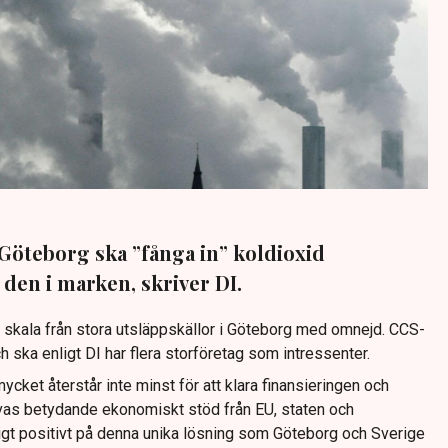
 Göteborg ska ”fånga in” koldioxid
 den i marken, skriver DI.
r skala från stora utsläppskällor i Göteborg med omnejd. CCS-
h ska enligt DI har flera storföretag som intressenter.
ycket återstår inte minst för att klara finansieringen och
vas betydande ekonomiskt stöd från EU, staten och
igt positivt på denna unika lösning som Göteborg och Sverige