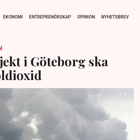
EKONOMI
ENTREPRENÖRSKAP
OPINION
NYHETSBREV
N
jekt i Göteborg ska
oldioxid