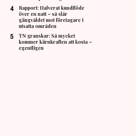
Rapport: Halverat kundflöde
över en natt – så slår
gängvåldet mot företagare i
utsatta områden
TN granskar: Så mycket
kommer kärnkraften att kosta –
egentligen