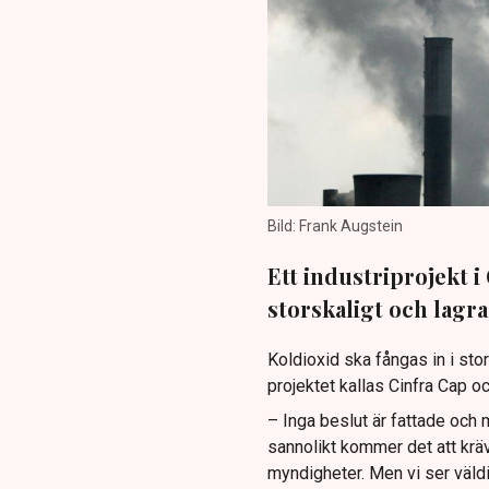
Bild: Frank Augstein
Ett industriprojekt i
storskaligt och lagra
Koldioxid ska fångas in i sto
projektet kallas Cinfra Cap oc
– Inga beslut är fattade och m
sannolikt kommer det att krä
myndigheter. Men vi ser väld