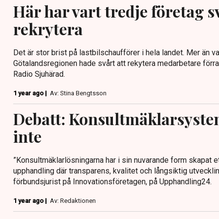
Här har vart tredje företag sv
rekrytera
Det är stor brist på lastbilschaufförer i hela landet. Mer än va
Götalandsregionen hade svårt att rekytera medarbetare förra 
Radio Sjuhärad.
1 year ago |
Av: Stina Bengtsson
Debatt: Konsultmäklarsyste
inte
”Konsultmäklarlösningarna har i sin nuvarande form skapat ett
upphandling där transparens, kvalitet och långsiktig utveckling
förbundsjurist på Innovationsföretagen, på Upphandling24.
1 year ago |
Av: Redaktionen