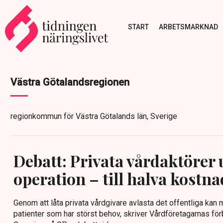
START
ARBETSMARKNAD
Västra Götalandsregionen
regionkommun för Västra Götalands län, Sverige
Debatt: Privata vårdaktörer
operation – till halva kostn
Genom att låta privata vårdgivare avlasta det offentliga kan m
patienter som har störst behov, skriver Vårdföretagarnas fö