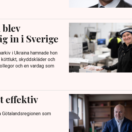
 blev
g in i Sverige
arkiv i Ukraina hamnade hon
d köttlukt, skyddskläder och
, kollegor och en vardag som
 effektiv
tra Götalandsregionen som