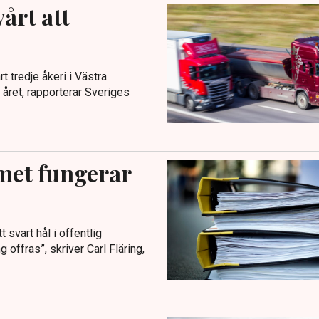
årt att
rt tredje åkeri i Västra
året, rapporterar Sveriges
met fungerar
 svart hål i offentlig
 offras”, skriver Carl Fläring,