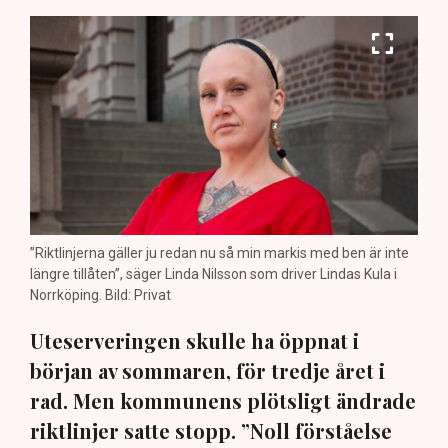
”Riktlinjerna gäller ju redan nu så min markis med ben är inte
längre tillåten”, säger Linda Nilsson som driver Lindas Kula i
Norrköping. Bild: Privat
Uteserveringen skulle ha öppnat i
början av sommaren, för tredje året i
rad. Men kommunens plötsligt ändrade
riktlinjer satte stopp. ”Noll förståelse