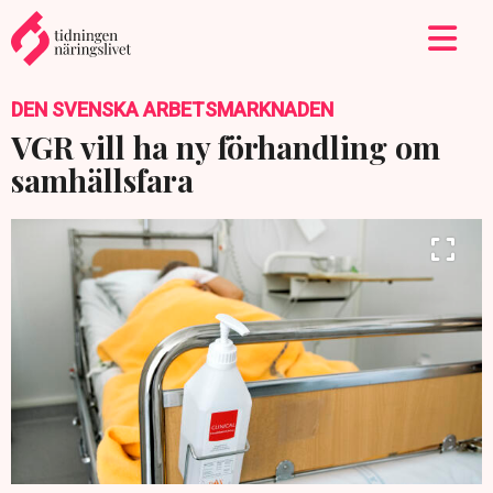
DEN SVENSKA ARBETSMARKNADEN
VGR vill ha ny förhandling om
samhällsfara