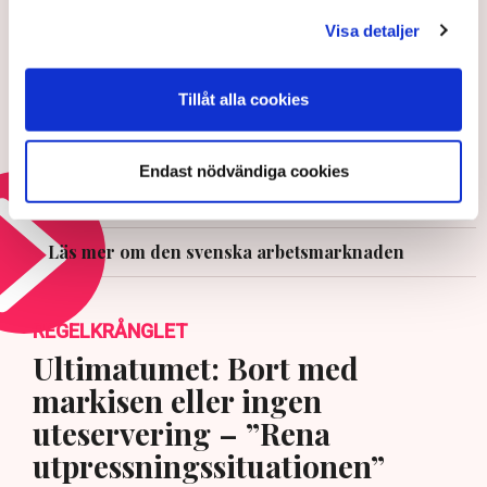
Visa detaljer
5 AUGUSTI 2026 |
Tillåt alla cookies
Ledare: Universitetsutbildning kan
bli en björntjänst för unga
Endast nödvändiga cookies
30 JULI 2026 |
Läs mer om den svenska arbetsmarknaden
REGELKRÅNGLET
Ultimatumet: Bort med
markisen eller ingen
uteservering – ”Rena
utpressningssituationen”