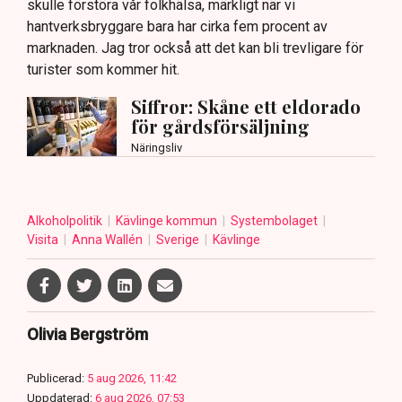
skulle förstöra vår folkhälsa, märkligt när vi
hantverksbryggare bara har cirka fem procent av
marknaden. Jag tror också att det kan bli trevligare för
turister som kommer hit.
Siffror: Skåne ett eldorado
för gårdsförsäljning
Näringsliv
Alkoholpolitik
Kävlinge kommun
Systembolaget
Visita
Anna Wallén
Sverige
Kävlinge
Olivia Bergström
Publicerad:
5 aug 2026, 11:42
Uppdaterad:
6 aug 2026, 07:53