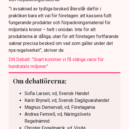
”I avsaknad av tydliga besked återstår därför i
praktiken bara ett val för företagen: att kassera fullt
fungerande produkter och förpackningsmaterial för
miljontals kronor – helt i onödan. Inte för att
produkterna är dåliga, utan för att företagen fortfarande
saknar precisa besked om vad som gäller under det
nya regelverket”, skriver de.
DN Debatt: ”Snart kommer vi få slänga varor för
hundratals miljoner”
Om debattörerna;
Sofia Larsen, vd, Svensk Handel
Karin Brynell, vd, Svensk Dagligvaruhandel
Magnus Demervall, vd, Företagarna
Andrea Femrell, vd, Näringslivets
Regelnämnd
Christer Fogelmarck, vd, Visita