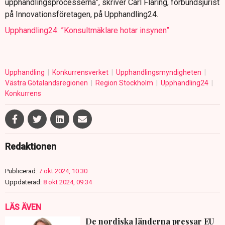
upphandlingsprocesserna”, skriver Carl Fläring, förbundsjurist
på Innovationsföretagen, på Upphandling24.
Upphandling24: ”Konsultmäklare hotar insynen”
Upphandling
Konkurrensverket
Upphandlingsmyndigheten
Västra Götalandsregionen
Region Stockholm
Upphandling24
Konkurrens
Redaktionen
Publicerad:
7 okt 2024, 10:30
Uppdaterad:
8 okt 2024, 09:34
LÄS ÄVEN
De nordiska länderna pressar EU