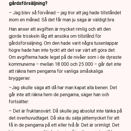
gårdsförsäljning?
– Jag blev så förvånad – jag tror att jag hade tillståndet
inom en månad. Så det får man ju säga är väldigt bra.
Han anser att avgiften är mycket rimlig och att den
gjorde tröskeln låg att ansöka om tillstånd för
gårdsförsäljning. Om den hade varit några tusenlappar
högre hade han inte tyckt att det var värt att göra det.
Om avgifterna hade legat på de nivåer som i de dyraste
kommunerna – mellan 18 000 och 25 000 – går det inte
att räkna hem pengarna för vanliga småskaliga
bryggerier.
–Jag skulle säga att då har man kapat alla benen. Det
går inte att räkna hem de pengarna, säger han och
fortsätter:
– Det är fruktansvärt. Då skulle jag absolut inte tänka på
det överhuvudtaget. Då ska du sälja jättemycket för att
få in de pengarna på ett eller två år. Det är orimligt. Det