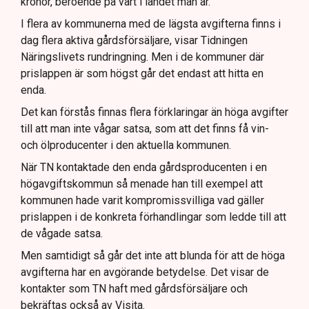
kronor, beroende på vart i landet man är.
I flera av kommunerna med de lägsta avgifterna finns i
dag flera aktiva gårdsförsäljare, visar Tidningen
Näringslivets rundringning. Men i de kommuner där
prislappen är som högst går det endast att hitta en
enda.
Det kan förstås finnas flera förklaringar än höga avgifter
till att man inte vågar satsa, som att det finns få vin-
och ölproducenter i den aktuella kommunen.
När TN kontaktade den enda gårdsproducenten i en
högavgiftskommun så menade han till exempel att
kommunen hade varit kompromissvilliga vad gäller
prislappen i de konkreta förhandlingar som ledde till att
de vågade satsa.
Men samtidigt så går det inte att blunda för att de höga
avgifterna har en avgörande betydelse. Det visar de
kontakter som TN haft med gårdsförsäljare och
bekräftas också av Visita.