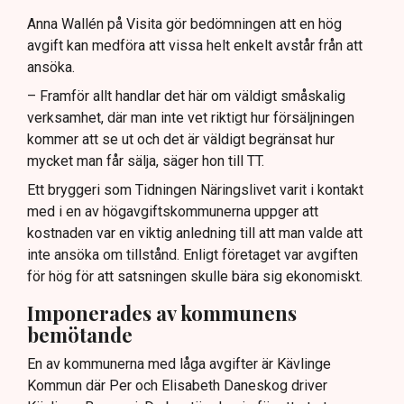
Anna Wallén på Visita gör bedömningen att en hög
avgift kan medföra att vissa helt enkelt avstår från att
ansöka.
– Framför allt handlar det här om väldigt småskalig
verksamhet, där man inte vet riktigt hur försäljningen
kommer att se ut och det är väldigt begränsat hur
mycket man får sälja, säger hon till TT.
Ett bryggeri som Tidningen Näringslivet varit i kontakt
med i en av högavgiftskommunerna uppger att
kostnaden var en viktig anledning till att man valde att
inte ansöka om tillstånd. Enligt företaget var avgiften
för hög för att satsningen skulle bära sig ekonomiskt.
Imponerades av kommunens
bemötande
En av kommunerna med låga avgifter är Kävlinge
Kommun där Per och Elisabeth Daneskog driver