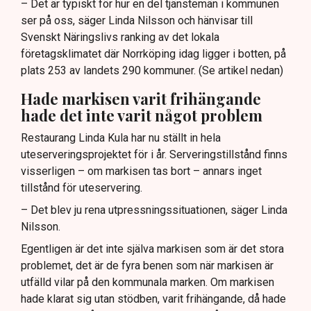
– Det är typiskt för hur en del tjänstemän i kommunen
ser på oss, säger Linda Nilsson och hänvisar till
Svenskt Näringslivs ranking av det lokala
företagsklimatet där Norrköping idag ligger i botten, på
plats 253 av landets 290 kommuner. (Se artikel nedan)
Hade markisen varit frihängande
hade det inte varit något problem
Restaurang Linda Kula har nu ställt in hela
uteserveringsprojektet för i år. Serveringstillstånd finns
visserligen – om markisen tas bort – annars inget
tillstånd för uteservering.
– Det blev ju rena utpressningssituationen, säger Linda
Nilsson.
Egentligen är det inte själva markisen som är det stora
problemet, det är de fyra benen som när markisen är
utfälld vilar på den kommunala marken. Om markisen
hade klarat sig utan stödben, varit frihängande, då hade