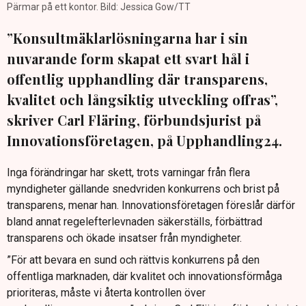
Pärmar på ett kontor. Bild: Jessica Gow/TT
”Konsultmäklarlösningarna har i sin
nuvarande form skapat ett svart hål i
offentlig upphandling där transparens,
kvalitet och långsiktig utveckling offras”,
skriver Carl Fläring, förbundsjurist på
Innovationsföretagen, på Upphandling24.
Inga förändringar har skett, trots varningar från flera
myndigheter gällande snedvriden konkurrens och brist på
transparens, menar han. Innovationsföretagen föreslår därför
bland annat regelefterlevnaden säkerställs, förbättrad
transparens och ökade insatser från myndigheter.
”För att bevara en sund och rättvis konkurrens på den
offentliga marknaden, där kvalitet och innovationsförmåga
prioriteras, måste vi återta kontrollen över