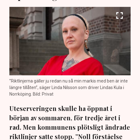
”Riktlinjerna gäller ju redan nu så min markis med ben är inte
längre tillåten”, säger Linda Nilsson som driver Lindas Kula i
Norrköping. Bild: Privat
Uteserveringen skulle ha öppnat i
början av sommaren, för tredje året i
rad. Men kommunens plötsligt ändrade
riktlinjer satte stopp. ”Noll förståelse