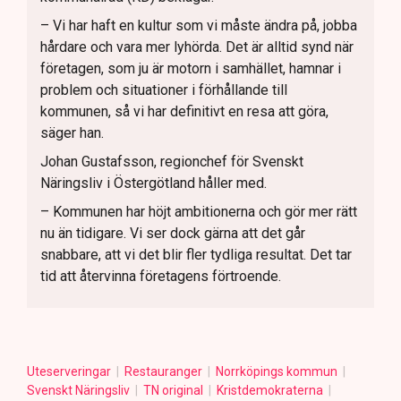
– Vi har haft en kultur som vi måste ändra på, jobba
hårdare och vara mer lyhörda. Det är alltid synd när
företagen, som ju är motorn i samhället, hamnar i
problem och situationer i förhållande till
kommunen, så vi har definitivt en resa att göra,
säger han.
Johan Gustafsson, regionchef för Svenskt
Näringsliv i Östergötland håller med.
– Kommunen har höjt ambitionerna och gör mer rätt
nu än tidigare. Vi ser dock gärna att det går
snabbare, att vi det blir fler tydliga resultat. Det tar
tid att återvinna företagens förtroende.
Uteserveringar
Restauranger
Norrköpings kommun
Svenskt Näringsliv
TN original
Kristdemokraterna