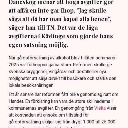
Daneskog menar att höga avgifter gör
att affären inte går ihop. ”Jag skulle
säga att då har man kapat alla benen”,
säger han till TN. Det var de låga
avgifterna i Kävlinge som gjorde hans
egen satsning möjlig.
När gårdsförsäljning av alkohol blev tillåten sommaren
2025 var förhoppningarna stora. Reformen skulle ge
svenska bryggerier, vingårdar och destillerier nya
möjligheter att sälja direkt till besökare och stärka den
lokala besöksnäringen.
Ett år senare har reformen fått olika genomslag runt om
i landet. En förklaring kan vara de stora skillnaderna i
kommunernas avgifter. En genomgång från
Visita
visar
att kostnaden att ansöka om tillstånd för
gårdsförsäljning skiljer sig från drygt 1 000 till 25 000