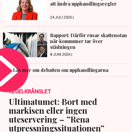
att ändra upphandlingsregler
24 JULI 2026 |
Rapport: Därför rusar skattenotan
när kommuner tar över
städningen
8 JUNI 2026 |
Läs mer om debatten om upphandlingarna
REGELKRÅNGLET
Ultimatumet: Bort med
markisen eller ingen
uteservering – ”Rena
utpressningssituationen”