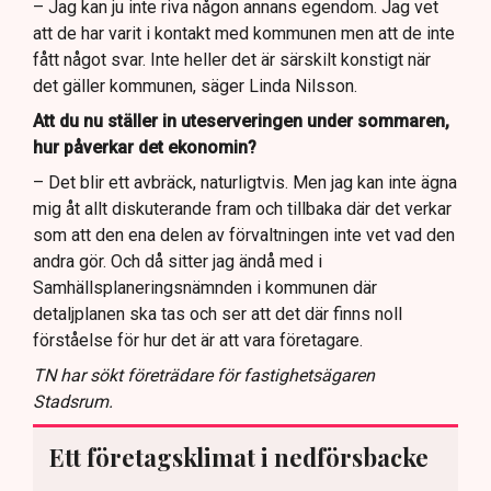
– Jag kan ju inte riva någon annans egendom. Jag vet
att de har varit i kontakt med kommunen men att de inte
fått något svar. Inte heller det är särskilt konstigt när
det gäller kommunen, säger Linda Nilsson.
Att du nu ställer in uteserveringen under sommaren,
hur påverkar det ekonomin?
– Det blir ett avbräck, naturligtvis. Men jag kan inte ägna
mig åt allt diskuterande fram och tillbaka där det verkar
som att den ena delen av förvaltningen inte vet vad den
andra gör. Och då sitter jag ändå med i
Samhällsplaneringsnämnden i kommunen där
detaljplanen ska tas och ser att det där finns noll
förståelse för hur det är att vara företagare.
TN har sökt företrädare för fastighetsägaren
Stadsrum.
Ett företagsklimat i nedförsbacke