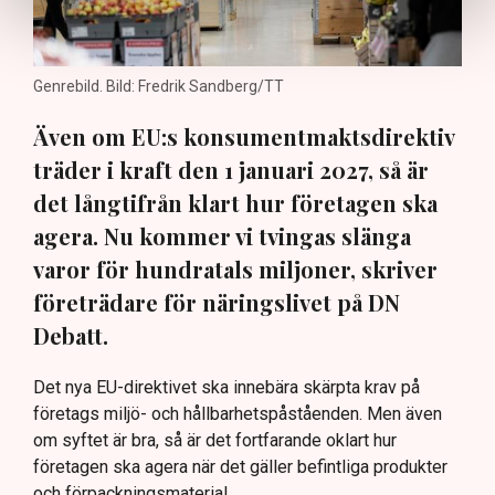
Genrebild. Bild: Fredrik Sandberg/TT
Även om EU:s konsumentmaktsdirektiv
träder i kraft den 1 januari 2027, så är
det långtifrån klart hur företagen ska
agera. Nu kommer vi tvingas slänga
varor för hundratals miljoner, skriver
företrädare för näringslivet på DN
Debatt.
Det nya EU-direktivet ska innebära skärpta krav på
företags miljö- och hållbarhetspåståenden. Men även
om syftet är bra, så är det fortfarande oklart hur
företagen ska agera när det gäller befintliga produkter
och förpackningsmaterial.