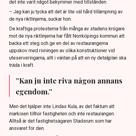
det inte varit något bekymmer med tillstånden.
– Jag kan ju tycka att det är lite väl hård tillämpning av
de nya riktlinjerna, suckar hon.
De kraftiga protesterna från många av stadens krögare
mot de nya riktlinjerna har fått Norrköpings kommun att
backa ett steg och ge en del av restaurangerna
uppskov med rivningen av olika konstruktioner vid
uteserveringarna, allt i väntan på att en ny detaljplan ska
träda i kraft.
”Kan ju inte riva någon annans
egendom.”
Men det hjälper inte Lindas Kula, av det faktum att
markisen tillhör fastigheten och inte restaurangen.
Alltså är det fastighetsägaren Stadsrum som har
ansvaret för den.