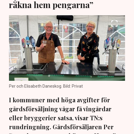
räkna hem pengarna”
Per och Elisabeth Daneskog. Bild: Privat
I kommuner med höga avgifter för
gårdsförsäljning vågar få vingårdar
eller bryggerier satsa, visar TN:s
rundringning. Gårdsförsäljaren Per