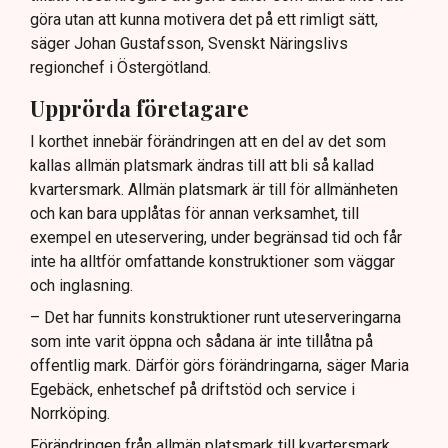
göra utan att kunna motivera det på ett rimligt sätt,
säger Johan Gustafsson, Svenskt Näringslivs
regionchef i Östergötland.
Upprörda företagare
I korthet innebär förändringen att en del av det som
kallas allmän platsmark ändras till att bli så kallad
kvartersmark. Allmän platsmark är till för allmänheten
och kan bara upplåtas för annan verksamhet, till
exempel en uteservering, under begränsad tid och får
inte ha alltför omfattande konstruktioner som väggar
och inglasning.
– Det har funnits konstruktioner runt uteserveringarna
som inte varit öppna och sådana är inte tillåtna på
offentlig mark. Därför görs förändringarna, säger Maria
Egebäck, enhetschef på driftstöd och service i
Norrköping.
Förändringen från allmän platsmark till kvartersmark