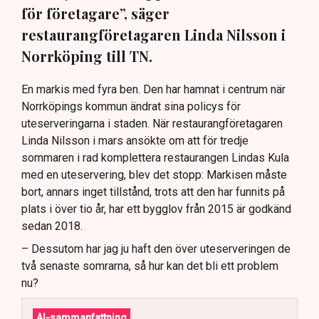
för företagare”, säger
restaurangföretagaren Linda Nilsson i
Norrköping till TN.
En markis med fyra ben. Den har hamnat i centrum när
Norrköpings kommun ändrat sina policys för
uteserveringarna i staden. När restaurangföretagaren
Linda Nilsson i mars ansökte om att för tredje
sommaren i rad komplettera restaurangen Lindas Kula
med en uteservering, blev det stopp: Markisen måste
bort, annars inget tillstånd, trots att den har funnits på
plats i över tio år, har ett bygglov från 2015 är godkänd
sedan 2018.
– Dessutom har jag ju haft den över uteserveringen de
två senaste somrarna, så hur kan det bli ett problem
nu?
AI-sammanfattning