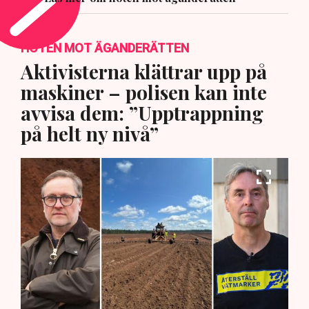
HOTEN MOT ÄGANDERÄTTEN
Aktivisterna klättrar upp på
maskiner – polisen kan inte
avvisa dem: ”Upptrappning
på helt ny nivå”