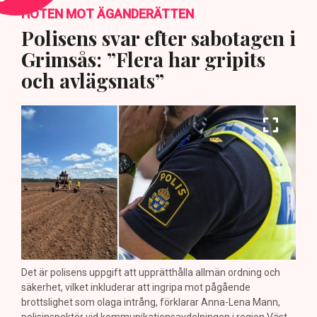
HOTEN MOT ÄGANDERÄTTEN
Polisens svar efter sabotagen i
Grimsås: ”Flera har gripits
och avlägsnats”
Det är polisens uppgift att upprätthålla allmän ordning och
säkerhet, vilket inkluderar att ingripa mot pågående
brottslighet som olaga intrång, förklarar Anna-Lena Mann,