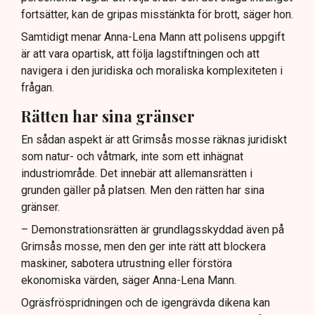
fortsätter, kan de gripas misstänkta för brott, säger hon.
Samtidigt menar Anna-Lena Mann att polisens uppgift
är att vara opartisk, att följa lagstiftningen och att
navigera i den juridiska och moraliska komplexiteten i
frågan.
Rätten har sina gränser
En sådan aspekt är att Grimsås mosse räknas juridiskt
som natur- och våtmark, inte som ett inhägnat
industriområde. Det innebär att allemansrätten i
grunden gäller på platsen. Men den rätten har sina
gränser.
– Demonstrationsrätten är grundlagsskyddad även på
Grimsås mosse, men den ger inte rätt att blockera
maskiner, sabotera utrustning eller förstöra
ekonomiska värden, säger Anna-Lena Mann.
Ogräsfröspridningen och de igengrävda dikena kan