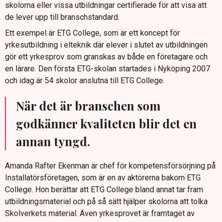
skolorna eller vissa utbildningar certifierade för att visa att
de lever upp till branschstandard.
Ett exempel är ETG College, som är ett koncept för
yrkesutbildning i elteknik där elever i slutet av utbildningen
gör ett yrkesprov som granskas av både en företagare och
en lärare. Den första ETG-skolan startades i Nyköping 2007
och idag är 54 skolor anslutna till ETG College.
När det är branschen som
godkänner kvaliteten blir det en
annan tyngd.
Amanda Rafter Ekenman är chef för kompetensförsörjning på
Installatörsföretagen, som är en av aktörerna bakom ETG
College. Hon berättar att ETG College bland annat tar fram
utbildningsmaterial och på så sätt hjälper skolorna att tolka
Skolverkets material. Även yrkesprovet är framtaget av