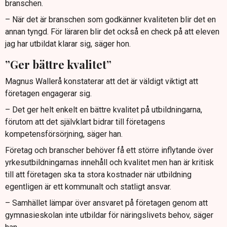
branschen.
– När det är branschen som godkänner kvaliteten blir det en
annan tyngd. För läraren blir det också en check på att eleven
jag har utbildat klarar sig, säger hon.
”Ger bättre kvalitet”
Magnus Wallerå konstaterar att det är väldigt viktigt att
företagen engagerar sig.
– Det ger helt enkelt en bättre kvalitet på utbildningarna,
förutom att det självklart bidrar till företagens
kompetensförsörjning, säger han.
Företag och branscher behöver få ett större inflytande över
yrkesutbildningarnas innehåll och kvalitet men han är kritisk
till att företagen ska ta stora kostnader när utbildning
egentligen är ett kommunalt och statligt ansvar.
– Samhället lämpar över ansvaret på företagen genom att
gymnasieskolan inte utbildar för näringslivets behov, säger