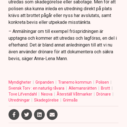
utredas som skadegörelse eller sabotage. Men för att
polisen ska kunna inleda en utredning direkt på plats
krävs att brottet pågår eller nyss har avslutats, samt
konkreta bevis eller utpekade misstänkta.
– Anmälningar om till exempel fröspridningen är
upptagna och kommer att utredas och lagföras, en del i
efterhand. Det är bland annat anledningen till att vi nu
även använder drönare för att dokumentera och säkra
bevis, säger Anna-Lena Mann.
Myndigheter
Gripanden
Tranemo kommun
Polisen
Svensk Torv : en naturlig råvara
Allemansrätten
Brott
Tove Lifvendahl
Neova
Återställ Våtmarker
Drönare
Utredningar
Skadegörelse
Grimsås