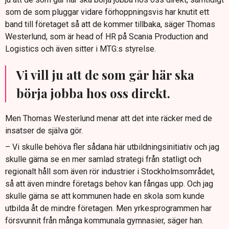
som de som pluggar vidare förhoppningsvis har knutit ett
band till företaget så att de kommer tillbaka, säger Thomas
Westerlund, som är head of HR på Scania Production and
Logistics och även sitter i MTG:s styrelse.
Vi vill ju att de som går här ska
börja jobba hos oss direkt.
Men Thomas Westerlund menar att det inte räcker med de
insatser de själva gör.
– Vi skulle behöva fler sådana här utbildningsinitiativ och jag
skulle gärna se en mer samlad strategi från statligt och
regionalt håll som även rör industrier i Stockholmsområdet,
så att även mindre företags behov kan fångas upp. Och jag
skulle gärna se att kommunen hade en skola som kunde
utbilda åt de mindre företagen. Men yrkesprogrammen har
försvunnit från många kommunala gymnasier, säger han.