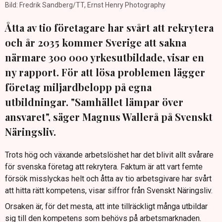
Bild: Fredrik Sandberg/TT, Ernst Henry Photography
Åtta av tio företagare har svårt att rekrytera
och år 2035 kommer Sverige att sakna
närmare 300 000 yrkesutbildade, visar en
ny rapport. För att lösa problemen lägger
företag miljardbelopp på egna
utbildningar. "Samhället lämpar över
ansvaret", säger Magnus Wallerå på Svenskt
Näringsliv.
Trots hög och växande arbetslöshet har det blivit allt svårare
för svenska företag att rekrytera. Faktum är att vart femte
försök misslyckas helt och åtta av tio arbetsgivare har svårt
att hitta rätt kompetens, visar siffror från Svenskt Näringsliv.
Orsaken är, för det mesta, att inte tillräckligt många utbildar
sig till den kompetens som behövs på arbetsmarknaden.