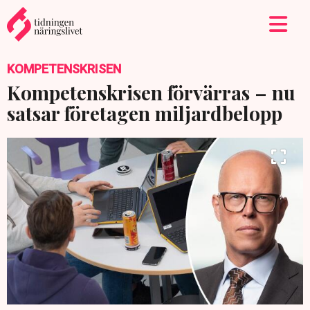
KOMPETENSKRISEN
Kompetenskrisen förvärras – nu
satsar företagen miljardbelopp