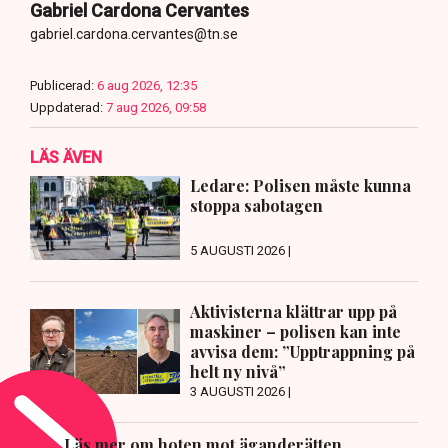
Gabriel Cardona Cervantes
gabriel.cardona.cervantes@tn.se
Publicerad:
6 aug 2026, 12:35
Uppdaterad:
7 aug 2026, 09:58
LÄS ÄVEN
Ledare: Polisen måste kunna
stoppa sabotagen
5 AUGUSTI 2026 |
Aktivisterna klättrar upp på
maskiner – polisen kan inte
avvisa dem: ”Upptrappning på
helt ny nivå”
3 AUGUSTI 2026 |
Läs mer om hoten mot äganderätten