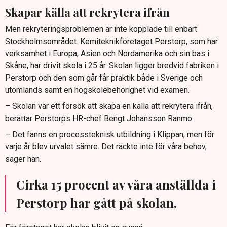
Skapar källa att rekrytera ifrån
Men rekryteringsproblemen är inte kopplade till enbart
Stockholmsområdet. Kemiteknikföretaget Perstorp, som har
verksamhet i Europa, Asien och Nordamerika och sin bas i
Skåne, har drivit skola i 25 år. Skolan ligger bredvid fabriken i
Perstorp och den som går får praktik både i Sverige och
utomlands samt en högskolebehörighet vid examen.
– Skolan var ett försök att skapa en källa att rekrytera ifrån,
berättar Perstorps HR-chef Bengt Johansson Ranmo.
– Det fanns en processteknisk utbildning i Klippan, men för
varje år blev urvalet sämre. Det räckte inte för våra behov,
säger han.
Cirka 15 procent av våra anställda i
Perstorp har gått på skolan.