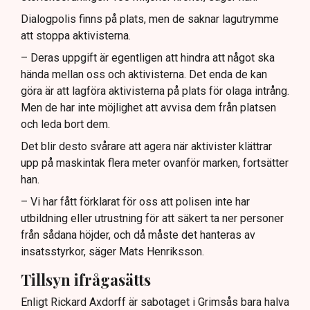
Dialogpolis finns på plats, men de saknar lagutrymme
att stoppa aktivisterna.
– Deras uppgift är egentligen att hindra att något ska
hända mellan oss och aktivisterna. Det enda de kan
göra är att lagföra aktivisterna på plats för olaga intrång.
Men de har inte möjlighet att avvisa dem från platsen
och leda bort dem.
Det blir desto svårare att agera när aktivister klättrar
upp på maskintak flera meter ovanför marken, fortsätter
han.
– Vi har fått förklarat för oss att polisen inte har
utbildning eller utrustning för att säkert ta ner personer
från sådana höjder, och då måste det hanteras av
insatsstyrkor, säger Mats Henriksson.
Tillsyn ifrågasätts
Enligt Rickard Axdorff är sabotaget i Grimsås bara halva