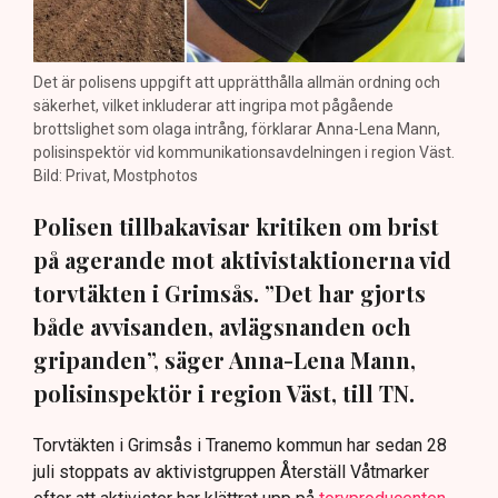
Det är polisens uppgift att upprätthålla allmän ordning och
säkerhet, vilket inkluderar att ingripa mot pågående
brottslighet som olaga intrång, förklarar Anna-Lena Mann,
polisinspektör vid kommunikationsavdelningen i region Väst.
Bild: Privat, Mostphotos
Polisen tillbakavisar kritiken om brist
på agerande mot aktivistaktionerna vid
torvtäkten i Grimsås. ”Det har gjorts
både avvisanden, avlägsnanden och
gripanden”, säger Anna-Lena Mann,
polisinspektör i region Väst, till TN.
Torvtäkten i Grimsås i Tranemo kommun har sedan 28
juli stoppats av aktivistgruppen Återställ Våtmarker