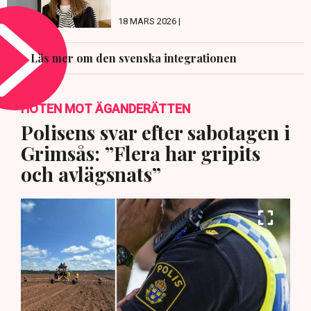
18 MARS 2026 |
Läs mer om den svenska integrationen
HOTEN MOT ÄGANDERÄTTEN
Polisens svar efter sabotagen i
Grimsås: ”Flera har gripits
och avlägsnats”