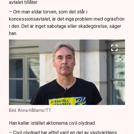
avtalet tillåter.
– Om man eldar torven, som det står i
koncessionsavtalet, är det inga problem med ogräsfrön
i den. Det är inget sabotage eller skadegörelse, säger
han.
Bild: Anna Hållams/TT
Han kallar istället aktionerna civil olydnad.
– Civil olydnad har alltid varit en del av västvärldens