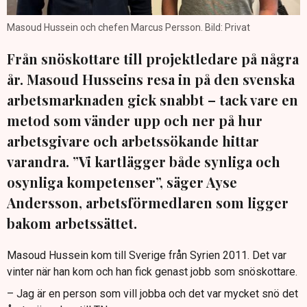
Masoud Hussein och chefen Marcus Persson. Bild: Privat
Från snöskottare till projektledare på några
år. Masoud Husseins resa in på den svenska
arbetsmarknaden gick snabbt – tack vare en
metod som vänder upp och ner på hur
arbetsgivare och arbetssökande hittar
varandra. ”Vi kartlägger både synliga och
osynliga kompetenser”, säger Ayse
Andersson, arbetsförmedlaren som ligger
bakom arbetssättet.
Masoud Hussein kom till Sverige från Syrien 2011. Det var
vinter när han kom och han fick genast jobb som snöskottare.
– Jag är en person som vill jobba och det var mycket snö det