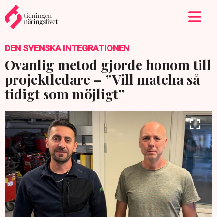
DEN SVENSKA INTEGRATIONEN
Ovanlig metod gjorde honom till
projektledare – ”Vill matcha så
tidigt som möjligt”