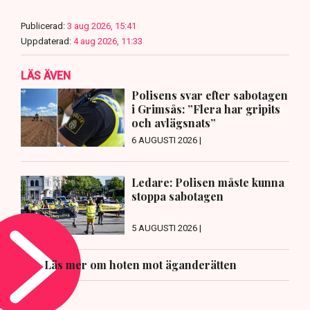
Publicerad:
3 aug 2026, 15:41
Uppdaterad:
4 aug 2026, 11:33
LÄS ÄVEN
Polisens svar efter sabotagen
i Grimsås: ”Flera har gripits
och avlägsnats”
6 AUGUSTI 2026 |
Ledare: Polisen måste kunna
stoppa sabotagen
5 AUGUSTI 2026 |
Läs mer om hoten mot äganderätten