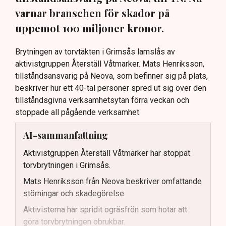
varnar branschen för skador på
uppemot 100 miljoner kronor.
Brytningen av torvtäkten i Grimsås lamslås av
aktivistgruppen Återställ Våtmarker. Mats Henriksson,
tillståndsansvarig på Neova, som befinner sig på plats,
beskriver hur ett 40-tal personer spred ut sig över den
tillståndsgivna verksamhetsytan förra veckan och
stoppade all pågående verksamhet.
AI-sammanfattning
Aktivistgruppen Återställ Våtmarker har stoppat
torvbrytningen i Grimsås.
Mats Henriksson från Neova beskriver omfattande
störningar och skadegörelse.
Aktivisterna har spridit ogräsfrön som hotar att
göra torvbrytningen obrukbar.