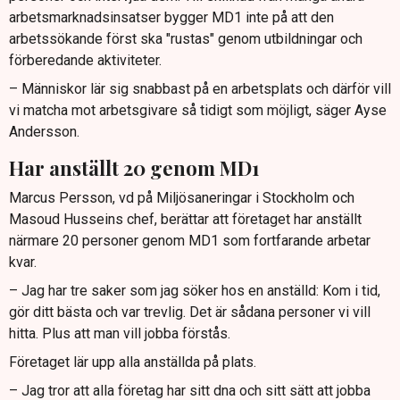
arbetsmarknadsinsatser bygger MD1 inte på att den
arbetssökande först ska "rustas" genom utbildningar och
förberedande aktiviteter.
– Människor lär sig snabbast på en arbetsplats och därför vill
vi matcha mot arbetsgivare så tidigt som möjligt, säger Ayse
Andersson.
Har anställt 20 genom MD1
Marcus Persson, vd på Miljösaneringar i Stockholm och
Masoud Husseins chef, berättar att företaget har anställt
närmare 20 personer genom MD1 som fortfarande arbetar
kvar.
– Jag har tre saker som jag söker hos en anställd: Kom i tid,
gör ditt bästa och var trevlig. Det är sådana personer vi vill
hitta. Plus att man vill jobba förstås.
Företaget lär upp alla anställda på plats.
– Jag tror att alla företag har sitt dna och sitt sätt att jobba