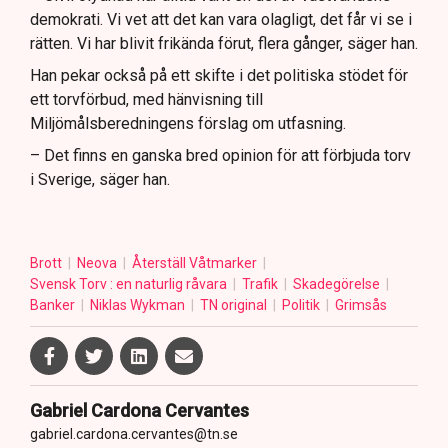
demokrati. Vi vet att det kan vara olagligt, det får vi se i
rätten. Vi har blivit frikända förut, flera gånger, säger han.
Han pekar också på ett skifte i det politiska stödet för
ett torvförbud, med hänvisning till
Miljömålsberedningens förslag om utfasning.
– Det finns en ganska bred opinion för att förbjuda torv
i Sverige, säger han.
Brott
Neova
Återställ Våtmarker
Svensk Torv : en naturlig råvara
Trafik
Skadegörelse
Banker
Niklas Wykman
TN original
Politik
Grimsås
Gabriel Cardona Cervantes
gabriel.cardona.cervantes@tn.se