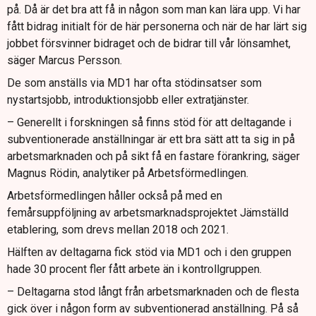
på. Då är det bra att få in någon som man kan lära upp. Vi har
fått bidrag initialt för de här personerna och när de har lärt sig
jobbet försvinner bidraget och de bidrar till vår lönsamhet,
säger Marcus Persson.
De som anställs via MD1 har ofta stödinsatser som
nystartsjobb, introduktionsjobb eller extratjänster.
– Generellt i forskningen så finns stöd för att deltagande i
subventionerade anställningar är ett bra sätt att ta sig in på
arbetsmarknaden och på sikt få en fastare förankring, säger
Magnus Rödin, analytiker på Arbetsförmedlingen.
Arbetsförmedlingen håller också på med en
femårsuppföljning av arbetsmarknadsprojektet Jämställd
etablering, som drevs mellan 2018 och 2021.
Hälften av deltagarna fick stöd via MD1 och i den gruppen
hade 30 procent fler fått arbete än i kontrollgruppen.
– Deltagarna stod långt från arbetsmarknaden och de flesta
gick över i någon form av subventionerad anställning. På så