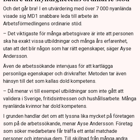
Och det går bra! I en utvärdering med över 7 000 nyanlända
visade sig MD1 snabbare leda till arbete än
Arbetsförmedlingens ordinarie stöd.
– Det viktigaste för många arbetsgivare är inte att personen
ska ha exakt vissa utbildningar och många års erfarenhet,
utan att det blir någon som har rätt egenskaper, säger Ayse
Andersson.
Även de arbetssökande intervjuas för att kartlägga
personliga egenskaper och drivkrafter. Metoden tar även
hänsyn till det som kallas dold kompetens.
– Då menar vi till exempel utbildningar som inte gått att
validera i Sverige, fritidsintressen och hushållsarbete. Många
nyanlända kvinnor har dold kompetens.
I grunden handlar det om att lyssna lika mycket på företagen
som på de arbetssökande, menar Ayse Andersson. Företag
som söker medarbetare får träffa ett antal matchade
personer och intervjua dem. Till skillnad från många andra