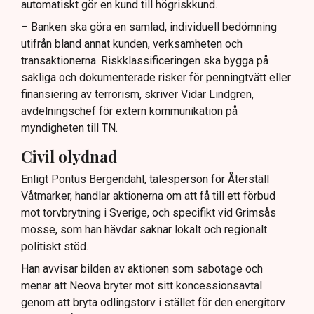
automatiskt gör en kund till högriskkund.
– Banken ska göra en samlad, individuell bedömning
utifrån bland annat kunden, verksamheten och
transaktionerna. Riskklassificeringen ska bygga på
sakliga och dokumenterade risker för penningtvätt eller
finansiering av terrorism, skriver Vidar Lindgren,
avdelningschef för extern kommunikation på
myndigheten till TN.
Civil olydnad
Enligt Pontus Bergendahl, talesperson för Återställ
Våtmarker, handlar aktionerna om att få till ett förbud
mot torvbrytning i Sverige, och specifikt vid Grimsås
mosse, som han hävdar saknar lokalt och regionalt
politiskt stöd.
Han avvisar bilden av aktionen som sabotage och
menar att Neova bryter mot sitt koncessionsavtal
genom att bryta odlingstorv i stället för den energitorv