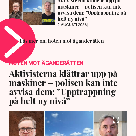
Aktivisterna klättrar upp på
maskiner – polisen kan inte
avvisa dem: ”Upptrappning på
helt ny nivå”
3 AUGUSTI 2026 |
Läs mer om hoten mot äganderätten
HOTEN MOT ÄGANDERÄTTEN
Aktivisterna klättrar upp på
maskiner – polisen kan inte
avvisa dem: ”Upptrappning
på helt ny nivå”