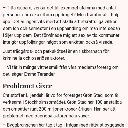
– Titta djupare, verkar det till exempel stämma med antal
personer som ska utföra uppdraget? Men framför allt: Följ
upp. Det är ingen vits med att ställa arbetsrättsliga villkor
som lön och semester i en upphandling om man inte sedan
följer upp dem. Det förvånade mig att sex av tio kommuner
inte gör uppföljningar, något som enkäten också visade.
Just trädgårds- och parkskötsel är en riskbransch för
kriminella och oseriösa aktörer.
– Vi får in många vittnesmål från våra medlemsföretag om
det, säger Emma Terander.
Problemet växer
Christoffer Liljendahl är vd för företaget Grön Stad, som är
verksamt i Stockholmsområdet. Grön Stad har 100 anställda
och omsätter runt 200 miljoner kronor årligen. Han ser att
problemet med oseriösa aktörer bara växer.
– Byggbranschen har tagit tag i frågan med rättvist byggande