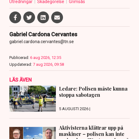
Utredningar
Skadegörelse
Grimsås
Gabriel Cardona Cervantes
gabriel.cardona.cervantes@tn.se
Publicerad:
6 aug 2026, 12:35
Uppdaterad:
7 aug 2026, 09:58
LÄS ÄVEN
Ledare: Polisen måste kunna
stoppa sabotagen
5 AUGUSTI 2026 |
Aktivisterna klättrar upp på
maskiner – polisen kan inte