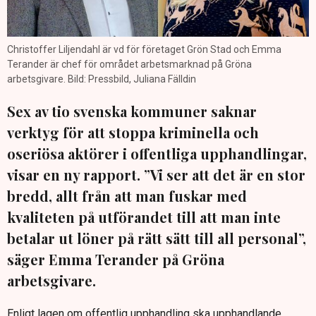
Christoffer Liljendahl är vd för företaget Grön Stad och Emma
Terander är chef för området arbetsmarknad på Gröna
arbetsgivare. Bild: Pressbild, Juliana Fälldin
Sex av tio svenska kommuner saknar
verktyg för att stoppa kriminella och
oseriösa aktörer i offentliga upphandlingar,
visar en ny rapport. ”Vi ser att det är en stor
bredd, allt från att man fuskar med
kvaliteten på utförandet till att man inte
betalar ut löner på rätt sätt till all personal”,
säger Emma Terander på Gröna
arbetsgivare.
Enligt lagen om offentlig upphandling ska upphandlande