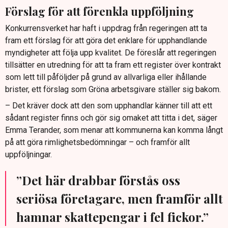
Förslag för att förenkla uppföljning
Konkurrensverket har haft i uppdrag från regeringen att ta
fram ett förslag för att göra det enklare för upphandlande
myndigheter att följa upp kvalitet. De föreslår att regeringen
tillsätter en utredning för att ta fram ett register över kontrakt
som lett till påföljder på grund av allvarliga eller ihållande
brister, ett förslag som Gröna arbetsgivare ställer sig bakom.
– Det kräver dock att den som upphandlar känner till att ett
sådant register finns och gör sig omaket att titta i det, säger
Emma Terander, som menar att kommunerna kan komma långt
på att göra rimlighetsbedömningar – och framför allt
uppföljningar.
”Det här drabbar förstås oss
seriösa företagare, men framför allt
hamnar skattepengar i fel fickor.”