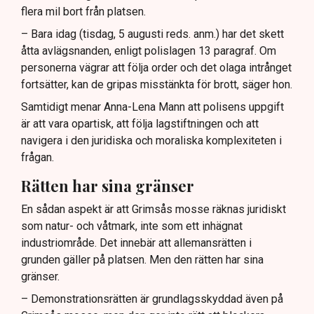
flera mil bort från platsen.
– Bara idag (tisdag, 5 augusti reds. anm.) har det skett
åtta avlägsnanden, enligt polislagen 13 paragraf. Om
personerna vägrar att följa order och det olaga intrånget
fortsätter, kan de gripas misstänkta för brott, säger hon.
Samtidigt menar Anna-Lena Mann att polisens uppgift
är att vara opartisk, att följa lagstiftningen och att
navigera i den juridiska och moraliska komplexiteten i
frågan.
Rätten har sina gränser
En sådan aspekt är att Grimsås mosse räknas juridiskt
som natur- och våtmark, inte som ett inhägnat
industriområde. Det innebär att allemansrätten i
grunden gäller på platsen. Men den rätten har sina
gränser.
– Demonstrationsrätten är grundlagsskyddad även på