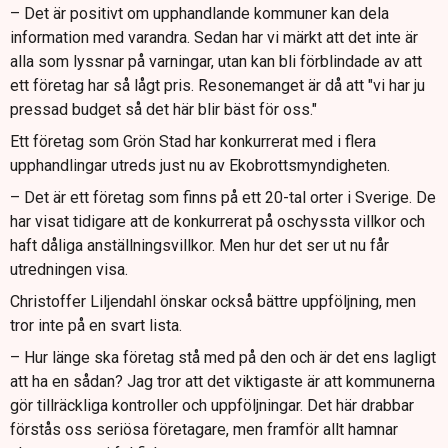
– Det är positivt om upphandlande kommuner kan dela
information med varandra. Sedan har vi märkt att det inte är
alla som lyssnar på varningar, utan kan bli förblindade av att
ett företag har så lågt pris. Resonemanget är då att "vi har ju
pressad budget så det här blir bäst för oss."
Ett företag som Grön Stad har konkurrerat med i flera
upphandlingar utreds just nu av Ekobrottsmyndigheten.
– Det är ett företag som finns på ett 20-tal orter i Sverige. De
har visat tidigare att de konkurrerat på oschyssta villkor och
haft dåliga anställningsvillkor. Men hur det ser ut nu får
utredningen visa.
Christoffer Liljendahl önskar också bättre uppföljning, men
tror inte på en svart lista.
– Hur länge ska företag stå med på den och är det ens lagligt
att ha en sådan? Jag tror att det viktigaste är att kommunerna
gör tillräckliga kontroller och uppföljningar. Det här drabbar
förstås oss seriösa företagare, men framför allt hamnar