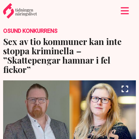
OSUND KONKURRENS
Sex av tio kommuner kan inte
stoppa kriminella –
”Skattepengar hamnar i fel
fickor”