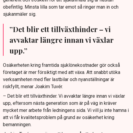
obefintlig. Minsta lilla som tar emot så ringer man in och
sjukanmäler sig.
”Det blir ett tillväxthinder – vi
avvaktar längre innan vi växlar
upp.”
Osäkerheten kring framtida sjuklönekostnader gör också
företaget är mer försiktigt med att växa. Att snabbt utöka
verksamheten med fler lastbilar och nyanställningar är
riskfyllt, menar Joakim Tuvér.
– Det blir ett tillväxthinder. Vi avvaktar längre innan vi växlar
upp, eftersom nästa generation som är på väg in kräver
mycket mer arbete från ledningens sida. Vi vill ju inte hamna i
att vi får kvalitetsproblem på grund av osäkerhet kring
bemanningen.