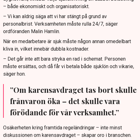
– både ekonomiskt och organisatoriskt.
– Vi kan aldrig säga att vi har stängt på grund av
personalbrist. Verksamheten måste rulla 24/7, säger
ordföranden Malin Hamlin.
När en medarbetare är sjuk måste någon annan omedelbart
kliva in, vilket innebär dubbla kostnader.
– Det går inte att bara stryka en rad i schemat. Personen
måste ersättas, och då får vi betala både sjuklön och vikarie,
säger hon.
”Om karensavdraget tas bort skulle
frånvaron öka – det skulle vara
förödande för vår verksamhet.”
Osäkerheten kring framtida regeländringar – inte minst
diskussionen om karensavdraget – skapar oro i branschen.