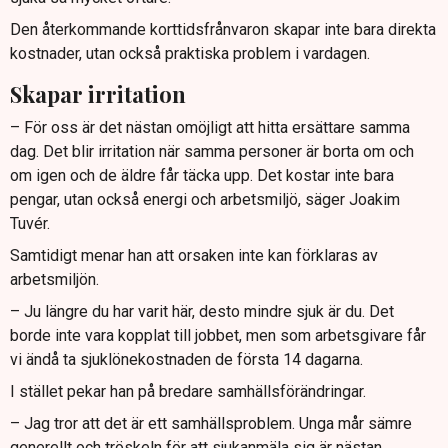
Den återkommande korttidsfrånvaron skapar inte bara direkta
kostnader, utan också praktiska problem i vardagen.
Skapar irritation
– För oss är det nästan omöjligt att hitta ersättare samma
dag. Det blir irritation när samma personer är borta om och
om igen och de äldre får täcka upp. Det kostar inte bara
pengar, utan också energi och arbetsmiljö, säger Joakim
Tuvér.
Samtidigt menar han att orsaken inte kan förklaras av
arbetsmiljön.
– Ju längre du har varit här, desto mindre sjuk är du. Det
borde inte vara kopplat till jobbet, men som arbetsgivare får
vi ändå ta sjuklönekostnaden de första 14 dagarna.
I stället pekar han på bredare samhällsförändringar.
– Jag tror att det är ett samhällsproblem. Unga mår sämre
generellt och tröskeln för att sjukanmäla sig är nästan