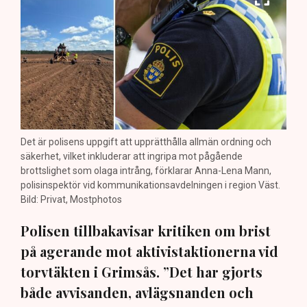
Det är polisens uppgift att upprätthålla allmän ordning och
säkerhet, vilket inkluderar att ingripa mot pågående
brottslighet som olaga intrång, förklarar Anna-Lena Mann,
polisinspektör vid kommunikationsavdelningen i region Väst.
Bild: Privat, Mostphotos
Polisen tillbakavisar kritiken om brist
på agerande mot aktivistaktionerna vid
torvtäkten i Grimsås. ”Det har gjorts
både avvisanden, avlägsnanden och