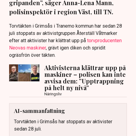
gripanden”, säger Anna-Lena Mann,
polisinspektör i region Väst, till TN.
Torvtäkten i Grimsås i Tranemo kommun har sedan 28
juli stoppats av aktivistgruppen Återställ Våtmarker
efter att aktivister har klättrat upp på
torvproducenten
Neovas maskiner
, grävt igen diken och spridit
ogräsfrön över täkten.
Aktivisterna klättrar upp på
maskiner – polisen kan inte
avvisa dem: ”Upptrappning
på helt ny nivå”
Näringsliv
AI-sammanfattning
Torvtäkten i Grimsås har stoppats av aktivister
sedan 28 juli.