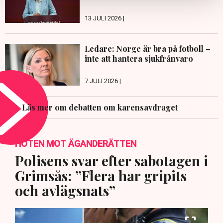
13 JULI 2026 |
Ledare: Norge är bra på fotboll –
inte att hantera sjukfrånvaro
7 JULI 2026 |
Läs mer om debatten om karensavdraget
HOTEN MOT ÄGANDERÄTTEN
Polisens svar efter sabotagen i
Grimsås: ”Flera har gripits
och avlägsnats”