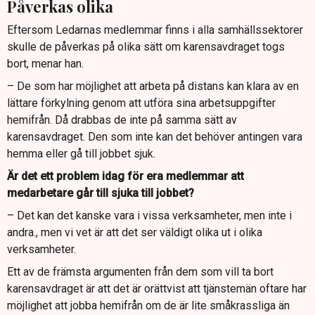
Påverkas olika
Eftersom Ledarnas medlemmar finns i alla samhällssektorer
skulle de påverkas på olika sätt om karensavdraget togs
bort, menar han.
– De som har möjlighet att arbeta på distans kan klara av en
lättare förkylning genom att utföra sina arbetsuppgifter
hemifrån. Då drabbas de inte på samma sätt av
karensavdraget. Den som inte kan det behöver antingen vara
hemma eller gå till jobbet sjuk.
Är det ett problem idag för era medlemmar att
medarbetare går till sjuka till jobbet?
– Det kan det kanske vara i vissa verksamheter, men inte i
andra., men vi vet är att det ser väldigt olika ut i olika
verksamheter.
Ett av de främsta argumenten från dem som vill ta bort
karensavdraget är att det är orättvist att tjänstemän oftare har
möjlighet att jobba hemifrån om de är lite småkrassliga än