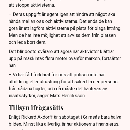
att stoppa aktivisterna.
– Deras uppgift är egentligen att hindra att något ska
hända mellan oss och aktivisterna. Det enda de kan
göra är att lagföra aktivisterna på plats för olaga intrång.
Men de har inte möjlighet att avvisa dem från platsen
och leda bort dem.
Det blir desto svårare att agera när aktivister klättrar
upp på maskintak flera meter ovanför marken, fortsätter
han.
– Vi har fått förklarat för oss att polisen inte har
utbildning eller utrustning för att säkert ta ner personer
från sådana höjder, och då måste det hanteras av
insatsstyrkor, säger Mats Henriksson.
Tillsyn ifrågasätts
Enligt Rickard Axdorff är sabotaget i Grimsås bara halva
bilden. Minst lika allvarlig, är hur aktionerna finansieras,