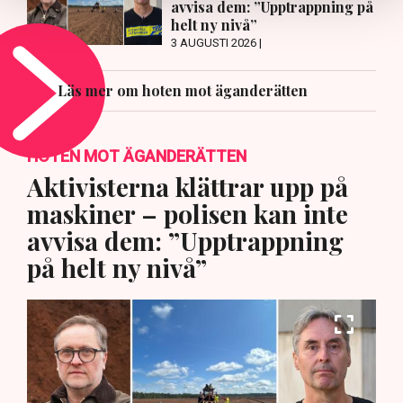
avvisa dem: ”Upptrappning på
helt ny nivå”
3 AUGUSTI 2026 |
Läs mer om hoten mot äganderätten
HOTEN MOT ÄGANDERÄTTEN
Aktivisterna klättrar upp på
maskiner – polisen kan inte
avvisa dem: ”Upptrappning
på helt ny nivå”