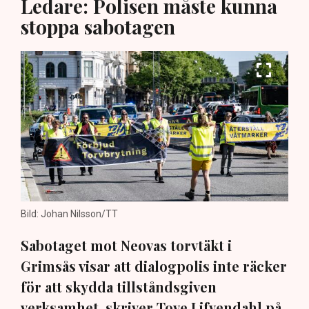
Ledare: Polisen måste kunna
stoppa sabotagen
Bild: Johan Nilsson/TT
Sabotaget mot Neovas torvtäkt i
Grimsås visar att dialogpolis inte räcker
för att skydda tillståndsgiven
verksamhet, skriver Tove Lifvendahl på