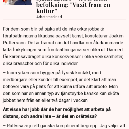
befolkning: ”Vuxit fram en
kultur”
Arbetsmarknad
För dem som blir så sjuka att de inte orkar jobba är
förutsättningarna likadana oavsett tjänst, konstaterar Joakim
Pettersson. Det är främst när det handlar om återkommande
lätta förkylningar som förutsättningarna ser olika ut. Därmed
får karensavdraget olika konsekvenser i olika verksamheter,
olika branscher och för olika individer.
– Inom yrken som bygger på fysisk kontakt, med
medborgare eller kunder till exempel, är det klart att man
behöver vara på plats för att kunna utföra sitt arbete. Men
den som har en annan typ av tjänsteyrke kanske kan sköta
jobbet hemifrån en eller två dagar i veckan.
Att vissa har jobb där de har möjlighet att arbeta på
distans, och andra inte – är det en orättvisa?
– Rättvisa är ju ett ganska komplicerat begrepp. Jag väljer att