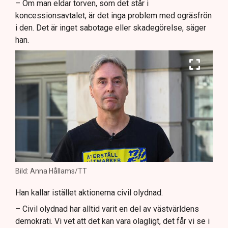
– Om man eldar torven, som det står i
koncessionsavtalet, är det inga problem med ogräsfrön
i den. Det är inget sabotage eller skadegörelse, säger
han.
Bild: Anna Hållams/TT
Han kallar istället aktionerna civil olydnad.
– Civil olydnad har alltid varit en del av västvärldens
demokrati. Vi vet att det kan vara olagligt, det får vi se i