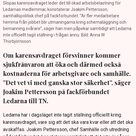
Slopas karensavdraget leder det till ökad arbetsbelastning för
Ledarnas medlemmar, konstaterar Joakim Pettersson,
samhällspolitisk chef på fackförbundet. ”Är fler medarbetare
hemma från jobbet blir utmaningarna kring schemaläggning och
bemanning svårare”, säger han men påpekar samtidigt att Ledarna
inte officiellt tagit ställning i frågan ännu. Bild: Anna W
Thorbjörnsson
Om karensavdraget försvinner kommer
sjukfrånvaron att öka och därmed också
kostnaderna för arbetsgivare och samhälle.
”Det vet vi med ganska stor säkerhet”, säger
Joakim Pettersson på fackförbundet
Ledarna till TN.
Ledarna har i dagsläget inte tagit ställning officiellt kring
karensavdraget, vare sig att det ska vara kvar eller att det ska
avskaffas. Joakim Pettersson, chef Samhälle och utredning