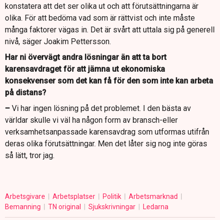
konstatera att det ser olika ut och att förutsättningarna är
olika. För att bedöma vad som är rättvist och inte måste
många faktorer vägas in. Det är svårt att uttala sig på generell
nivå, säger Joakim Pettersson.
Har ni övervägt andra lösningar än att ta bort
karensavdraget för att jämna ut ekonomiska
konsekvenser som det kan få för den som inte kan arbeta
på distans?
–
Vi har ingen lösning på det problemet. I den bästa av
världar skulle vi väl ha någon form av bransch-eller
verksamhetsanpassade karensavdrag som utformas utifrån
deras olika förutsättningar. Men det låter sig nog inte göras
så lätt, tror jag.
Arbetsgivare
Arbetsplatser
Politik
Arbetsmarknad
Bemanning
TN original
Sjukskrivningar
Ledarna