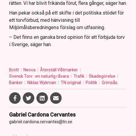
rätten. Vi har blivit frikända förut, flera gånger, säger han.
Han pekar också på ett skifte i det politiska stödet för
ett torvförbud, med hänvisning till
Miljömålsberedningens förslag om utfasning.
– Det finns en ganska bred opinion för att förbjuda torv
i Sverige, säger han.
Brott
Neova
Återställ Våtmarker
Svensk Torv : en naturlig råvara
Trafik
Skadegörelse
Banker
Niklas Wykman
TN original
Politik
Grimsås
Gabriel Cardona Cervantes
gabriel.cardona.cervantes@tn.se