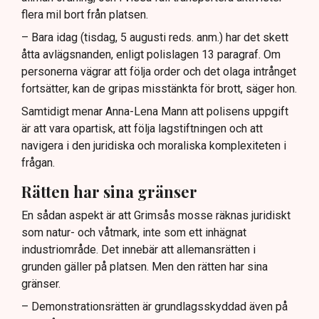
flera mil bort från platsen.
– Bara idag (tisdag, 5 augusti reds. anm.) har det skett
åtta avlägsnanden, enligt polislagen 13 paragraf. Om
personerna vägrar att följa order och det olaga intrånget
fortsätter, kan de gripas misstänkta för brott, säger hon.
Samtidigt menar Anna-Lena Mann att polisens uppgift
är att vara opartisk, att följa lagstiftningen och att
navigera i den juridiska och moraliska komplexiteten i
frågan.
Rätten har sina gränser
En sådan aspekt är att Grimsås mosse räknas juridiskt
som natur- och våtmark, inte som ett inhägnat
industriområde. Det innebär att allemansrätten i
grunden gäller på platsen. Men den rätten har sina
gränser.
– Demonstrationsrätten är grundlagsskyddad även på