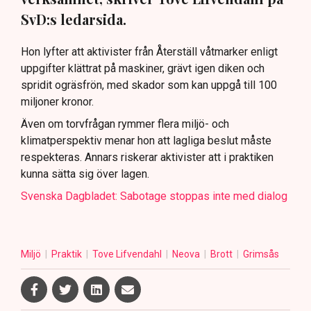
SvD:s ledarsida.
Hon lyfter att aktivister från Återställ våtmarker enligt
uppgifter klättrat på maskiner, grävt igen diken och
spridit ogräsfrön, med skador som kan uppgå till 100
miljoner kronor.
Även om torvfrågan rymmer flera miljö- och
klimatperspektiv menar hon att lagliga beslut måste
respekteras. Annars riskerar aktivister att i praktiken
kunna sätta sig över lagen.
Svenska Dagbladet: Sabotage stoppas inte med dialog
Miljö
Praktik
Tove Lifvendahl
Neova
Brott
Grimsås