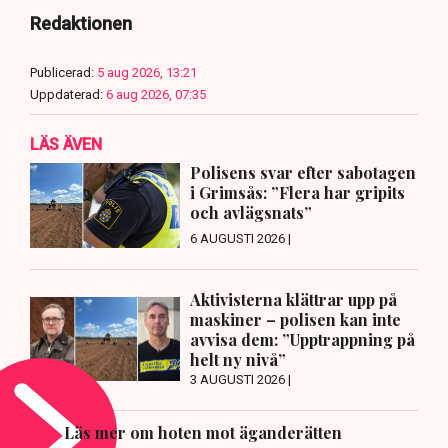
Redaktionen
Publicerad:
5 aug 2026, 13:21
Uppdaterad:
6 aug 2026, 07:35
LÄS ÄVEN
Polisens svar efter sabotagen
i Grimsås: ”Flera har gripits
och avlägsnats”
6 AUGUSTI 2026 |
Aktivisterna klättrar upp på
maskiner – polisen kan inte
avvisa dem: ”Upptrappning på
helt ny nivå”
3 AUGUSTI 2026 |
Läs mer om hoten mot äganderätten