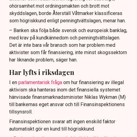
ohörsamhet mot ordningsmakten och brott mot
skyddslagen, borde Återställ Våtmarker klassificeras
som högriskkund enligt penningtvättslagen, menar han.
– Banken ska följa både svensk och europeisk banklag,
med krav på kundkännedom och penningtvättslagen.
Det är inte bara vår bransch som har problem med
aktivister som får finansiering, inte minst skogssektorn
har liknande problem, säger han.
Har lyfts i riksdagen
I en
parlamentarisk fråga
om hur finansiering av illegal
aktivism ska hanteras inom det finansiella systemet
hänvisade finansmarknadsminister Niklas Wykman (M)
till bankernas eget ansvar och till Finansinspektionens
tillsynsroll.
Finansinspektionen svarar att ingen enskild faktor
automatiskt gör en kund till högriskkund.