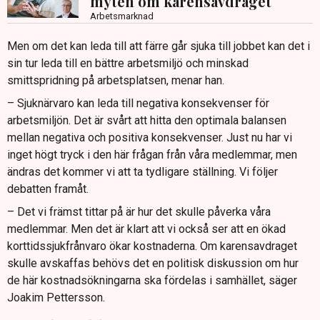
myten om karensavdraget
Arbetsmarknad
Men om det kan leda till att färre går sjuka till jobbet kan det i
sin tur leda till en bättre arbetsmiljö och minskad
smittspridning på arbetsplatsen, menar han.
– Sjuknärvaro kan leda till negativa konsekvenser för
arbetsmiljön. Det är svårt att hitta den optimala balansen
mellan negativa och positiva konsekvenser. Just nu har vi
inget högt tryck i den här frågan från våra medlemmar, men
ändras det kommer vi att ta tydligare ställning. Vi följer
debatten framåt.
– Det vi främst tittar på är hur det skulle påverka våra
medlemmar. Men det är klart att vi också ser att en ökad
korttidssjukfrånvaro ökar kostnaderna. Om karensavdraget
skulle avskaffas behövs det en politisk diskussion om hur
de här kostnadsökningarna ska fördelas i samhället, säger
Joakim Pettersson.