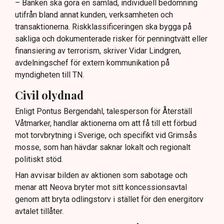
– Banken ska göra en samlad, individuell bedömning
utifrån bland annat kunden, verksamheten och
transaktionerna. Riskklassificeringen ska bygga på
sakliga och dokumenterade risker för penningtvätt eller
finansiering av terrorism, skriver Vidar Lindgren,
avdelningschef för extern kommunikation på
myndigheten till TN.
Civil olydnad
Enligt Pontus Bergendahl, talesperson för Återställ
Våtmarker, handlar aktionerna om att få till ett förbud
mot torvbrytning i Sverige, och specifikt vid Grimsås
mosse, som han hävdar saknar lokalt och regionalt
politiskt stöd.
Han avvisar bilden av aktionen som sabotage och
menar att Neova bryter mot sitt koncessionsavtal
genom att bryta odlingstorv i stället för den energitorv
avtalet tillåter.