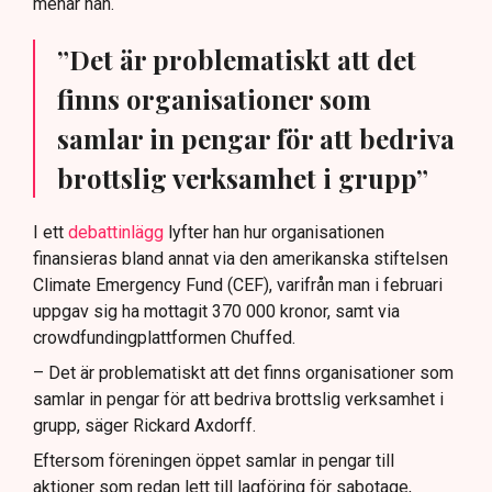
menar han.
”Det är problematiskt att det
finns organisationer som
samlar in pengar för att bedriva
brottslig verksamhet i grupp”
I ett
debattinlägg
lyfter han hur organisationen
finansieras bland annat via den amerikanska stiftelsen
Climate Emergency Fund (CEF), varifrån man i februari
uppgav sig ha mottagit 370 000 kronor, samt via
crowdfundingplattformen Chuffed.
– Det är problematiskt att det finns organisationer som
samlar in pengar för att bedriva brottslig verksamhet i
grupp, säger Rickard Axdorff.
Eftersom föreningen öppet samlar in pengar till
aktioner som redan lett till lagföring för sabotage,