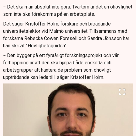
− Det ska man absolut inte göra. Tvärtom är det en ohövlighet
som inte ska förekomma på en arbetsplats.
Det säger Kristoffer Holm, forskare och biträdande
universitetslektor vid Malmö universitet. Tillsammans med
forskarna Rebecka Cowen Forssell och Sandra Jönsson har
han skrivit ”Hövlighetsguiden”.
− Den bygger på ett fyraårigt forskningsprojekt och vår
förhoppning är att den ska hjälpa både enskilda och
arbetsgrupper att hantera de problem som ohövligt
uppträdande kan leda till, säger Kristoffer Holm.