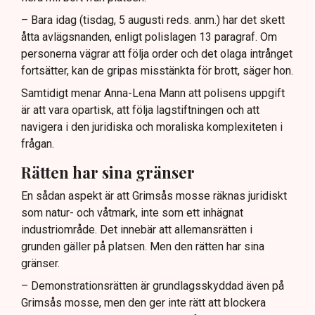
– Bara idag (tisdag, 5 augusti reds. anm.) har det skett
åtta avlägsnanden, enligt polislagen 13 paragraf. Om
personerna vägrar att följa order och det olaga intrånget
fortsätter, kan de gripas misstänkta för brott, säger hon.
Samtidigt menar Anna-Lena Mann att polisens uppgift
är att vara opartisk, att följa lagstiftningen och att
navigera i den juridiska och moraliska komplexiteten i
frågan.
Rätten har sina gränser
En sådan aspekt är att Grimsås mosse räknas juridiskt
som natur- och våtmark, inte som ett inhägnat
industriområde. Det innebär att allemansrätten i
grunden gäller på platsen. Men den rätten har sina
gränser.
– Demonstrationsrätten är grundlagsskyddad även på
Grimsås mosse, men den ger inte rätt att blockera