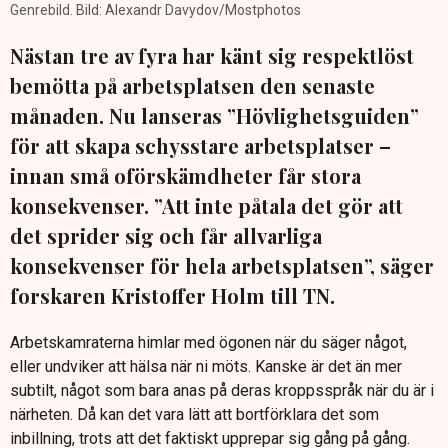
Genrebild. Bild: Alexandr Davydov/Mostphotos
Nästan tre av fyra har känt sig respektlöst
bemötta på arbetsplatsen den senaste
månaden. Nu lanseras ”Hövlighetsguiden”
för att skapa schysstare arbetsplatser –
innan små oförskämdheter får stora
konsekvenser. ”Att inte påtala det gör att
det sprider sig och får allvarliga
konsekvenser för hela arbetsplatsen”, säger
forskaren Kristoffer Holm till TN.
Arbetskamraterna himlar med ögonen när du säger något,
eller undviker att hälsa när ni möts. Kanske är det än mer
subtilt, något som bara anas på deras kroppsspråk när du är i
närheten. Då kan det vara lätt att bortförklara det som
inbillning, trots att det faktiskt upprepar sig gång på gång.