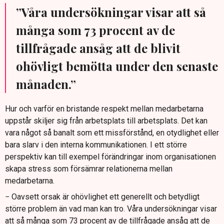
”Våra undersökningar visar att så
många som 73 procent av de
tillfrågade ansåg att de blivit
ohövligt bemötta under den senaste
månaden.”
Hur och varför en bristande respekt mellan medarbetarna
uppstår skiljer sig från arbetsplats till arbetsplats. Det kan
vara något så banalt som ett missförstånd, en otydlighet eller
bara slarv i den interna kommunikationen. I ett större
perspektiv kan till exempel förändringar inom organisationen
skapa stress som försämrar relationerna mellan
medarbetarna.
− Oavsett orsak är ohövlighet ett generellt och betydligt
större problem än vad man kan tro. Våra undersökningar visar
att så många som 73 procent av de tillfrågade ansåg att de