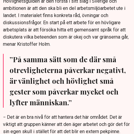
Hövlighetsguiden är den första i sitt slag i Sverige och
ambitionen är att den ska bli en del arbetsmiljöarbetet ute i
landet. I materialet finns konkreta råd, övningar och
diskussionsfrågor. En start på ett arbete för en hövligare
arbetsplats är att försöka hitta ett gemensamt språk för att
diskutera vilka beteenden som är okej och var gränserna går,
menar Kristoffer Holm.
”På samma sätt som de där små
otrevligheterna påverkar negativt,
är vänlighet och hövlighet små
gester som påverkar mycket och
lyfter människan.”
− Det är en bra nivå för att hantera det här området. Det är
viktigt att gruppen känner att den äger arbetet och gör det för
sin egen skull i stället för att det blir en extern pekpinne.