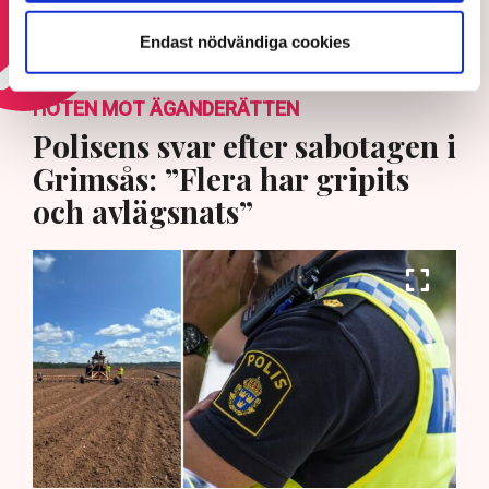
Läs mer om arbetsmiljö
Endast nödvändiga cookies
HOTEN MOT ÄGANDERÄTTEN
Polisens svar efter sabotagen i
Grimsås: ”Flera har gripits
och avlägsnats”