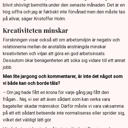
blivit ohövligt bemötta under den senaste månaden. Det är en
hög siffra och jag är faktiskt inte förvånad men den måste tas
på allvar, säger Kristoffer Holm.
Kreativiteten minskar
Forskningen visar också att om arbetsmiljön är negativ och
relationerna mellan de anställda ansträngda minskar
kreativiteten och viljan att göra en god arbetsinsats.
Dessutom ökar benägenheten att söka sig vidare till ett annat
jobb.
Men lite jargong och kommentarer, är inte det något som
vi både kan och borde tåla?
− Om jag hade fått en krona för varje gång jag fått den
frågan… Nej, vi ser att även sådant som kan verka vara
bagateller skadar människor. Därför måste vi vara vaksamma
på att ett sådant beteende inte normaliseras eller sprider sig,
vilket det väldigt lätt gör.