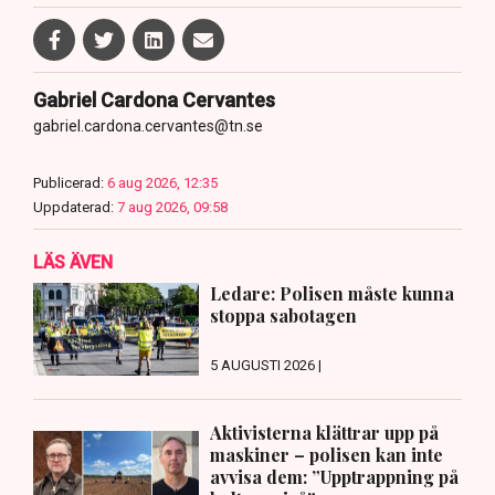
Gabriel Cardona Cervantes
gabriel.cardona.cervantes@tn.se
Publicerad:
6 aug 2026, 12:35
Uppdaterad:
7 aug 2026, 09:58
LÄS ÄVEN
Ledare: Polisen måste kunna
stoppa sabotagen
5 AUGUSTI 2026 |
Aktivisterna klättrar upp på
maskiner – polisen kan inte
avvisa dem: ”Upptrappning på