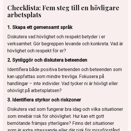
Checklista: Fem steg till en hövligare
arbetsplats
1. Skapa ett gemensamt språk
Diskutera vad hövlighet och respekt betyder i er
verksamhet. Gör begreppen levande och konkreta. Vad är
hövlighet och respekt för er?
2. Synliggör och diskutera beteenden
Identifiera både positiva beteenden och beteenden som
kan uppfattas som mindre trevliga. Fokusera på
handlingar – inte individer. Vad tycker ni är hövligt eller
ohövligt på arbetsplatsen?
3. Identifiera styrkor och riskzoner
Diskutera vad som fungerar bra idag och vilka situationer
som innebär risk för ohövlighet. Hur kan ett gott
bemötande främjas ytterligare? Finns det situationer
som är extra stressande eller där risk för missförstånd