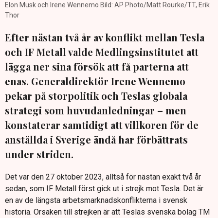
Elon Musk och Irene Wennemo Bild: AP Photo/Matt Rourke/TT, Erik
Thor
Efter nästan två år av konflikt mellan Tesla
och IF Metall valde Medlingsinstitutet att
lägga ner sina försök att få parterna att
enas. Generaldirektör Irene Wennemo
pekar på storpolitik och Teslas globala
strategi som huvudanledningar – men
konstaterar samtidigt att villkoren för de
anställda i Sverige ändå har förbättrats
under striden.
Det var den 27 oktober 2023, alltså för nästan exakt två år
sedan, som IF Metall först gick ut i strejk mot Tesla. Det är
en av de längsta arbetsmarknadskonflikterna i svensk
historia. Orsaken till strejken är att Teslas svenska bolag TM