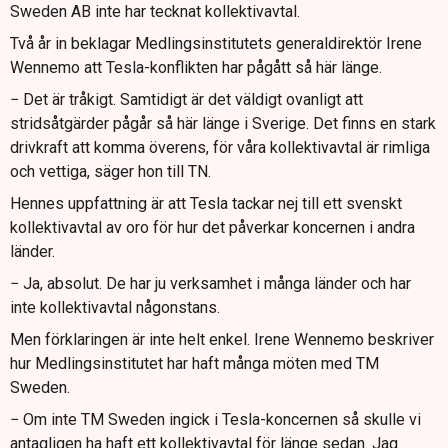
Sweden AB inte har tecknat kollektivavtal.
Två år in beklagar Medlingsinstitutets generaldirektör Irene
Wennemo att Tesla-konflikten har pågått så här länge.
− Det är tråkigt. Samtidigt är det väldigt ovanligt att
stridsåtgärder pågår så här länge i Sverige. Det finns en stark
drivkraft att komma överens, för våra kollektivavtal är rimliga
och vettiga, säger hon till TN.
Hennes uppfattning är att Tesla tackar nej till ett svenskt
kollektivavtal av oro för hur det påverkar koncernen i andra
länder.
− Ja, absolut. De har ju verksamhet i många länder och har
inte kollektivavtal någonstans.
Men förklaringen är inte helt enkel. Irene Wennemo beskriver
hur Medlingsinstitutet har haft många möten med TM
Sweden.
− Om inte TM Sweden ingick i Tesla-koncernen så skulle vi
antagligen ha haft ett kollektivavtal för länge sedan. Jag