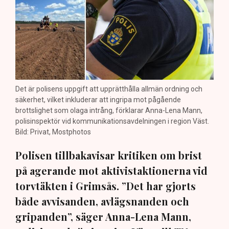
Det är polisens uppgift att upprätthålla allmän ordning och
säkerhet, vilket inkluderar att ingripa mot pågående
brottslighet som olaga intrång, förklarar Anna-Lena Mann,
polisinspektör vid kommunikationsavdelningen i region Väst.
Bild: Privat, Mostphotos
Polisen tillbakavisar kritiken om brist
på agerande mot aktivistaktionerna vid
torvtäkten i Grimsås. ”Det har gjorts
både avvisanden, avlägsnanden och
gripanden”, säger Anna-Lena Mann,