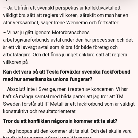
− Ja. Utifrån ett svenskt perspektiv är kollektivavtal ett
väldigt bra sätt att reglera villkoren, särskilt om man har en
stor verksamhet, säger Irene Wennemo och fortsätter:
− Vi har ju gått igenom Motorbranschens
arbetsgivareförbunds avtal under den här processen och det
är ett väl avvägt avtal som är bra för både företag och
arbetstagare. Och det finns ju inget enklare sätt att reglera
villkoren på.
Kan det vara så att Tesla förväxlar svenska fackförbund
med hur amerikanska unions fungerar?
− Absolut! Inte i Sverige, men i resten av koncernen. Vi har
haft så många samtal med båda parter att jag tror att TM
Sweden förstår att IF Metall är ett fackförbund som är väldigt
konstruktivt och resultatorienterat.
Tror du att konflikten någonsin kommer att ta slut?
− Jag hoppas att den kommer att ta slut. Och det skulle vara