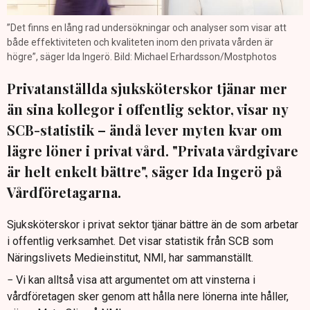
”Det finns en lång rad undersökningar och analyser som visar att
både effektiviteten och kvaliteten inom den privata vården är
högre”, säger Ida Ingerö. Bild: Michael Erhardsson/Mostphotos
Privatanställda sjuksköterskor tjänar mer
än sina kollegor i offentlig sektor, visar ny
SCB-statistik – ändå lever myten kvar om
lägre löner i privat vård. "Privata vårdgivare
är helt enkelt bättre", säger Ida Ingerö på
Vårdföretagarna.
Sjuksköterskor i privat sektor tjänar bättre än de som arbetar
i offentlig verksamhet. Det visar statistik från SCB som
Näringslivets Medieinstitut, NMI, har sammanställt.
− Vi kan alltså visa att argumentet om att vinsterna i
vårdföretagen sker genom att hålla nere lönerna inte håller,