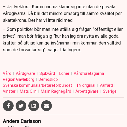
– Ja, tveklöst. Kommunerna klarar sig inte utan de privata
vårdgivarna. Då blir det mindre omsorg till sämre kvalitet per
skattekrona. Det har vi inte råd med.
– Som politiker bör man inte ställa sig frågan ”offentligt eller
privat”, man bör fråga sig ”hur kan jag dra nytta av alla goda
krafter, så att jag kan ge invånarna i min kommun den välfärd
som de förväntar sig”, säger Ida Ingerö.
Vård
Vårdgivare
Sjukvård
Löner
Vårdföretagarna
Region Gävleborg
Demoskop
Svenska kommunalarbetareförbundet
TN original
Välfärd
Vinster
Mats Olin
Malin Ragnegård
Arbetsgivare
Sverige
Anders Carlsson