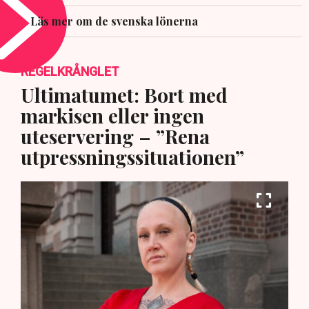
Läs mer om de svenska lönerna
REGELKRÅNGLET
Ultimatumet: Bort med
markisen eller ingen
uteservering – ”Rena
utpressningssituationen”