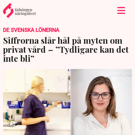
DE SVENSKA LÖNERNA
Siffrorna slår hål på myten om
privat vård – ”Tydligare kan det
inte bli”