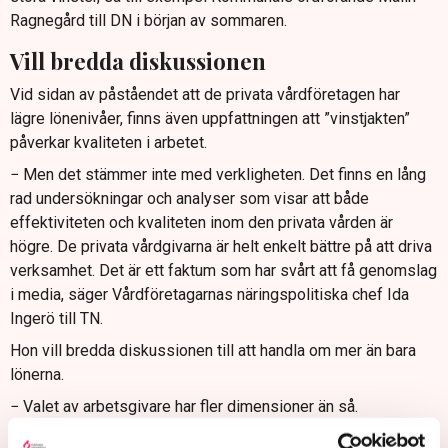
Ragnegård till DN i början av sommaren.
Vill bredda diskussionen
Vid sidan av påståendet att de privata vårdföretagen har
lägre lönenivåer, finns även uppfattningen att ”vinstjakten”
påverkar kvaliteten i arbetet.
− Men det stämmer inte med verkligheten. Det finns en lång
rad undersökningar och analyser som visar att både
effektiviteten och kvaliteten inom den privata vården är
högre. De privata vårdgivarna är helt enkelt bättre på att driva
verksamhet. Det är ett faktum som har svårt att få genomslag
i media, säger Vårdföretagarnas näringspolitiska chef Ida
Ingerö till TN.
Hon vill bredda diskussionen till att handla om mer än bara
lönerna.
− Valet av arbetsgivare har fler dimensioner än så.
Arbetsvillkor, schemaläggning, möjlighet att påverka sin