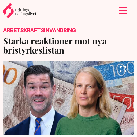
ARBETSKRAFTSINVANDRING
Starka reaktioner mot nya
bristyrkeslistan