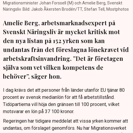
Migrationsminister Johan Forssell (M) och Amelie Berg, Svenskt
Näringsliv. Bild: Jakob Åkersten Brodén/TT, Stefan Tell, Mostphotos
Amelie Berg, arbetsmarknadsexpert på
Svenskt Näringsliv är mycket kritisk mot
den nya listan på 152 yrken som kan
undantas från det föreslagna lönekravet vid
arbetskraftsinvandring. ”Det är företagen
själva som vet vilken kompetens de
behöver”, säger hon.
I dag krävs det att personer från länder utanför EU tjänar 80
procent av svensk medianlön för att få arbetstillstånd.
Tidöpartierna vill höja den gränsen till 100 procent, vilket
motsvarar en lön på 37 100 kronor.
Regeringen har tidigare meddelat att vissa yrken kommer att
undantas, om förslaget genomförs. Nu har Migrationsverket