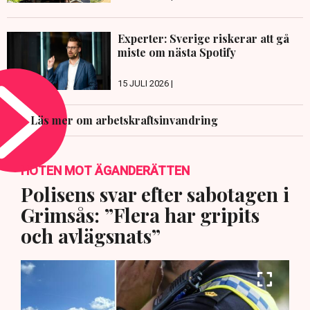
Experter: Sverige riskerar att gå
miste om nästa Spotify
15 JULI 2026 |
Läs mer om arbetskraftsinvandring
HOTEN MOT ÄGANDERÄTTEN
Polisens svar efter sabotagen i
Grimsås: ”Flera har gripits
och avlägsnats”