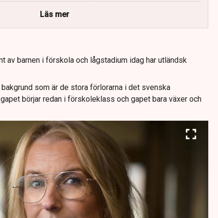
Läs mer
ent av barnen i förskola och lågstadium idag har utländsk
 bakgrund som är de stora förlorarna i det svenska
 gapet börjar redan i förskoleklass och gapet bara växer och