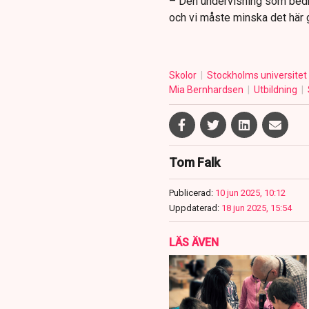
– Den undervisning som bedri
och vi måste minska det här 
Skolor
Stockholms universitet
Mia Bernhardsen
Utbildning
Tom Falk
Publicerad:
10 jun 2025, 10:12
Uppdaterad:
18 jun 2025, 15:54
LÄS ÄVEN