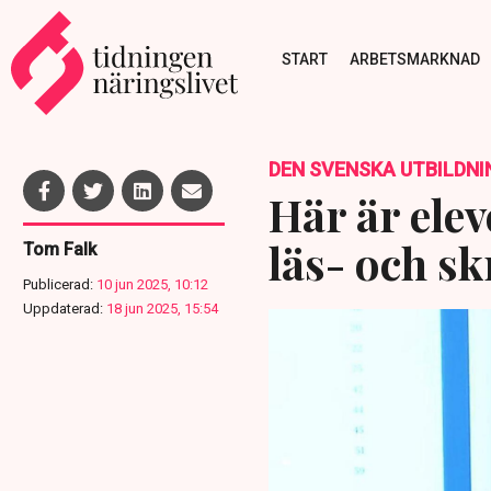
START
ARBETSMARKNAD
DEN SVENSKA UTBILDNI
Här är ele
läs- och s
Tom Falk
Publicerad:
10 jun 2025, 10:12
Uppdaterad:
18 jun 2025, 15:54