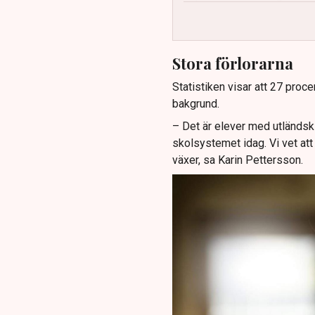
Stora förlorarna
Statistiken visar att 27 proc
bakgrund.
– Det är elever med utländsk
skolsystemet idag. Vi vet att
växer, sa Karin Pettersson.