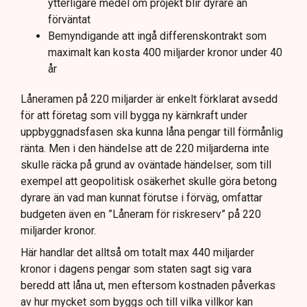
ytterligare medel om projekt blir dyrare än
förväntat
Bemyndigande att ingå differenskontrakt som
maximalt kan kosta 400 miljarder kronor under 40
år
Låneramen på 220 miljarder är enkelt förklarat avsedd
för att företag som vill bygga ny kärnkraft under
uppbyggnadsfasen ska kunna låna pengar till förmånlig
ränta. Men i den händelse att de 220 miljarderna inte
skulle räcka på grund av oväntade händelser, som till
exempel att geopolitisk osäkerhet skulle göra betong
dyrare än vad man kunnat förutse i förväg, omfattar
budgeten även en ”Låneram för riskreserv” på 220
miljarder kronor.
Här handlar det alltså om totalt max 440 miljarder
kronor i dagens pengar som staten sagt sig vara
beredd att låna ut, men eftersom kostnaden påverkas
av hur mycket som byggs och till vilka villkor kan