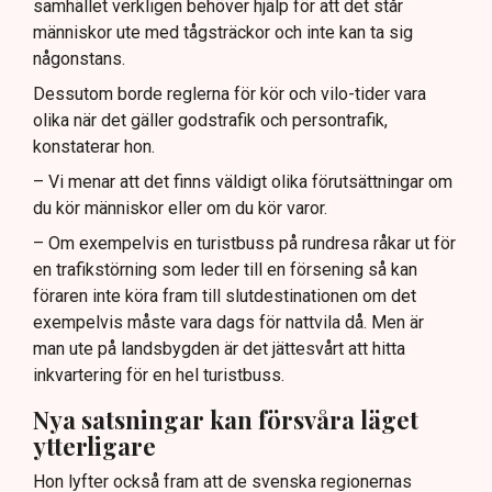
samhället verkligen behöver hjälp för att det står
människor ute med tågsträckor och inte kan ta sig
någonstans.
Dessutom borde reglerna för kör och vilo-tider vara
olika när det gäller godstrafik och persontrafik,
konstaterar hon.
– Vi menar att det finns väldigt olika förutsättningar om
du kör människor eller om du kör varor.
– Om exempelvis en turistbuss på rundresa råkar ut för
en trafikstörning som leder till en försening så kan
föraren inte köra fram till slutdestinationen om det
exempelvis måste vara dags för nattvila då. Men är
man ute på landsbygden är det jättesvårt att hitta
inkvartering för en hel turistbuss.
Nya satsningar kan försvåra läget
ytterligare
Hon lyfter också fram att de svenska regionernas