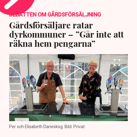
DEBATTEN OM GÅRDSFÖRSÄLJNING
Gårdsförsäljare ratar
dyrkommuner – ”Går inte att
räkna hem pengarna”
Per och Elisabeth Daneskog. Bild: Privat