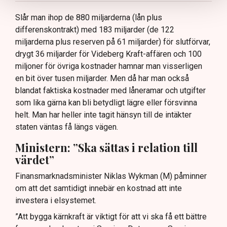
Slår man ihop de 880 miljarderna (lån plus
differenskontrakt) med 183 miljarder (de 122
miljarderna plus reserven på 61 miljarder) för slutförvar,
drygt 36 miljarder för Videberg Kraft-affären och 100
miljoner för övriga kostnader hamnar man visserligen
en bit över tusen miljarder. Men då har man också
blandat faktiska kostnader med låneramar och utgifter
som lika gärna kan bli betydligt lägre eller försvinna
helt. Man har heller inte tagit hänsyn till de intäkter
staten väntas få längs vägen.
Ministern: ”Ska sättas i relation till
värdet”
Finansmarknadsminister Niklas Wykman (M) påminner
om att det samtidigt innebär en kostnad att inte
investera i elsystemet.
”Att bygga kärnkraft är viktigt för att vi ska få ett bättre