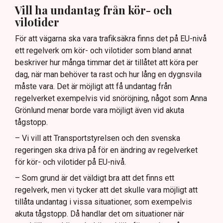
Vill ha undantag från kör- och
vilotider
För att vägarna ska vara trafiksäkra finns det på EU-nivå
ett regelverk om kör- och vilotider som bland annat
beskriver hur många timmar det är tillåtet att köra per
dag, när man behöver ta rast och hur lång en dygnsvila
måste vara. Det är möjligt att få undantag från
regelverket exempelvis vid snöröjning, något som Anna
Grönlund menar borde vara möjligt även vid akuta
tågstopp.
– Vi vill att Transportstyrelsen och den svenska
regeringen ska driva på för en ändring av regelverket
för kör- och vilotider på EU-nivå.
– Som grund är det väldigt bra att det finns ett
regelverk, men vi tycker att det skulle vara möjligt att
tillåta undantag i vissa situationer, som exempelvis
akuta tågstopp. Då handlar det om situationer när