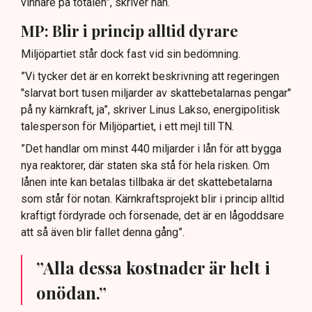
vinnare på totalen”, skriver han.
MP: Blir i princip alltid dyrare
Miljöpartiet står dock fast vid sin bedömning.
”Vi tycker det är en korrekt beskrivning att regeringen
"slarvat bort tusen miljarder av skattebetalarnas pengar"
på ny kärnkraft, ja”, skriver Linus Lakso, energipolitisk
talesperson för Miljöpartiet, i ett mejl till TN.
”Det handlar om minst 440 miljarder i lån för att bygga
nya reaktorer, där staten ska stå för hela risken. Om
lånen inte kan betalas tillbaka är det skattebetalarna
som står för notan. Kärnkraftsprojekt blir i princip alltid
kraftigt fördyrade och försenade, det är en lågoddsare
att så även blir fallet denna gång”.
”Alla dessa kostnader är helt i
onödan.”