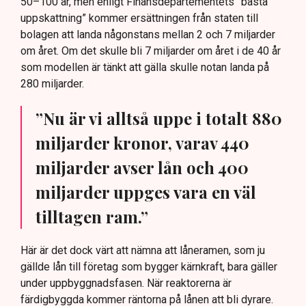
50–100 år, men enligt Finansdepartementets ”bästa
uppskattning” kommer ersättningen från staten till
bolagen att landa någonstans mellan 2 och 7 miljarder
om året. Om det skulle bli 7 miljarder om året i de 40 år
som modellen är tänkt att gälla skulle notan landa på
280 miljarder.
”Nu är vi alltså uppe i totalt 880
miljarder kronor, varav 440
miljarder avser lån och 400
miljarder uppges vara en väl
tilltagen ram.”
Här är det dock värt att nämna att låneramen, som ju
gällde lån till företag som bygger kärnkraft, bara gäller
under uppbyggnadsfasen. När reaktorerna är
färdigbyggda kommer räntorna på lånen att bli dyrare.