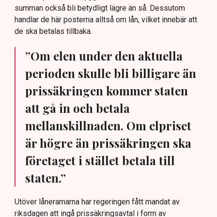
summan också bli betydligt lägre än så. Dessutom
handlar de här posterna alltså om lån, vilket innebär att
de ska betalas tillbaka.
”Om elen under den aktuella
perioden skulle bli billigare än
prissäkringen kommer staten
att gå in och betala
mellanskillnaden. Om elpriset
är högre än prissäkringen ska
företaget i stället betala till
staten.”
Utöver låneramarna har regeringen fått mandat av
riksdagen att ingå prissäkringsavtal i form av