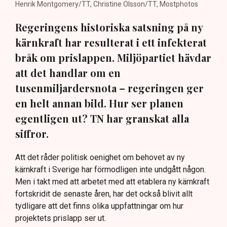
Henrik Montgomery/TT, Christine Olsson/TT, Mostphotos
Regeringens historiska satsning på ny
kärnkraft har resulterat i ett infekterat
bråk om prislappen. Miljöpartiet hävdar
att det handlar om en
tusenmiljardersnota – regeringen ger
en helt annan bild. Hur ser planen
egentligen ut? TN har granskat alla
siffror.
Att det råder politisk oenighet om behovet av ny
kärnkraft i Sverige har förmodligen inte undgått någon.
Men i takt med att arbetet med att etablera ny kärnkraft
fortskridit de senaste åren, har det också blivit allt
tydligare att det finns olika uppfattningar om hur
projektets prislapp ser ut.