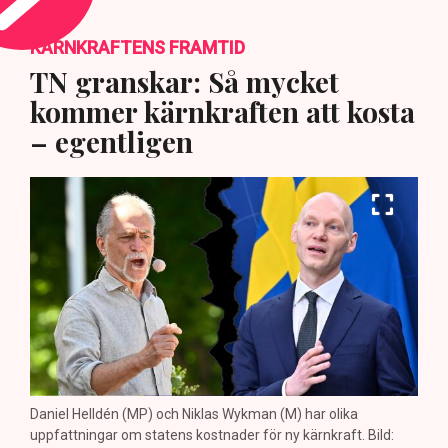
KÄRNKRAFTENS FRAMTID
TN granskar: Så mycket
kommer kärnkraften att kosta
– egentligen
Daniel Helldén (MP) och Niklas Wykman (M) har olika
uppfattningar om statens kostnader för ny kärnkraft. Bild: