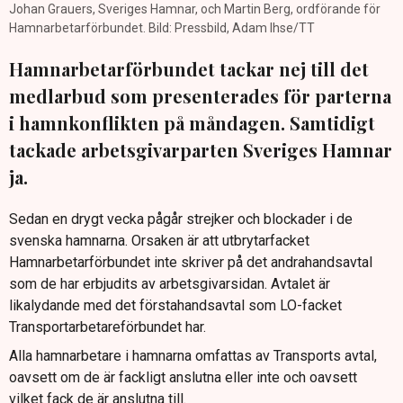
Johan Grauers, Sveriges Hamnar, och Martin Berg, ordförande för
Hamnarbetarförbundet. Bild: Pressbild, Adam Ihse/TT
Hamnarbetarförbundet tackar nej till det
medlarbud som presenterades för parterna
i hamnkonflikten på måndagen. Samtidigt
tackade arbetsgivarparten Sveriges Hamnar
ja.
Sedan en drygt vecka pågår strejker och blockader i de
svenska hamnarna. Orsaken är att utbrytarfacket
Hamnarbetarförbundet inte skriver på det andrahandsavtal
som de har erbjudits av arbetsgivarsidan. Avtalet är
likalydande med det förstahandsavtal som LO-facket
Transportarbetareförbundet har.
Alla hamnarbetare i hamnarna omfattas av Transports avtal,
oavsett om de är fackligt anslutna eller inte och oavsett
vilket fack de är anslutna till.