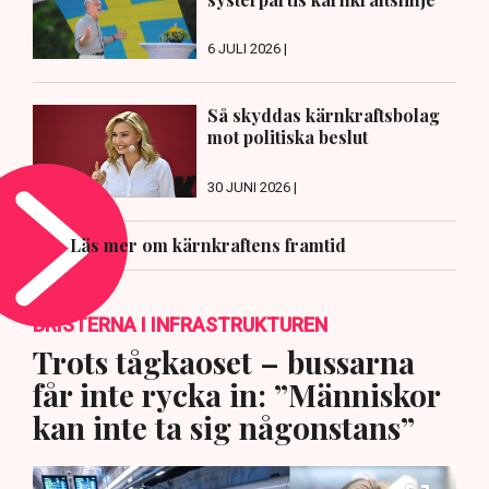
6 JULI 2026 |
Så skyddas kärnkraftsbolag
mot politiska beslut
30 JUNI 2026 |
Läs mer om kärnkraftens framtid
BRISTERNA I INFRASTRUKTUREN
Trots tågkaoset – bussarna
får inte rycka in: ”Människor
kan inte ta sig någonstans”