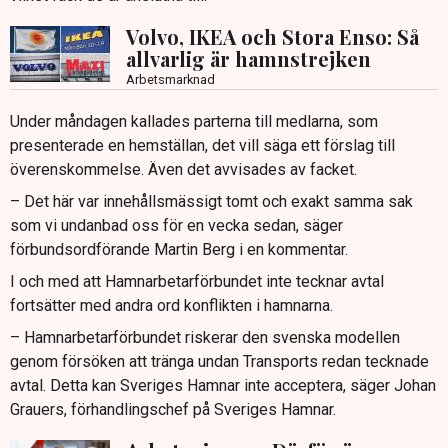
Volvo, IKEA och Stora Enso: Så
allvarlig är hamnstrejken
Arbetsmarknad
Under måndagen kallades parterna till medlarna, som
presenterade en hemställan, det vill säga ett förslag till
överenskommelse. Även det avvisades av facket.
– Det här var innehållsmässigt tomt och exakt samma sak
som vi undanbad oss för en vecka sedan, säger
förbundsordförande Martin Berg i en kommentar.
I och med att Hamnarbetarförbundet inte tecknar avtal
fortsätter med andra ord konflikten i hamnarna.
– Hamnarbetarförbundet riskerar den svenska modellen
genom försöken att tränga undan Transports redan tecknade
avtal. Detta kan Sveriges Hamnar inte acceptera, säger Johan
Grauers, förhandlingschef på Sveriges Hamnar.