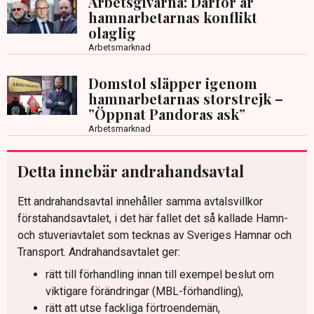
Arbetsgivarna: Därför är
hamnarbetarnas konflikt
olaglig
Arbetsmarknad
Domstol släpper igenom
hamnarbetarnas storstrejk –
”Öppnat Pandoras ask”
Arbetsmarknad
Detta innebär andrahandsavtal
Ett andrahandsavtal innehåller samma avtalsvillkor
förstahandsavtalet, i det här fallet det så kallade Hamn-
och stuveriavtalet som tecknas av Sveriges Hamnar och
Transport. Andrahandsavtalet ger:
rätt till förhandling innan till exempel beslut om
viktigare förändringar (MBL-förhandling),
rätt att utse fackliga förtroendemän,