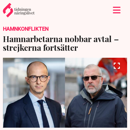
HAMNKONFLIKTEN
Hamnarbetarna nobbar avtal –
strejkerna fortsätter