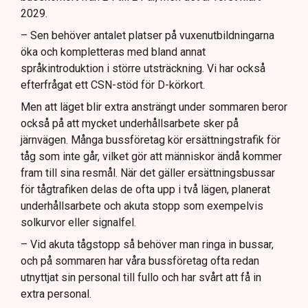
2029.
– Sen behöver antalet platser på vuxenutbildningarna
öka och kompletteras med bland annat
språkintroduktion i större utsträckning. Vi har också
efterfrågat ett CSN-stöd för D-körkort.
Men att läget blir extra ansträngt under sommaren beror
också på att mycket underhållsarbete sker på
järnvägen. Många bussföretag kör ersättningstrafik för
tåg som inte går, vilket gör att människor ändå kommer
fram till sina resmål. När det gäller ersättningsbussar
för tågtrafiken delas de ofta upp i två lägen, planerat
underhållsarbete och akuta stopp som exempelvis
solkurvor eller signalfel.
– Vid akuta tågstopp så behöver man ringa in bussar,
och på sommaren har våra bussföretag ofta redan
utnyttjat sin personal till fullo och har svårt att få in
extra personal.