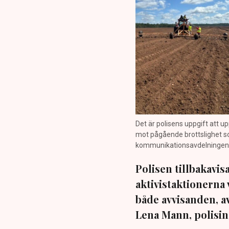
Det är polisens uppgift att up
mot pågående brottslighet so
kommunikationsavdelningen i 
Polisen tillbakavi
aktivistaktionerna 
både avvisanden, 
Lena Mann, polisins