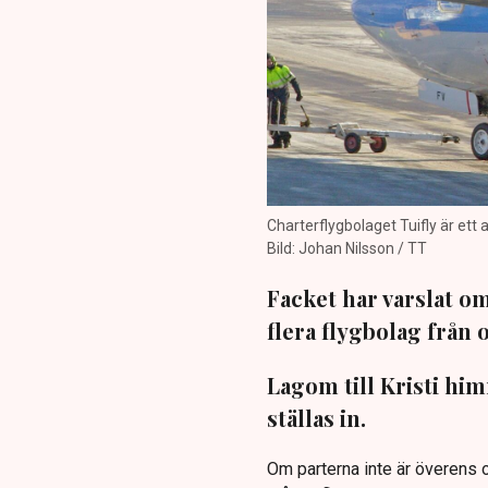
Charterflygbolaget Tuifly är ett 
Bild: Johan Nilsson / TT
Facket har varslat o
flera flygbolag från
Lagom till Kristi h
ställas in.
Om parterna inte är överens 