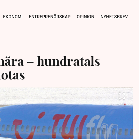
EKONOMI
ENTREPRENÖRSKAP
OPINION
NYHETSBREV
 nära – hundratals
otas