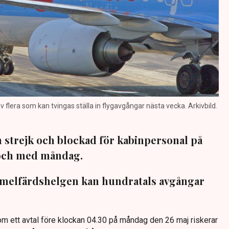
av flera som kan tvingas ställa in flygavgångar nästa vecka. Arkivbild.
m strejk och blockad för kabinpersonal på
 och med måndag.
immelfärdshelgen kan hundratals avgångar
om ett avtal före klockan 04.30 på måndag den 26 maj riskerar