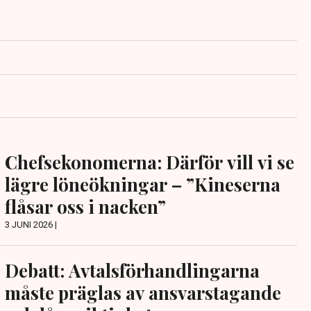
Chefsekonomerna: Därför vill vi se
lägre löneökningar – ”Kineserna
flåsar oss i nacken”
3 JUNI 2026 |
Debatt: Avtalsförhandlingarna
måste präglas av ansvarstagande