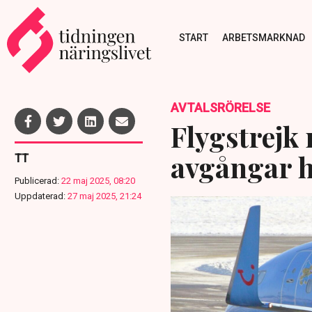
START
ARBETSMARKNAD
AVTALSRÖRELSE
Flygstrejk
avgångar h
TT
Publicerad:
22 maj 2025, 08:20
Uppdaterad:
27 maj 2025, 21:24