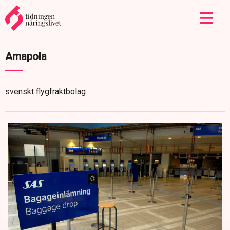
Amapola
svenskt flygfraktbolag