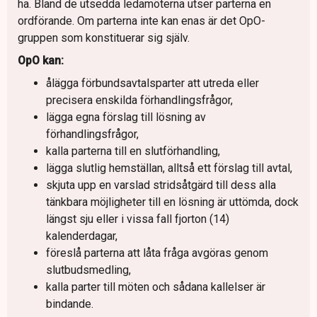
ha. Bland de utsedda ledamöterna utser parterna en
ordförande. Om parterna inte kan enas är det OpO-
gruppen som konstituerar sig själv.
OpO kan:
ålägga förbundsavtalsparter att utreda eller
precisera enskilda förhandlingsfrågor,
lägga egna förslag till lösning av
förhandlingsfrågor,
kalla parterna till en slutförhandling,
lägga slutlig hemställan, alltså ett förslag till avtal,
skjuta upp en varslad stridsåtgärd till dess alla
tänkbara möjligheter till en lösning är uttömda, dock
längst sju eller i vissa fall fjorton (14)
kalenderdagar,
föreslå parterna att låta fråga avgöras genom
slutbudsmedling,
kalla parter till möten och sådana kallelser är
bindande.