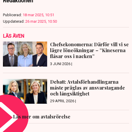
Redaktionen
Publicerad:
18 mar 2025, 10:51
Uppdaterad:
26 mar 2025, 10:50
LÄS ÄVEN
Chefsekonomerna: Därför vill vi se
lägre löneökningar – ”Kineserna
flåsar oss i nacken”
3 JUNI 2026 |
Debatt: Avtalsförhandlingarna
måste präglas av ansvarstagande
och långsiktighet
29 APRIL 2026 |
Läs mer om avtalsrörelse