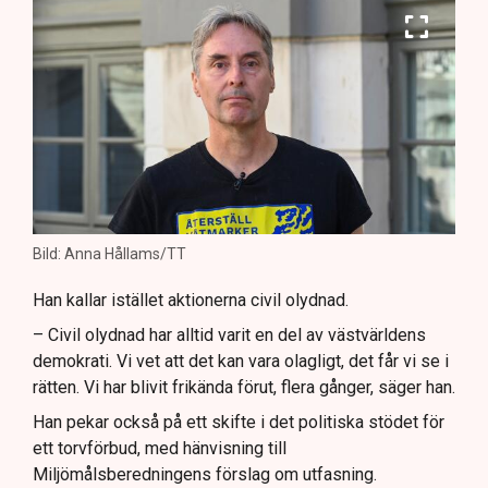
Bild: Anna Hållams/TT
Han kallar istället aktionerna civil olydnad.
– Civil olydnad har alltid varit en del av västvärldens
demokrati. Vi vet att det kan vara olagligt, det får vi se i
rätten. Vi har blivit frikända förut, flera gånger, säger han.
Han pekar också på ett skifte i det politiska stödet för
ett torvförbud, med hänvisning till
Miljömålsberedningens förslag om utfasning.