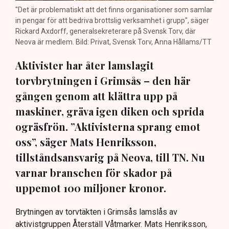
"Det är problematiskt att det finns organisationer som samlar
in pengar för att bedriva brottslig verksamhet i grupp", säger
Rickard Axdorff, generalsekreterare på Svensk Torv, där
Neova är medlem. Bild: Privat, Svensk Torv, Anna Hållams/TT
Aktivister har åter lamslagit
torvbrytningen i Grimsås – den här
gången genom att klättra upp på
maskiner, gräva igen diken och sprida
ogräsfrön. ”Aktivisterna sprang emot
oss”, säger Mats Henriksson,
tillståndsansvarig på Neova, till TN. Nu
varnar branschen för skador på
uppemot 100 miljoner kronor.
Brytningen av torvtäkten i Grimsås lamslås av
aktivistgruppen Återställ Våtmarker. Mats Henriksson,