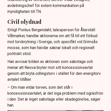
avdelningschef för extern kommunikation på
myndigheten till TN.
Civil olydnad
Enligt Pontus Bergendahl, talesperson för Återställ
Våtmarker, handlar aktionerna om att få till ett förbud
mot torvbrytning i Sverige, och specifikt vid Grimsås
mosse, som han hävdar saknar lokalt och regionalt
politiskt stöd.
Han avvisar bilden av aktionen som sabotage och
menar att Neova bryter mot sitt koncessionsavtal
genom att bryta odlingstorv i stället för den energitorv
avtalet tillåter.
– Om man eldar torven, som det står i
koncessionsavtalet, är det inga problem med ogräsfrön
i den. Det är inget sabotage eller skadegörelse, säger
han.