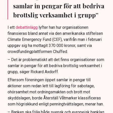
samlar in pengar för att bedriva
brottslig verksamhet i grupp”
I ett
debattinlägg
lyfter han hur organisationen
finansieras bland annat via den amerikanska stiftelsen
Climate Emergency Fund (CEF), varifrån man i februari
uppgav sig ha mottagit 370 000 kronor, samt via
crowdfundingplattformen Chuffed.
– Det är problematiskt att det finns organisationer som
samlar in pengar för att bedriva brottslig verksamhet i
grupp, säger Rickard Axdorff.
Eftersom föreningen öppet samlar in pengar till
aktioner som redan lett till lagföring för sabotage,
ohörsamhet mot ordningsmakten och brott mot
skyddslagen, borde Återställ Våtmarker klassificeras
som högriskkund enligt penningtvättslagen, menar han.
– Banken ska följa både svensk och europeisk banklag,