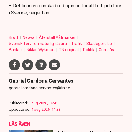
– Det finns en ganska bred opinion för att förbjuda torv
i Sverige, säger han.
Brott
Neova
Återställ Våtmarker
Svensk Torv : en naturlig råvara
Trafik
Skadegörelse
Banker
Niklas Wykman
TN original
Politik
Grimsås
Gabriel Cardona Cervantes
gabriel.cardona.cervantes@tn.se
Publicerad:
3 aug 2026, 15:41
Uppdaterad:
4 aug 2026, 11:33
LÄS ÄVEN