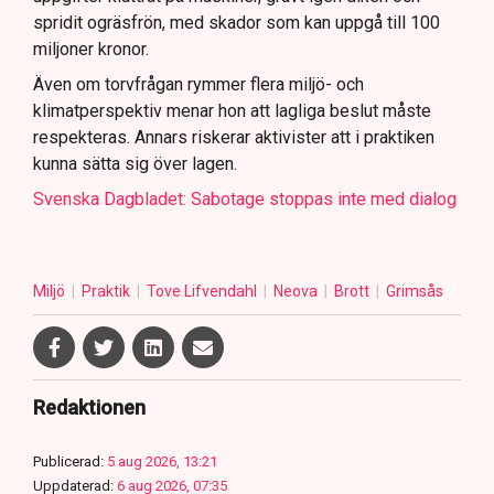
spridit ogräsfrön, med skador som kan uppgå till 100
miljoner kronor.
Även om torvfrågan rymmer flera miljö- och
klimatperspektiv menar hon att lagliga beslut måste
respekteras. Annars riskerar aktivister att i praktiken
kunna sätta sig över lagen.
Svenska Dagbladet: Sabotage stoppas inte med dialog
Miljö
Praktik
Tove Lifvendahl
Neova
Brott
Grimsås
Redaktionen
Publicerad:
5 aug 2026, 13:21
Uppdaterad:
6 aug 2026, 07:35