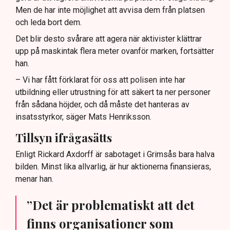
Men de har inte möjlighet att avvisa dem från platsen
och leda bort dem.
Det blir desto svårare att agera när aktivister klättrar
upp på maskintak flera meter ovanför marken, fortsätter
han.
– Vi har fått förklarat för oss att polisen inte har
utbildning eller utrustning för att säkert ta ner personer
från sådana höjder, och då måste det hanteras av
insatsstyrkor, säger Mats Henriksson.
Tillsyn ifrågasätts
Enligt Rickard Axdorff är sabotaget i Grimsås bara halva
bilden. Minst lika allvarlig, är hur aktionerna finansieras,
menar han.
”Det är problematiskt att det
finns organisationer som