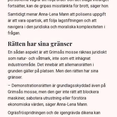
fortsätter, kan de gripas misstänkta för brott, säger hon.
Samtidigt menar Anna-Lena Mann att polisens uppgift
är att vara opartisk, att följa lagstiftningen och att
navigera i den juridiska och moraliska komplexiteten i
frågan.
Rätten har sina gränser
En sådan aspekt är att Grimsås mosse räknas juridiskt
som natur- och våtmark, inte som ett inhägnat
industriområde. Det innebär att allemansrätten i
grunden gäller på platsen. Men den rätten har sina
gränser.
– Demonstrationsrätten är grundlagsskyddad även på
Grimsås mosse, men den ger inte rätt att blockera
maskiner, sabotera utrustning eller förstöra
ekonomiska värden, säger Anna-Lena Mann.
Ogräsfröspridningen och de igengrävda dikena kan