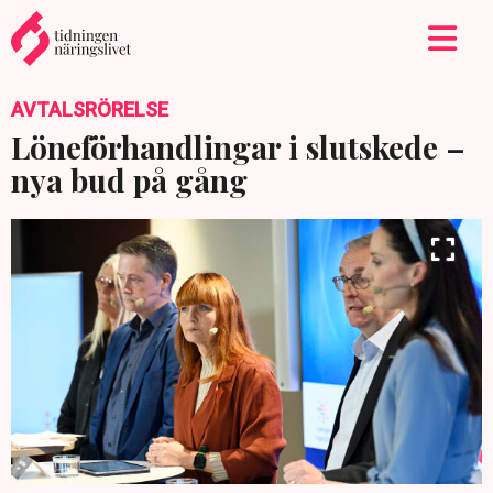
AVTALSRÖRELSE
Löneförhandlingar i slutskede –
nya bud på gång