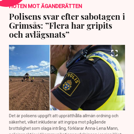
HOTEN MOT ÄGANDERÄTTEN
Polisens svar efter sabotagen i
Grimsås: ”Flera har gripits
och avlägsnats”
Det är polisens uppgift att upprätthålla allmän ordning och
säkerhet, vilket inkluderar att ingripa mot pågående
brottslighet som olaga intrång, förklarar Anna-Lena Mann,