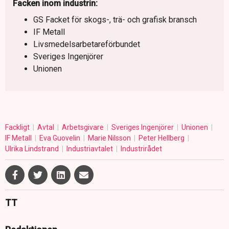
Facken inom industrin:
GS Facket för skogs-, trä- och grafisk bransch
IF Metall
Livsmedelsarbetareförbundet
Sveriges Ingenjörer
Unionen
Fackligt
Avtal
Arbetsgivare
Sveriges Ingenjörer
Unionen
IF Metall
Eva Guovelin
Marie Nilsson
Peter Hellberg
Ulrika Lindstrand
Industriavtalet
Industrirådet
TT