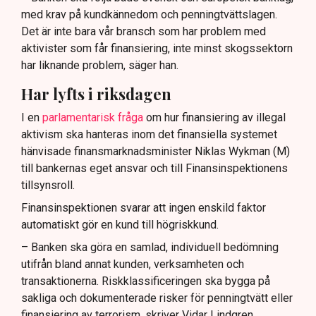
med krav på kundkännedom och penningtvättslagen.
Det är inte bara vår bransch som har problem med
aktivister som får finansiering, inte minst skogssektorn
har liknande problem, säger han.
Har lyfts i riksdagen
I en
parlamentarisk fråga
om hur finansiering av illegal
aktivism ska hanteras inom det finansiella systemet
hänvisade finansmarknadsminister Niklas Wykman (M)
till bankernas eget ansvar och till Finansinspektionens
tillsynsroll.
Finansinspektionen svarar att ingen enskild faktor
automatiskt gör en kund till högriskkund.
– Banken ska göra en samlad, individuell bedömning
utifrån bland annat kunden, verksamheten och
transaktionerna. Riskklassificeringen ska bygga på
sakliga och dokumenterade risker för penningtvätt eller
finansiering av terrorism, skriver Vidar Lindgren,