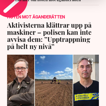
HOTEN MOT ÄGANDERÄTTEN
Aktivisterna klättrar upp på
maskiner – polisen kan inte
avvisa dem: ”Upptrappning
på helt ny nivå”