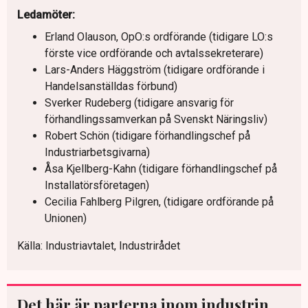
Ledamöter:
Erland Olauson, OpO:s ordförande (tidigare LO:s
förste vice ordförande och avtalssekreterare)
Lars-Anders Häggström (tidigare ordförande i
Handelsanställdas förbund)
Sverker Rudeberg (tidigare ansvarig för
förhandlingssamverkan på Svenskt Näringsliv)
Robert Schön (tidigare förhandlingschef på
Industriarbetsgivarna)
Åsa Kjellberg-Kahn (tidigare förhandlingschef på
Installatörsföretagen)
Cecilia Fahlberg Pilgren, (tidigare ordförande på
Unionen)
Källa: Industriavtalet, Industrirådet
Det här är parterna inom industrin