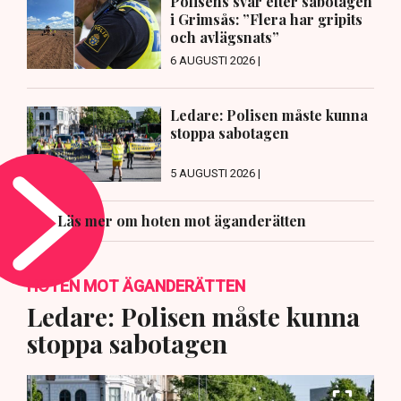
Polisens svar efter sabotagen
i Grimsås: ”Flera har gripits
och avlägsnats”
6 AUGUSTI 2026 |
Ledare: Polisen måste kunna
stoppa sabotagen
5 AUGUSTI 2026 |
Läs mer om hoten mot äganderätten
HOTEN MOT ÄGANDERÄTTEN
Ledare: Polisen måste kunna
stoppa sabotagen