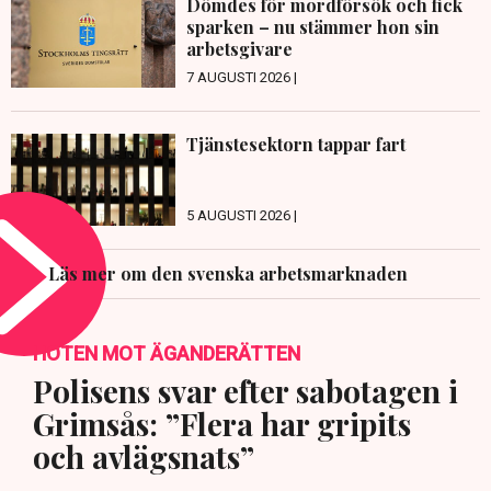
Dömdes för mordförsök och fick
sparken – nu stämmer hon sin
arbetsgivare
7 AUGUSTI 2026 |
Tjänstesektorn tappar fart
5 AUGUSTI 2026 |
Läs mer om den svenska arbetsmarknaden
HOTEN MOT ÄGANDERÄTTEN
Polisens svar efter sabotagen i
Grimsås: ”Flera har gripits
och avlägsnats”