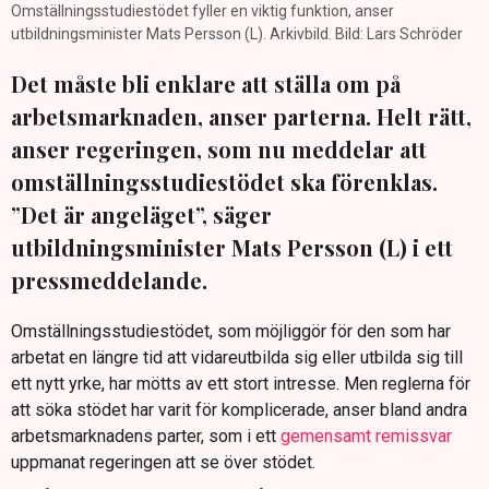
Omställningsstudiestödet fyller en viktig funktion, anser
utbildningsminister Mats Persson (L). Arkivbild. Bild: Lars Schröder
Det måste bli enklare att ställa om på
arbetsmarknaden, anser parterna. Helt rätt,
anser regeringen, som nu meddelar att
omställningsstudiestödet ska förenklas.
”Det är angeläget”, säger
utbildningsminister Mats Persson (L) i ett
pressmeddelande.
Omställningsstudiestödet, som möjliggör för den som har
arbetat en längre tid att vidareutbilda sig eller utbilda sig till
ett nytt yrke, har mötts av ett stort intresse. Men reglerna för
att söka stödet har varit för komplicerade, anser bland andra
arbetsmarknadens parter, som i ett
gemensamt remissvar
uppmanat regeringen att se över stödet.