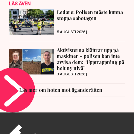
LÄS ÄVEN
Ledare: Polisen måste kunna
stoppa sabotagen
5 AUGUSTI 2026 |
Aktivisterna klättrar upp på
maskiner – polisen kan inte
avvisa dem: ”Upptrappning på
helt ny nivå”
3 AUGUSTI 2026 |
Läs mer om hoten mot äganderätten