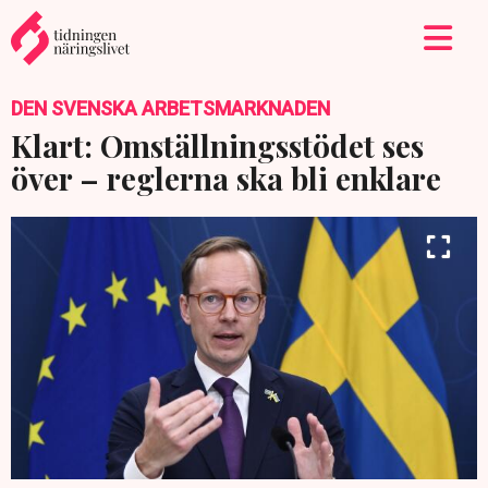
DEN SVENSKA ARBETSMARKNADEN
Klart: Omställningsstödet ses
över – reglerna ska bli enklare