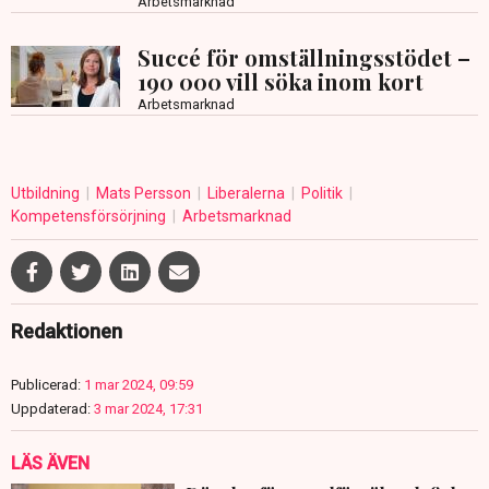
Arbetsmarknad
Succé för omställningsstödet –
190 000 vill söka inom kort
Arbetsmarknad
Utbildning
Mats Persson
Liberalerna
Politik
Kompetensförsörjning
Arbetsmarknad
Redaktionen
Publicerad:
1 mar 2024, 09:59
Uppdaterad:
3 mar 2024, 17:31
LÄS ÄVEN