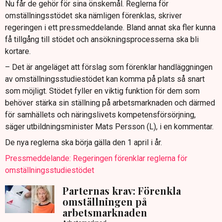
Nu får de gehör för sina önskemål. Reglerna för
omställningsstödet ska nämligen förenklas, skriver
regeringen i ett pressmeddelande. Bland annat ska fler kunna
få tillgång till stödet och ansökningsprocesserna ska bli
kortare.
– Det är angeläget att förslag som förenklar handläggningen
av omställningsstudiestödet kan komma på plats så snart
som möjligt. Stödet fyller en viktig funktion för dem som
behöver stärka sin ställning på arbetsmarknaden och därmed
för samhällets och näringslivets kompetensförsörjning,
säger utbildningsminister Mats Persson (L), i en kommentar.
De nya reglerna ska börja gälla den 1 april i år.
Pressmeddelande: Regeringen förenklar reglerna för
omställningsstudiestödet
Parternas krav: Förenkla
omställningen på
arbetsmarknaden