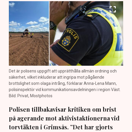
Det är polisens uppgift att upprätthålla allmän ordning och
säkerhet, vilket inkluderar att ingripa mot pågående
brottslighet som olaga intrång, förklarar Anna-Lena Mann,
polisinspektör vid kommunikationsavdelningen i region Väst.
Bild: Privat, Mostphotos
Polisen tillbakavisar kritiken om brist
på agerande mot aktivistaktionerna vid
torvtäkten i Grimsås. ”Det har gjorts