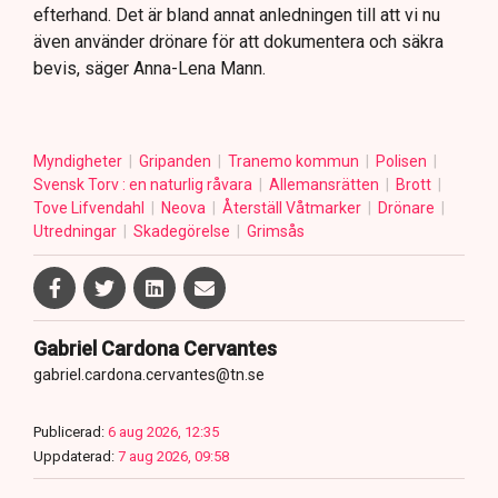
efterhand. Det är bland annat anledningen till att vi nu
även använder drönare för att dokumentera och säkra
bevis, säger Anna-Lena Mann.
Myndigheter
Gripanden
Tranemo kommun
Polisen
Svensk Torv : en naturlig råvara
Allemansrätten
Brott
Tove Lifvendahl
Neova
Återställ Våtmarker
Drönare
Utredningar
Skadegörelse
Grimsås
Gabriel Cardona Cervantes
gabriel.cardona.cervantes@tn.se
Publicerad:
6 aug 2026, 12:35
Uppdaterad:
7 aug 2026, 09:58