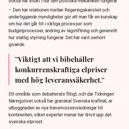
också har insikt i hur den politiska mekaniken fungerar.
– Den här relationen mellan Regeringskansliet och
underliggande myndigheter gör att man får en kunskap
om hur det går till i viktiga processer som
budgetprocesser, ändring av lagstiftning och generellt
hur statlig styrning fungerar. Det har varit oerhört
givande.
”Viktigt att vi bibehåller
konkurrenskraftiga elpriser
med hög leveranssäkerhet.”
Ett område som debatterats flitigt, och där Tidningen
Näringslivet också har granskat Svenska kraftnät, är
utbyggnaden av nya transmissionsledningar till
kontinenten, vilket experter menar har drivit upp det
svenska elpriset.