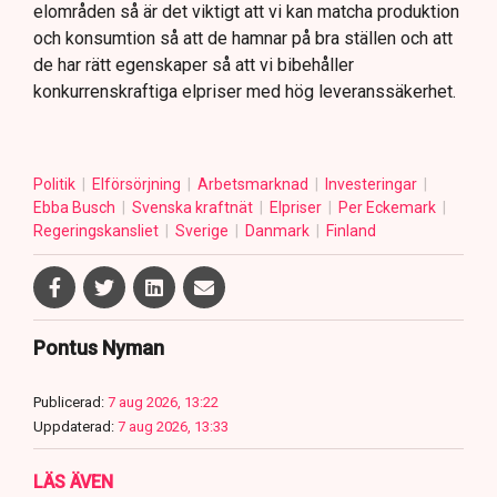
elområden så är det viktigt att vi kan matcha produktion
och konsumtion så att de hamnar på bra ställen och att
de har rätt egenskaper så att vi bibehåller
konkurrenskraftiga elpriser med hög leveranssäkerhet.
Politik
Elförsörjning
Arbetsmarknad
Investeringar
Ebba Busch
Svenska kraftnät
Elpriser
Per Eckemark
Regeringskansliet
Sverige
Danmark
Finland
Pontus Nyman
Publicerad:
7 aug 2026, 13:22
Uppdaterad:
7 aug 2026, 13:33
LÄS ÄVEN