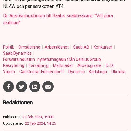
NLAW och pansarskotten AT4.
Di: Ansökningsboom till Saabs snabbväxare: ”Vill göra
skillnad”
Politik
Omsättning
Arbetslöshet
Saab AB
Konkurser
Saab Dynamics
Försvarsindustrin : nyhetsmagasin från Celsius Group
Rekrytering
Försäljning
Marknader
Arbetsgivare
Di Di
Vapen
Carl Gustaf Friesendorff
Dynamic
Karlskoga
Ukraina
Redaktionen
Publicerad:
21 feb 2024, 19:00
Uppdaterad:
22 feb 2024, 14:25