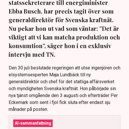
statssekreterare till energiminister
Ebba Busch, har precis tagit över som
generaldirektör för Svenska kraftnät.
Nu pekar hon ut vad som väntar: ”Det är
viktigt att vi kan matcha produktion och
konsumtion”, säger hon i en exklusiv
intervju med TN.
Den 30 juli beslutade regeringen att utse ingenjören och
elsystemsexperten Maja Lundbäck till ny
generaldirektör och chef för det statliga affärsverket
och myndigheten Svenska kraftnät. Hon påbörjade sin
nya tjänst omgående den 3 augusti och efterträder Per
Eckemark som sent i fjol fick sluta efter endast sju
månader på posten.
AI-sammanfattning