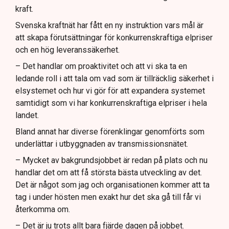
kraft.
Svenska kraftnät har fått en ny instruktion vars mål är
att skapa förutsättningar för konkurrenskraftiga elpriser
och en hög leveranssäkerhet.
– Det handlar om proaktivitet och att vi ska ta en
ledande roll i att tala om vad som är tillräcklig säkerhet i
elsystemet och hur vi gör för att expandera systemet
samtidigt som vi har konkurrenskraftiga elpriser i hela
landet.
Bland annat har diverse förenklingar genomförts som
underlättar i utbyggnaden av transmissionsnätet.
– Mycket av bakgrundsjobbet är redan på plats och nu
handlar det om att få största bästa utveckling av det.
Det är något som jag och organisationen kommer att ta
tag i under hösten men exakt hur det ska gå till får vi
återkomma om.
– Det är ju trots allt bara fjärde dagen på jobbet.