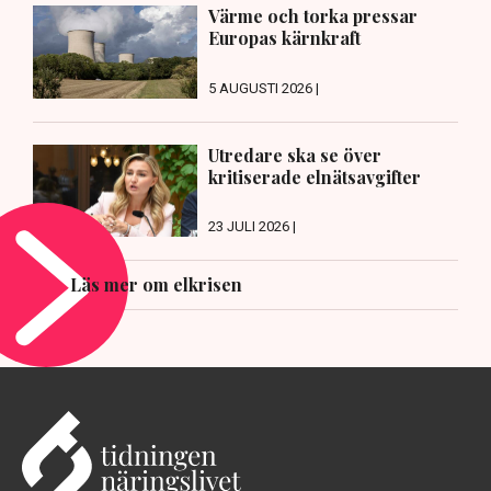
Värme och torka pressar
Europas kärnkraft
5 AUGUSTI 2026 |
Utredare ska se över
kritiserade elnätsavgifter
23 JULI 2026 |
Läs mer om elkrisen