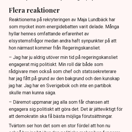
Flera reaktioner
Reaktionerna på rekryteringen av Maja Lundbäck har
som mycket inom energidebatten varit delade. Många
hyllar hennes omfattande erfarenhet av
elsystemsfrågor medan andra haft synpunkter på att
hon närmast kommer från Regeringskansliet.
– Jag har ju aldrig utöver min tid på regeringskansliet
engagerat mig politiskt. Min roll där både som
rådgivare men också som chef och statssekreterare
har jag fått på grund av den bakgrund och den kunskap
jag har. Jag har en Sverigebok och inte en partibok
skulle man kunna säga.
– Däremot uppmanar jag alla som får chansen att
engagera sig politiskt att göra det. Det är jätteviktigt för
att demokratin ska få bästa möjliga förutsättningar.
Tvärtom ser hon det som en stor fördel att hon nu