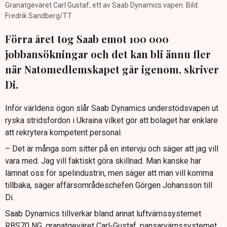
Granatgeväret Carl Gustaf, ett av Saab Dynamics vapen. Bild:
Fredrik Sandberg/TT
Förra året tog Saab emot 100 000
jobbansökningar och det kan bli ännu fler
när Natomedlemskapet går igenom, skriver
Di.
Inför världens ögon slår Saab Dynamics understödsvapen ut
ryska stridsfordon i Ukraina vilket gör att bolaget har enklare
att rekrytera kompetent personal.
– Det är många som sitter på en intervju och säger att jag vill
vara med. Jag vill faktiskt göra skillnad. Man kanske har
lämnat oss för spelindustrin, men säger att man vill komma
tillbaka, säger affärsområdeschefen Görgen Johansson till
Di.
Saab Dynamics tillverkar bland annat luftvärnssystemet
RBS70 NG, granatgeväret Carl-Gustaf, pansarvärnssystemet