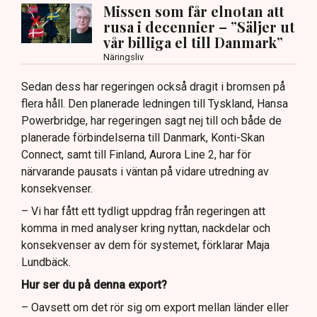
Missen som får elnotan att
rusa i decennier – ”Säljer ut
vår billiga el till Danmark”
Näringsliv
Sedan dess har regeringen också dragit i bromsen på
flera håll. Den planerade ledningen till Tyskland, Hansa
Powerbridge, har regeringen sagt nej till och både de
planerade förbindelserna till Danmark, Konti-Skan
Connect, samt till Finland, Aurora Line 2, har för
närvarande pausats i väntan på vidare utredning av
konsekvenser.
– Vi har fått ett tydligt uppdrag från regeringen att
komma in med analyser kring nyttan, nackdelar och
konsekvenser av dem för systemet, förklarar Maja
Lundbäck.
Hur ser du på denna export?
– Oavsett om det rör sig om export mellan länder eller