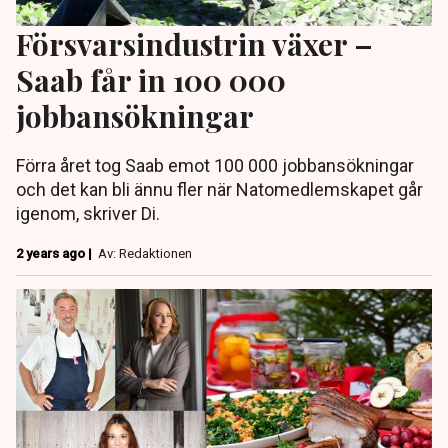
Försvarsindustrin växer –
Saab får in 100 000
jobbansökningar
Förra året tog Saab emot 100 000 jobbansökningar
och det kan bli ännu fler när Natomedlemskapet går
igenom, skriver Di.
2 years ago |
Av: Redaktionen