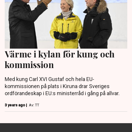
Värme i kylan för kung och
kommission
Med kung Carl XVI Gustaf och hela EU-
kommissionen på plats i Kiruna drar Sveriges
ordförandeskap i EU:s ministerråd i gång på allvar.
3 years ago |
Av: TT