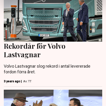
Rekordår för Volvo
Lastvagnar
Volvo Lastvagnar slog rekord i antal levererade
fordon förra året.
3 years ago |
Av: TT