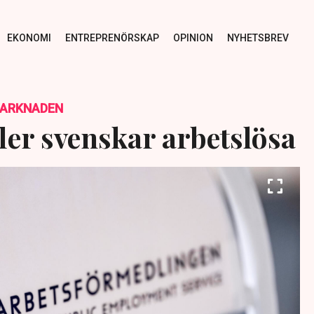
EKONOMI
ENTREPRENÖRSKAP
OPINION
NYHETSBREV
MARKNADEN
ler svenskar arbetslösa