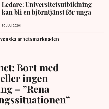
Ledare: Universitetsutbildning
kan bli en björntjänst för unga
30 JULI 2026 |
svenska arbetsmarknaden
et: Bort med
eller ingen
ing – ”Rena
ngssituationen”