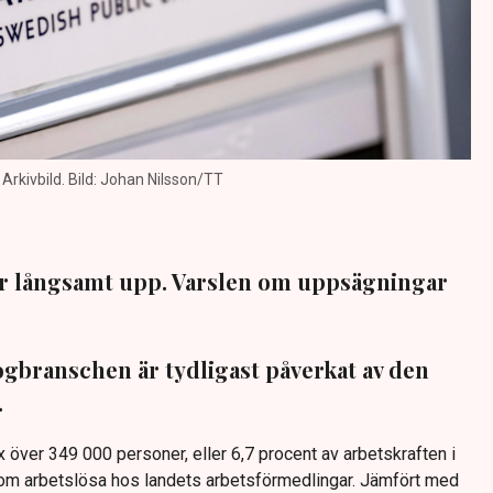
 Arkivbild. Bild: Johan Nilsson/TT
ar långsamt upp. Varslen om uppsägningar
gbranschen är tydligast påverkat av den
.
x över 349 000 personer, eller 6,7 procent av arbetskraften i
 som arbetslösa hos landets arbetsförmedlingar. Jämfört med