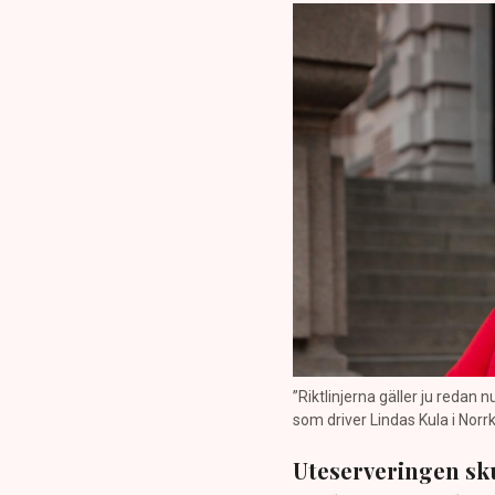
”Riktlinjerna gäller ju redan 
som driver Lindas Kula i Norrk
Uteserveringen sku