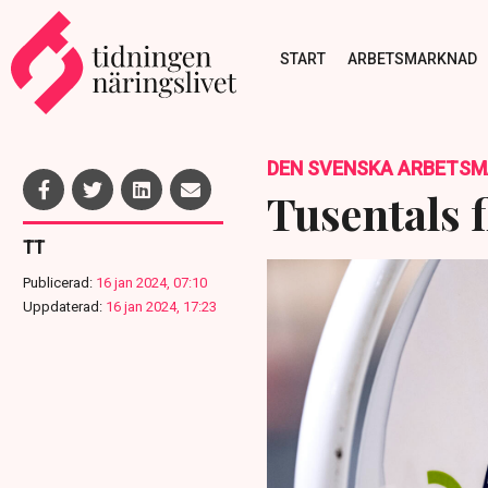
START
ARBETSMARKNAD
DEN SVENSKA ARBETS
Tusentals f
TT
Publicerad:
16 jan 2024, 07:10
Uppdaterad:
16 jan 2024, 17:23