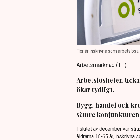
Fler är inskrivna som arbetslösa.
Arbetsmarknad (TT)
Arbetslösheten tick
ökar tydligt.
Bygg, handel och kro
sämre konjunkturen
I slutet av december var stra
åldrarna 16-65 år, inskrivna