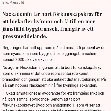
Bild: Pressbild
Nackademin tar bort förkunskapskrav för
att locka fler kvinnor och få till en mer
jämställd byggbransch, framgår av ett
pressmeddelande.
Regeringen har satt upp som mål att minst 25 procent av de
som nyanställs inom bygg- och anläggningsbranschen
senast 2030 ska vara kvinnor.
Nu agerar Nackademin genom att ta bort förkunskapskrav
som diskriminerar det underrepresenterade könet i
branschen och genom att öka antalet distansutbildningar. På
så sätt hoppas Nackademin nå fler kvinnliga sökanden.
– Ökad jämställdhet är avgörande för ett framgångsrikt och
hållbart samhällsbyggande. Genom att ta bort
förkunskapskravet Bygg och anläggning 1, som vi ser att