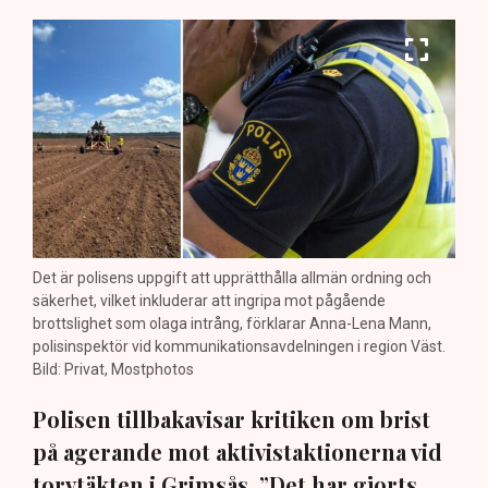
Det är polisens uppgift att upprätthålla allmän ordning och
säkerhet, vilket inkluderar att ingripa mot pågående
brottslighet som olaga intrång, förklarar Anna-Lena Mann,
polisinspektör vid kommunikationsavdelningen i region Väst.
Bild: Privat, Mostphotos
Polisen tillbakavisar kritiken om brist
på agerande mot aktivistaktionerna vid
torvtäkten i Grimsås. ”Det har gjorts