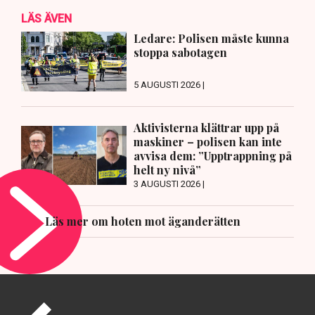
LÄS ÄVEN
Ledare: Polisen måste kunna
stoppa sabotagen
5 AUGUSTI 2026 |
Aktivisterna klättrar upp på
maskiner – polisen kan inte
avvisa dem: ”Upptrappning på
helt ny nivå”
3 AUGUSTI 2026 |
Läs mer om hoten mot äganderätten