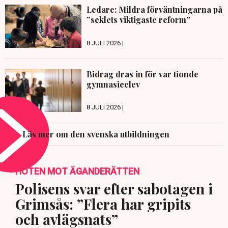
Ledare: Mildra förväntningarna på
”seklets viktigaste reform”
8 JULI 2026 |
Bidrag dras in för var tionde
gymnasieelev
8 JULI 2026 |
Läs mer om den svenska utbildningen
HOTEN MOT ÄGANDERÄTTEN
Polisens svar efter sabotagen i
Grimsås: ”Flera har gripits
och avlägsnats”