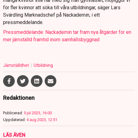
många kvinnor inte har med sig från gymnasiet, möjliggör vi
för fler kvinnor att söka till våra utbildningar, säger Lars
Svärdling Marknadschef på Nackademin, i ett
pressmeddelande.
Pressmeddelande: Nackademin tar fram nya åtgärder för en
mer jämställd framtid inom samhällsbyggnad
Jämställdhet
Utbildning
Redaktionen
Publicerad:
5 jul 2023, 16:00
Uppdaterad:
4 aug 2023, 12:51
LÄS ÄVEN