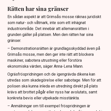
Rätten har sina gränser
En sådan aspekt är att Grimsås mosse räknas juridiskt
som natur- och våtmark, inte som ett inhägnat
industriområde. Det innebär att allemansrätten i
grunden gäller på platsen. Men den rätten har sina
gränser.
– Demonstrationsrätten är grundlagsskyddad även på
Grimsås mosse, men den ger inte rätt att blockera
maskiner, sabotera utrustning eller förstöra
ekonomiska värden, säger Anna-Lena Mann.
Ogräsfröspridningen och de igengrävda dikena kan
utredas som skadegörelse eller sabotage. Men för att
polisen ska kunna inleda en utredning direkt på plats
krävs att brottet pågår eller nyss har avslutats, samt
konkreta bevis eller utpekade misstänkta.
– Anmälningar om till exempel fröspridningen är