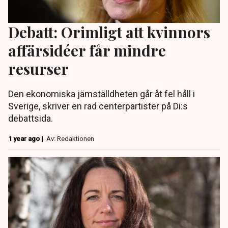
Debatt: Orimligt att kvinnors
affärsidéer får mindre
resurser
Den ekonomiska jämställdheten går åt fel håll i
Sverige, skriver en rad centerpartister på Di:s
debattsida.
1 year ago |
Av: Redaktionen