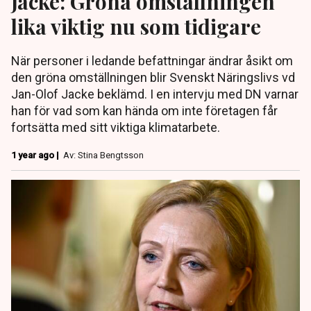
Jacke: Gröna omställningen
lika viktig nu som tidigare
När personer i ledande befattningar ändrar åsikt om
den gröna omställningen blir Svenskt Näringslivs vd
Jan-Olof Jacke beklämd. I en intervju med DN varnar
han för vad som kan hända om inte företagen får
fortsätta med sitt viktiga klimatarbete.
1 year ago |
Av: Stina Bengtsson