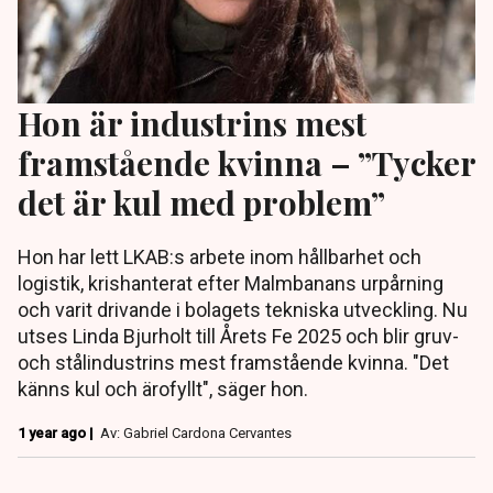
Hon är industrins mest
framstående kvinna – ”Tycker
det är kul med problem”
Hon har lett LKAB:s arbete inom hållbarhet och
logistik, krishanterat efter Malmbanans urpårning
och varit drivande i bolagets tekniska utveckling. Nu
utses Linda Bjurholt till Årets Fe 2025 och blir gruv-
och stålindustrins mest framstående kvinna. "Det
känns kul och ärofyllt", säger hon.
1 year ago |
Av: Gabriel Cardona Cervantes