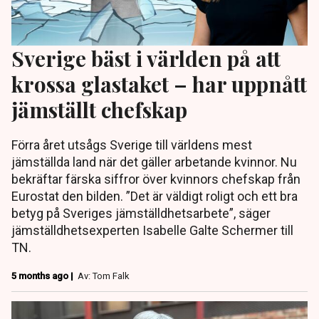
Sverige bäst i världen på att
krossa glastaket – har uppnått
jämställt chefskap
Förra året utsågs Sverige till världens mest
jämställda land när det gäller arbetande kvinnor. Nu
bekräftar färska siffror över kvinnors chefskap från
Eurostat den bilden. ”Det är väldigt roligt och ett bra
betyg på Sveriges jämställdhetsarbete”, säger
jämställdhetsexperten Isabelle Galte Schermer till
TN.
5 months ago |
Av: Tom Falk