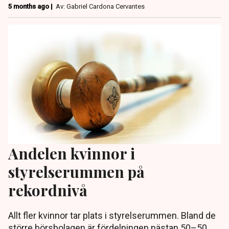
5 months ago |
Av: Gabriel Cardona Cervantes
Andelen kvinnor i
styrelserummen på
rekordnivå
Allt fler kvinnor tar plats i styrelserummen. Bland de
större börsbolagen är fördelningen nästan 50–50.