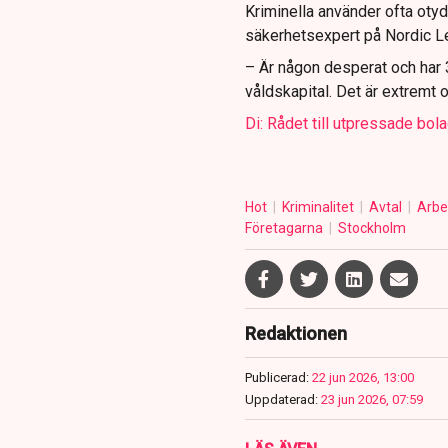
Kriminella använder ofta otydli
säkerhetsexpert på Nordic L
– Är någon desperat och har 
våldskapital. Det är extremt ob
Di: Rådet till utpressade bol
Hot
Kriminalitet
Avtal
Arbe
Företagarna
Stockholm
Redaktionen
Publicerad:
22 jun 2026, 13:00
Uppdaterad:
23 jun 2026, 07:59