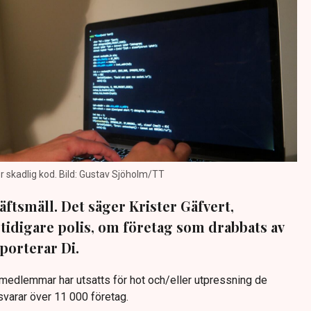
r skadlig kod. Bild: Gustav Sjöholm/TT
ftsmäll. Det säger Krister Gäfvert,
tidigare polis, om företag som drabbats av
porterar Di.
medlemmar har utsatts för hot och/eller utpressning de
svarar över 11 000 företag.