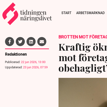
START
ARBETSMARKNAD
BROTTEN MOT FÖRETA
Kraftig ök
mot företa
Redaktionen
Publicerad:
22 jun 2026, 13:00
obehagligt
Uppdaterad:
23 jun 2026, 07:59