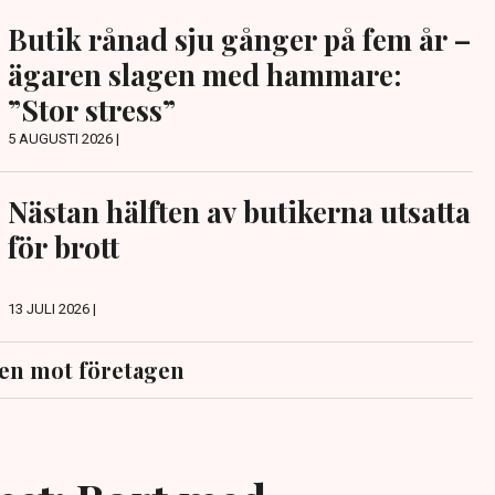
Butik rånad sju gånger på fem år –
ägaren slagen med hammare:
”Stor stress”
5 AUGUSTI 2026 |
Nästan hälften av butikerna utsatta
för brott
13 JULI 2026 |
en mot företagen