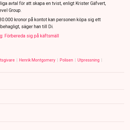
ga avtal för att skapa en tvist, enligt Krister Gäfvert,
evel Group.
30.000 kronor på kontot kan personen köpa sig ett
ehagligt, säger han till Di.
ag: Förbereda sig på käftsmäll
tsgivare
Henrik Montgomery
Polisen
Utpressning