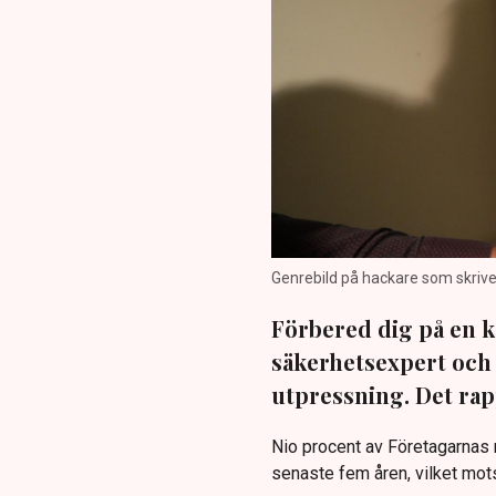
Genrebild på hackare som skrive
Förbered dig på en kä
säkerhetsexpert och 
utpressning. Det rap
Nio procent av Företagarnas 
senaste fem åren, vilket mot