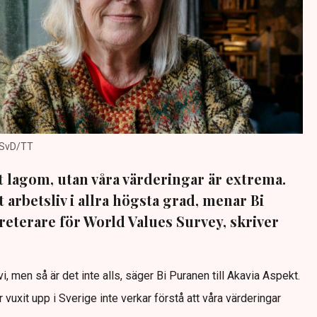
n/SvD/TT
t lagom, utan våra värderingar är extrema.
 arbetsliv i allra högsta grad, menar Bi
eterare för World Values Survey, skriver
vi, men så är det inte alls, säger Bi Puranen till Akavia Aspekt.
uxit upp i Sverige inte verkar förstå att våra värderingar