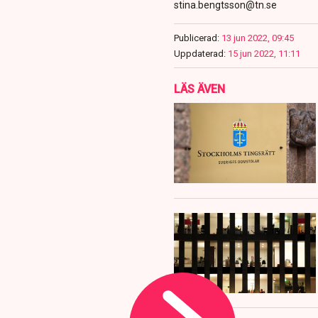
stina.bengtsson@tn.se
Publicerad:
13 jun 2022, 09:45
Uppdaterad:
15 jun 2022, 11:11
LÄS ÄVEN