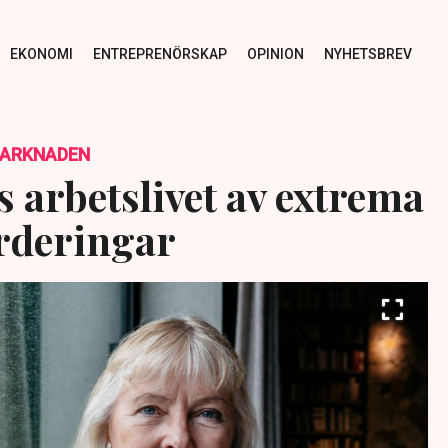
EKONOMI
ENTREPRENÖRSKAP
OPINION
NYHETSBREV
MARKNADEN
 arbetslivet av extrema
rderingar