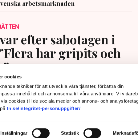
svenska arbetsmarknaden
RÄTTEN
var efter sabotagen i
”Flera har gripits och
s”
r cookies
nande tekniker för att utveckla våra tjänster, förbättra din
passa innehållet och annonserna till våra användare. Vi vidareb
via cookies till de sociala medier och annons- och analysföreta
 på
tn.se/integritet-personuppgifter/
.
Inställningar
Statistik
Marknadsfö