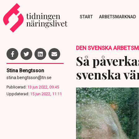
START
ARBETSMARKNAD
DEN SVENSKA ARBETS
Så påverkas
svenska vä
Stina Bengtsson
stina.bengtsson@tn.se
Publicerad:
13 jun 2022, 09:45
Uppdaterad:
15 jun 2022, 11:11