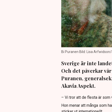
Bi Puranen Bild: Lisa Arfwidso
Sverige är inte lande
Och det påverkar vårt
Puranen, generalsekr
Akavia Aspekt.
– Vi tror att de flesta är som 
Hon menar att många som har v
sticker ut internationellt.