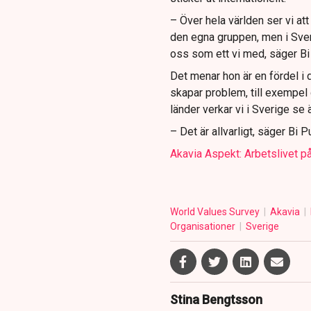
– Över hela världen ser vi att
den egna gruppen, men i Sverig
oss som ett vi med, säger Bi
Det menar hon är en fördel i
skapar problem, till exempel 
länder verkar vi i Sverige se
– Det är allvarligt, säger Bi P
Akavia Aspekt: Arbetslivet p
World Values Survey
Akavia
Organisationer
Sverige
Stina Bengtsson